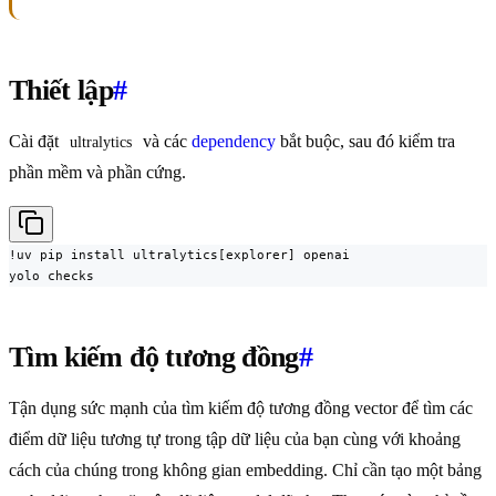
Thiết lập
#
Cài đặt
và các
dependency
bắt buộc, sau đó kiểm tra
ultralytics
phần mềm và phần cứng.
!uv pip install ultralytics[explorer] openai

yolo checks
Tìm kiếm độ tương đồng
#
Tận dụng sức mạnh của tìm kiếm độ tương đồng vector để tìm các
điểm dữ liệu tương tự trong tập dữ liệu của bạn cùng với khoảng
cách của chúng trong không gian embedding. Chỉ cần tạo một bảng