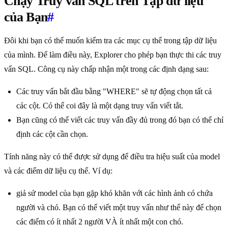
Chạy Truy vấn SQL trên Tập dữ liệu
của Bạn
#
Đôi khi bạn có thể muốn kiểm tra các mục cụ thể trong tập dữ liệu
của mình. Để làm điều này, Explorer cho phép bạn thực thi các truy
vấn SQL. Công cụ này chấp nhận một trong các định dạng sau:
Các truy vấn bắt đầu bằng "WHERE" sẽ tự động chọn tất cả
các cột. Có thể coi đây là một dạng truy vấn viết tắt.
Bạn cũng có thể viết các truy vấn đầy đủ trong đó bạn có thể chỉ
định các cột cần chọn.
Tính năng này có thể được sử dụng để điều tra hiệu suất của model
và các điểm dữ liệu cụ thể. Ví dụ:
giả sử model của bạn gặp khó khăn với các hình ảnh có chứa
người và chó. Bạn có thể viết một truy vấn như thế này để chọn
các điểm có ít nhất 2 người VÀ ít nhất một con chó.