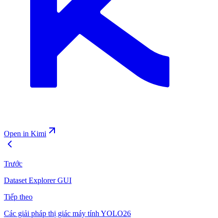
Open in Kimi
Trước
Dataset Explorer GUI
Tiếp theo
Các giải pháp thị giác máy tính YOLO26