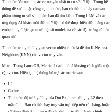
Tìm kiếm Vector tìm các vector gần nhất từ cơ sở dữ liệu. Trong hệ
thống đề xuất hoặc công cụ tìm kiếm, bạn có thể tìm thấy các sản
phẩm tương tự với sản phẩm bạn đã tìm kiếm. Trong LLM và các
ứng dụng AI khác, mỗi điểm dữ liệu có thể được biểu diễn bằng các
embedding được tạo ra từ một số model, trả về các đặc trưng có liên
quan nhất.
Tìm kiếm trong không gian vector nhiều chiều là để tìm K-Nearest-
Neighbors (KNN) của vector truy vấn.
Metric Trong LanceDB, Metric là cách mô tả khoảng cách giữa một
cặp vector. Hiện tại, hệ thống hỗ trợ các metric sau:
L2
Cosine
Tìm kiếm độ tương đồng của Dot Explorer sử dụng L2 theo
mặc định. Bạn có thể chạy truy vấn trực tiếp trên các bảng, hoặc
sử dụng định dạng lance để xây dựng các tiện ích tùy chỉnh