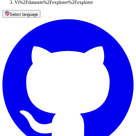
Vi%2Fdatasets%2Fexplorer%2Fexplorer
Select language