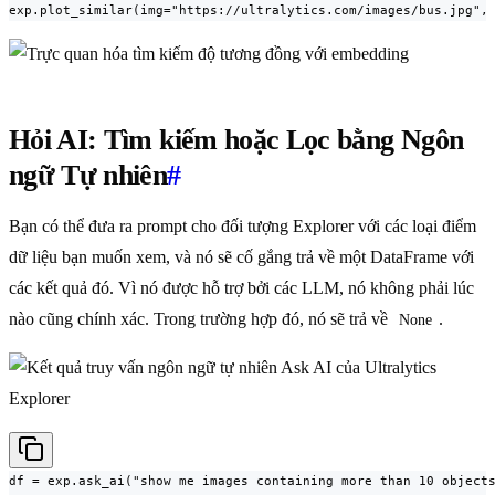
exp.plot_similar(img="https://ultralytics.com/images/bus.jpg",
Hỏi AI: Tìm kiếm hoặc Lọc bằng Ngôn
ngữ Tự nhiên
#
Bạn có thể đưa ra prompt cho đối tượng Explorer với các loại điểm
dữ liệu bạn muốn xem, và nó sẽ cố gắng trả về một DataFrame với
các kết quả đó. Vì nó được hỗ trợ bởi các LLM, nó không phải lúc
nào cũng chính xác. Trong trường hợp đó, nó sẽ trả về
.
None
df = exp.ask_ai("show me images containing more than 10 objects