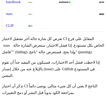
handbook
stars
CLIP
تعرض كل شارة حالة آخر تشغيل لاختبار CI المقابل على فرع
الخاص بكل مستودع. إذا فشل الاختبار، ستعرض الشارة حالة
main
"فاشل" (failing)، وإذا نجح، فستعرض حالة "ناجح" (passing).
إذا لاحظت فشل أحد الاختبارات، فسيكون من المفيد جداً أن تقوم
بالإبلاغ عنه من خلال إصدار (issue) على GitHub في المستودع
المعني.
تذكر أن اختبار CI الناجح لا يعني أن كل شيء مثالي. يوصى دائماً
بمراجعة الكود يدوياً قبل النشر أو دمج التغييرات.