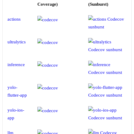
Coverage)
(Sunburst)
actions
ultralytics
inference
yolo-
flutter-app
yolo-ios-
app
llm