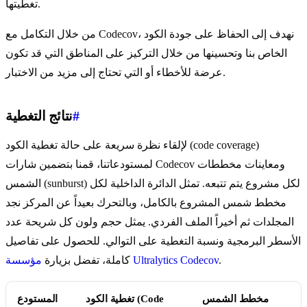
تغطيتها.
من خلال التكامل مع Codecov، نهدف إلى الحفاظ على جودة الكود
الخاص بنا وتحسينها من خلال التركيز على المناطق التي قد تكون
عرضة للأخطاء أو التي تحتاج إلى مزيد من الاختبار.
#
نتائج التغطية
لإلقاء نظرة سريعة على حالة تغطية الكود (code coverage)
لمستودعاتنا، قمنا بتضمين شارات Codecov ومعاينات مخططات
الشمس (sunburst) لكل مشروع يتم تتبعه. تمثل الدائرة الداخلية لكل
مخطط شمس المشروع بالكامل، وبالتحرك بعيداً عن المركز نجد
المجلدات ثم أخيراً الملف الفردي. يمثل حجم ولون كل شريحة عدد
الأسطر البرمجية ونسبة التغطية على التوالي. للحصول على تفاصيل
.
مؤسسة Ultralytics Codecov
كاملة، تفضل بزيارة
مخطط الشمس
تغطية الكود (Code
المستودع