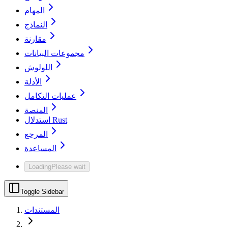
المهام
النماذج
مقارنة
مجموعات البيانات
اللولوش
الأدلة
عمليات التكامل
المنصة
استدلال Rust
المرجع
المساعدة
Loading
Please wait
Toggle Sidebar
المستندات