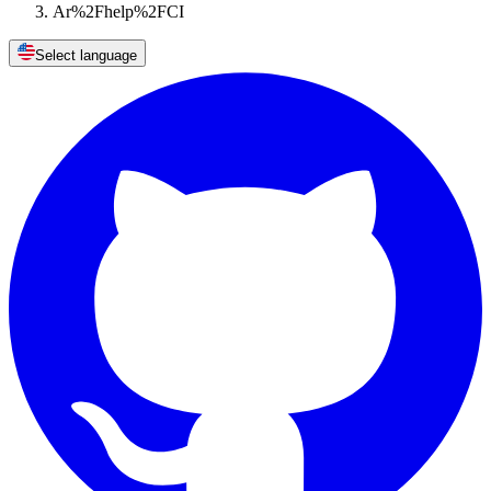
Ar%2Fhelp%2FCI
Select language