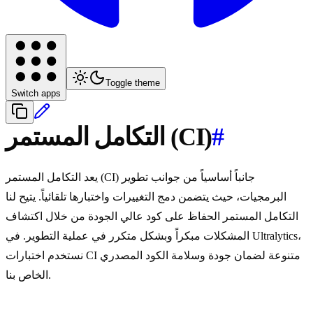
Toggle theme
Switch apps
#
التكامل المستمر (CI)
يعد التكامل المستمر (CI) جانباً أساسياً من جوانب تطوير
البرمجيات، حيث يتضمن دمج التغييرات واختبارها تلقائياً. يتيح لنا
التكامل المستمر الحفاظ على كود عالي الجودة من خلال اكتشاف
المشكلات مبكراً وبشكل متكرر في عملية التطوير. في Ultralytics،
نستخدم اختبارات CI متنوعة لضمان جودة وسلامة الكود المصدري
الخاص بنا.