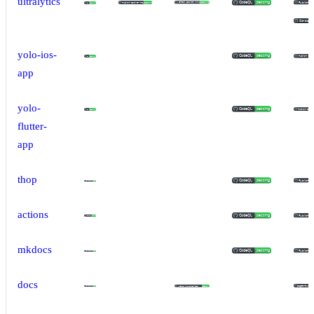
ultralytics
yolo-ios-
app
yolo-
flutter-
app
thop
actions
mkdocs
docs