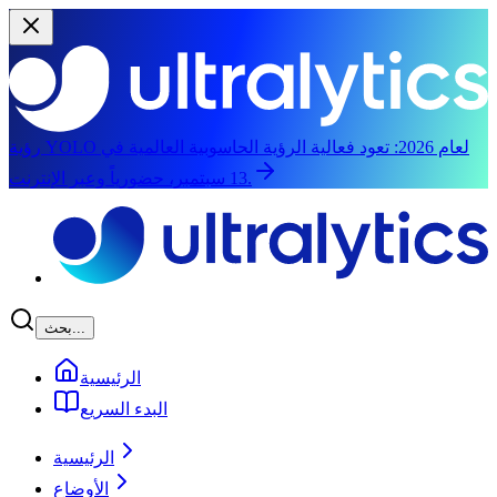
رؤية YOLO لعام 2026:
تعود فعالية الرؤية الحاسوبية العالمية في
13 سبتمبر، حضورياً وعبر الإنترنت.
الانتقال إلى المحتوى الرئيسي
بحث...
الرئيسية
البدء السريع
الرئيسية
الأوضاع