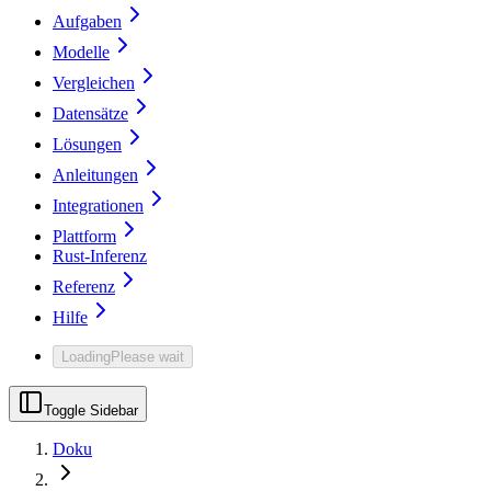
Aufgaben
Modelle
Vergleichen
Datensätze
Lösungen
Anleitungen
Integrationen
Plattform
Rust-Inferenz
Referenz
Hilfe
Loading
Please wait
Toggle Sidebar
Doku