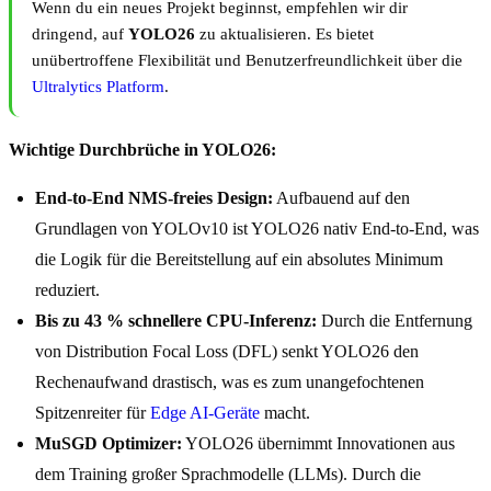
Wenn du ein neues Projekt beginnst, empfehlen wir dir
dringend, auf
YOLO26
zu aktualisieren. Es bietet
unübertroffene Flexibilität und Benutzerfreundlichkeit über die
Ultralytics Platform
.
Wichtige Durchbrüche in YOLO26:
End-to-End NMS-freies Design:
Aufbauend auf den
Grundlagen von YOLOv10 ist YOLO26 nativ End-to-End, was
die Logik für die Bereitstellung auf ein absolutes Minimum
reduziert.
Bis zu 43 % schnellere CPU-Inferenz:
Durch die Entfernung
von Distribution Focal Loss (DFL) senkt YOLO26 den
Rechenaufwand drastisch, was es zum unangefochtenen
Spitzenreiter für
Edge AI-Geräte
macht.
MuSGD Optimizer:
YOLO26 übernimmt Innovationen aus
dem Training großer Sprachmodelle (LLMs). Durch die