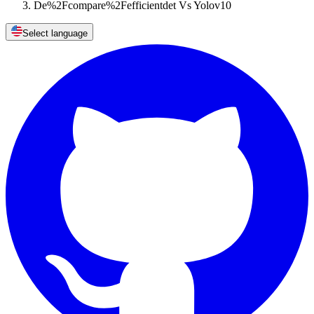
De%2Fcompare%2Fefficientdet Vs Yolov10
Select language