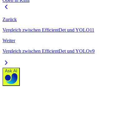
Open in Kimi
Zurück
Vergleich zwischen EfficientDet und YOLO11
Weiter
Vergleich zwischen EfficientDet und YOLOv9
Ask AI