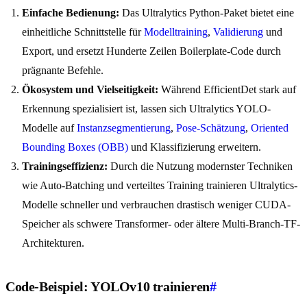
Einfache Bedienung:
Das Ultralytics Python-Paket bietet eine
einheitliche Schnittstelle für
Modelltraining
,
Validierung
und
Export, und ersetzt Hunderte Zeilen Boilerplate-Code durch
prägnante Befehle.
Ökosystem und Vielseitigkeit:
Während EfficientDet stark auf
Erkennung spezialisiert ist, lassen sich Ultralytics YOLO-
Modelle auf
Instanzsegmentierung
,
Pose-Schätzung
,
Oriented
Bounding Boxes (OBB)
und Klassifizierung erweitern.
Trainingseffizienz:
Durch die Nutzung modernster Techniken
wie Auto-Batching und verteiltes Training trainieren Ultralytics-
Modelle schneller und verbrauchen drastisch weniger CUDA-
Speicher als schwere Transformer- oder ältere Multi-Branch-TF-
Architekturen.
Code-Beispiel: YOLOv10 trainieren
#