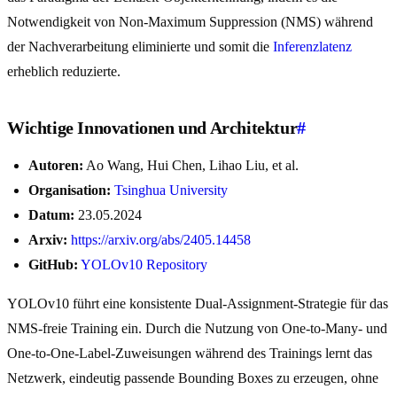
Notwendigkeit von Non-Maximum Suppression (NMS) während
der Nachverarbeitung eliminierte und somit die
Inferenzlatenz
erheblich reduzierte.
Wichtige Innovationen und Architektur
#
Autoren:
Ao Wang, Hui Chen, Lihao Liu, et al.
Organisation:
Tsinghua University
Datum:
23.05.2024
Arxiv:
https://arxiv.org/abs/2405.14458
GitHub:
YOLOv10 Repository
YOLOv10 führt eine konsistente Dual-Assignment-Strategie für das
NMS-freie Training ein. Durch die Nutzung von One-to-Many- und
One-to-One-Label-Zuweisungen während des Trainings lernt das
Netzwerk, eindeutig passende Bounding Boxes zu erzeugen, ohne