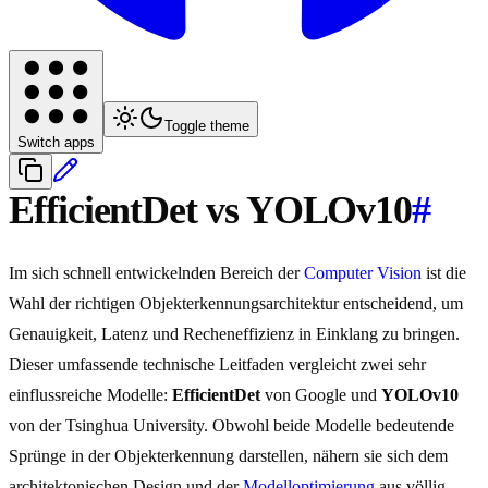
Toggle theme
Switch apps
EfficientDet vs YOLOv10
#
Im sich schnell entwickelnden Bereich der
Computer Vision
ist die
Wahl der richtigen Objekterkennungsarchitektur entscheidend, um
Genauigkeit, Latenz und Recheneffizienz in Einklang zu bringen.
Dieser umfassende technische Leitfaden vergleicht zwei sehr
einflussreiche Modelle:
EfficientDet
von Google und
YOLOv10
von der Tsinghua University. Obwohl beide Modelle bedeutende
Sprünge in der Objekterkennung darstellen, nähern sie sich dem
architektonischen Design und der
Modelloptimierung
aus völlig