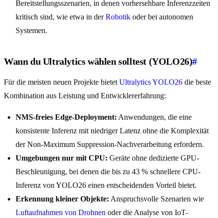
Bereitstellungsszenarien, in denen vorhersehbare Inferenzzeiten
kritisch sind, wie etwa in der
Robotik
oder bei autonomen
Systemen.
Wann du Ultralytics wählen solltest (YOLO26)
#
Für die meisten neuen Projekte bietet
Ultralytics YOLO26
die beste
Kombination aus Leistung und Entwicklererfahrung:
NMS-freies Edge-Deployment:
Anwendungen, die eine
konsistente Inferenz mit niedriger Latenz ohne die Komplexität
der Non-Maximum Suppression-Nachverarbeitung erfordern.
Umgebungen nur mit CPU:
Geräte ohne dedizierte GPU-
Beschleunigung, bei denen die bis zu 43 % schnellere CPU-
Inferenz von YOLO26 einen entscheidenden Vorteil bietet.
Erkennung kleiner Objekte:
Anspruchsvolle Szenarien wie
Luftaufnahmen von Drohnen
oder die Analyse von IoT-