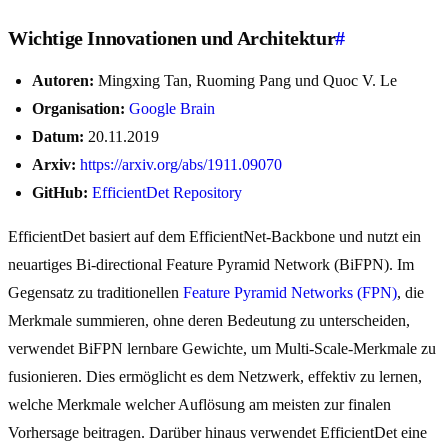
Wichtige Innovationen und Architektur
#
Autoren:
Mingxing Tan, Ruoming Pang und Quoc V. Le
Organisation:
Google Brain
Datum:
20.11.2019
Arxiv:
https://arxiv.org/abs/1911.09070
GitHub:
EfficientDet Repository
EfficientDet basiert auf dem EfficientNet-Backbone und nutzt ein
neuartiges Bi-directional Feature Pyramid Network (BiFPN). Im
Gegensatz zu traditionellen
Feature Pyramid Networks (FPN)
, die
Merkmale summieren, ohne deren Bedeutung zu unterscheiden,
verwendet BiFPN lernbare Gewichte, um Multi-Scale-Merkmale zu
fusionieren. Dies ermöglicht es dem Netzwerk, effektiv zu lernen,
welche Merkmale welcher Auflösung am meisten zur finalen
Vorhersage beitragen. Darüber hinaus verwendet EfficientDet eine