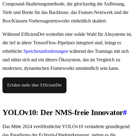
Compound-Skalierungsmethode, die gleichzeitig die Auflösung,
Tiefe und Breite für das Backbone, das Feature-Netzwerk und die
Box/Klassen-Vorhersagenetzwerke einheitlich skaliert.
Während EfficientDet weiterhin eine solide Wahl für Altsysteme ist,
die tief in ältere TensorFlow-Pipelines integriert sind, bringt es
erhebliche
Speicheranforderungen
während des Trainings mit sich
und stützt sich auf ein älteres Ökosystem, das im Vergleich zu
modernen, dynamischen Frameworks umständlich sein kann.
Erfahre mehr über EfficientDet
YOLOv10: Der NMS-freie Innovator
#
Das Mitte 2024 veröffentlichte YOLOv10 veränderte grundlegend
das Paradigma der Echtzeit-Objekterkennung, indem es die