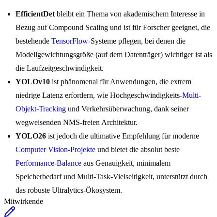
EfficientDet
bleibt ein Thema von akademischem Interesse in
Bezug auf Compound Scaling und ist für Forscher geeignet, die
bestehende
TensorFlow
-Systeme pflegen, bei denen die
Modellgewichtungsgröße (auf dem Datenträger) wichtiger ist als
die Laufzeitgeschwindigkeit.
YOLOv10
ist phänomenal für Anwendungen, die extrem
niedrige Latenz erfordern, wie Hochgeschwindigkeits-
Multi-
Objekt-Tracking
und Verkehrsüberwachung, dank seiner
wegweisenden NMS-freien Architektur.
YOLO26
ist jedoch die ultimative Empfehlung für moderne
Computer Vision-Projekte
und bietet die absolut beste
Performance-Balance
aus Genauigkeit, minimalem
Speicherbedarf und Multi-Task-Vielseitigkeit, unterstützt durch
das robuste Ultralytics-Ökosystem.
Mitwirkende