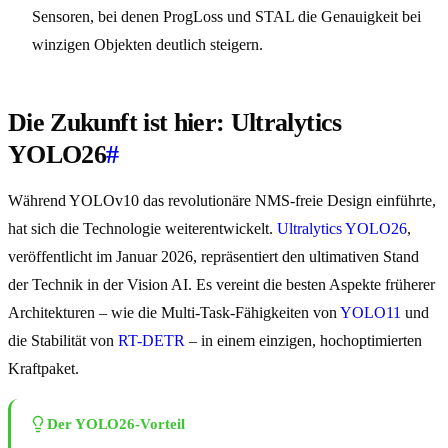
Sensoren, bei denen ProgLoss und STAL die Genauigkeit bei
winzigen Objekten deutlich steigern.
Die Zukunft ist hier: Ultralytics
YOLO26
#
Während YOLOv10 das revolutionäre NMS-freie Design einführte,
hat sich die Technologie weiterentwickelt.
Ultralytics YOLO26
,
veröffentlicht im Januar 2026, repräsentiert den ultimativen Stand
der Technik in der Vision AI. Es vereint die besten Aspekte früherer
Architekturen – wie die Multi-Task-Fähigkeiten von
YOLO11
und
die Stabilität von
RT-DETR
– in einem einzigen, hochoptimierten
Kraftpaket.
Der YOLO26-Vorteil