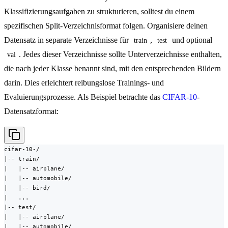
Klassifizierungsaufgaben zu strukturieren, solltest du einem
spezifischen Split-Verzeichnisformat folgen. Organisiere deinen
Datensatz in separate Verzeichnisse für
,
und optional
train
test
. Jedes dieser Verzeichnisse sollte Unterverzeichnisse enthalten,
val
die nach jeder Klasse benannt sind, mit den entsprechenden Bildern
darin. Dies erleichtert reibungslose Trainings- und
Evaluierungsprozesse. Als Beispiel betrachte das
CIFAR-10
-
Datensatzformat:
cifar-10-/

|-- train/

|   |-- airplane/

|   |-- automobile/

|   |-- bird/

|   ...

|-- test/

|   |-- airplane/

|   |-- automobile/
