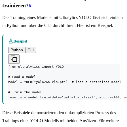
trainieren?
#
Das Training eines Modells mit Ultralytics YOLO lässt sich einfach
in Python und über die CLI durchführen. Hier ist ein Beispiel:
Beispiel
Python
CLI
from ultralytics import YOLO

# Load a model

model = YOLO("yolo26n-cls.pt")  # load a pretrained model

# Train the model

results = model.train(data="path/to/dataset", epochs=100, i
Diese Beispiele demonstrieren den unkomplizierten Prozess des
Trainings eines YOLO Modells mit beiden Ansätzen. Für weitere