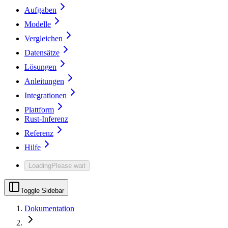
Aufgaben
Modelle
Vergleichen
Datensätze
Lösungen
Anleitungen
Integrationen
Plattform
Rust-Inferenz
Referenz
Hilfe
Loading
Please wait
Toggle Sidebar
Dokumentation