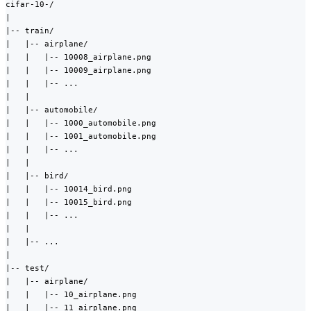
cifar-10-/

|

|-- train/

|   |-- airplane/

|   |   |-- 10008_airplane.png

|   |   |-- 10009_airplane.png

|   |   |-- ...

|   |

|   |-- automobile/

|   |   |-- 1000_automobile.png

|   |   |-- 1001_automobile.png

|   |   |-- ...

|   |

|   |-- bird/

|   |   |-- 10014_bird.png

|   |   |-- 10015_bird.png

|   |   |-- ...

|   |

|   |-- ...

|

|-- test/

|   |-- airplane/

|   |   |-- 10_airplane.png

|   |   |-- 11_airplane.png
