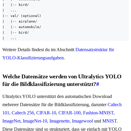
|   |-- bird/

|   ...

|-- val/ (optional)

|   |-- airplane/

|   |-- automobile/

|   |-- bird/

|   ...
Weitere Details findest du im Abschnitt
Datensatzstruktur für
YOLO-Klassifizierungsaufgaben
.
Welche Datensätze werden von Ultralytics YOLO
für die Bildklassifizierung unterstützt?
#
Ultralytics YOLO unterstützt den automatischen Download
mehrerer Datensätze für die Bildklassifizierung, darunter
Caltech
101
,
Caltech 256
,
CIFAR-10
,
CIFAR-100
,
Fashion-MNIST
,
ImageNet
,
ImageNet-10
,
Imagenette
,
Imagewoof
und
MNIST
.
Diese Datensätze sind so strukturiert, dass sie einfach mit YOLO