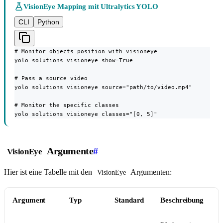
VisionEye Mapping mit Ultralytics YOLO
CLI
Python
# Monitor objects position with visioneye

yolo solutions visioneye show=True

# Pass a source video

yolo solutions visioneye source="path/to/video.mp4"

# Monitor the specific classes

yolo solutions visioneye classes="[0, 5]"
Argumente
#
VisionEye
Hier ist eine Tabelle mit den
Argumenten:
VisionEye
Argument
Typ
Standard
Beschreibung