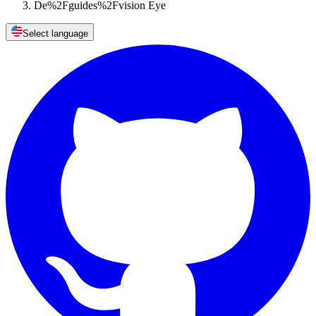
De%2Fguides%2Fvision Eye
Select language