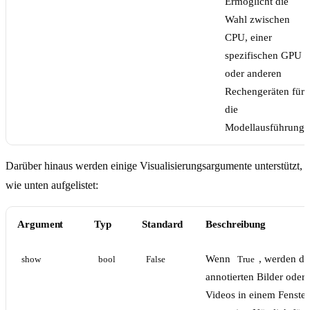
Ermöglicht die
Wahl zwischen
CPU, einer
spezifischen GPU
oder anderen
Rechengeräten für
die
Modellausführung.
Darüber hinaus werden einige Visualisierungsargumente unterstützt,
wie unten aufgelistet:
Argument
Typ
Standard
Beschreibung
Wenn
, werden d
show
bool
False
True
annotierten Bilder oder
Videos in einem Fenster