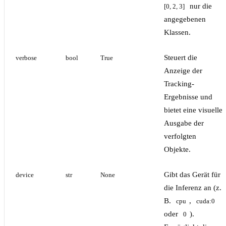
nur die
[0, 2, 3]
angegebenen
Klassen.
Steuert die
verbose
bool
True
Anzeige der
Tracking-
Ergebnisse und
bietet eine visuelle
Ausgabe der
verfolgten
Objekte.
Gibt das Gerät für
device
str
None
die Inferenz an (z.
B.
,
cpu
cuda:0
oder
).
0