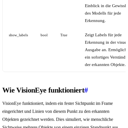
Einblick in die Gewisshe
des Modells für jede
Erkennung.
Zeigt Labels für jede
show_labels
bool
True
Erkennung in der visuel
Ausgabe an. Ermöglicht
ein sofortiges Verständn
der erkannten Objekte.
Wie VisionEye funktioniert
#
VisionEye funktioniert, indem ein fester Sichtpunkt im Frame
eingerichtet und Linien von diesem Punkt zu den erkannten
Objekten gezeichnet werden. Dies simuliert, wie menschliche
Sichtweise mehrere Objekte von einem einzigen Standpunkt aus