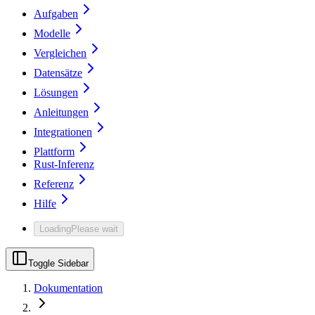
Aufgaben
Modelle
Vergleichen
Datensätze
Lösungen
Anleitungen
Integrationen
Plattform
Rust-Inferenz
Referenz
Hilfe
Loading
Please wait
Toggle Sidebar
Dokumentation