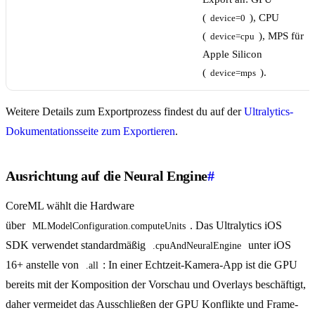
(
), CPU
device=0
(
), MPS für
device=cpu
Apple Silicon
(
).
device=mps
Weitere Details zum Exportprozess findest du auf der
Ultralytics-
Dokumentationsseite zum Exportieren
.
Ausrichtung auf die Neural Engine
#
CoreML wählt die Hardware
über
. Das Ultralytics iOS
MLModelConfiguration.computeUnits
SDK verwendet standardmäßig
unter iOS
.cpuAndNeuralEngine
16+ anstelle von
: In einer Echtzeit-Kamera-App ist die GPU
.all
bereits mit der Komposition der Vorschau und Overlays beschäftigt,
daher vermeidet das Ausschließen der GPU Konflikte und Frame-