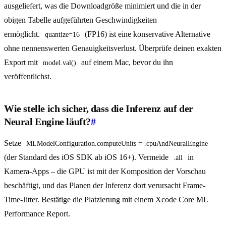
ausgeliefert, was die Downloadgröße minimiert und die in der
obigen Tabelle aufgeführten Geschwindigkeiten
ermöglicht.
(FP16) ist eine konservative Alternative
quantize=16
ohne nennenswerten Genauigkeitsverlust. Überprüfe deinen exakten
Export mit
auf einem Mac, bevor du ihn
model.val()
veröffentlichst.
Wie stelle ich sicher, dass die Inferenz auf der
Neural Engine läuft?
#
Setze
MLModelConfiguration.computeUnits = .cpuAndNeuralEngine
(der Standard des iOS SDK ab iOS 16+). Vermeide
in
.all
Kamera-Apps – die GPU ist mit der Komposition der Vorschau
beschäftigt, und das Planen der Inferenz dort verursacht Frame-
Time-Jitter. Bestätige die Platzierung mit einem Xcode Core ML
Performance Report.