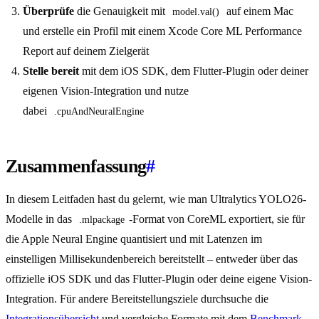
Überprüfe
die Genauigkeit mit
auf einem Mac
model.val()
und erstelle ein Profil mit einem Xcode Core ML Performance
Report auf deinem Zielgerät
Stelle bereit
mit dem iOS SDK, dem Flutter-Plugin oder deiner
eigenen Vision-Integration und nutze
dabei
.cpuAndNeuralEngine
Zusammenfassung
#
In diesem Leitfaden hast du gelernt, wie man Ultralytics YOLO26-
Modelle in das
-Format von CoreML exportiert, sie für
.mlpackage
die Apple Neural Engine quantisiert und mit Latenzen im
einstelligen Millisekundenbereich bereitstellt – entweder über das
offizielle iOS SDK und das Flutter-Plugin oder deine eigene Vision-
Integration. Für andere Bereitstellungsziele durchsuche die
Integrationsübersicht
und vergleiche Formate mit dem
Benchmark-