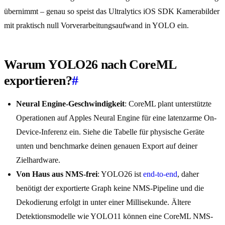
übernimmt – genau so speist das Ultralytics iOS SDK Kamerabilder
mit praktisch null Vorverarbeitungsaufwand in YOLO ein.
Warum YOLO26 nach CoreML
exportieren?
#
Neural Engine-Geschwindigkeit
: CoreML plant unterstützte
Operationen auf Apples Neural Engine für eine latenzarme On-
Device-Inferenz ein. Siehe die Tabelle für physische Geräte
unten und benchmarke deinen genauen Export auf deiner
Zielhardware.
Von Haus aus NMS-frei
: YOLO26 ist
end-to-end
, daher
benötigt der exportierte Graph keine NMS-Pipeline und die
Dekodierung erfolgt in unter einer Millisekunde. Ältere
Detektionsmodelle wie YOLO11 können eine CoreML NMS-