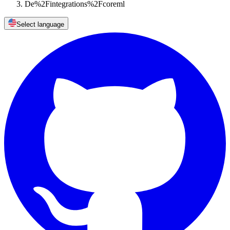
De%2Fintegrations%2Fcoreml
Select language