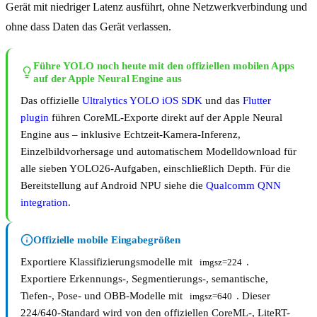
Gerät mit niedriger Latenz ausführt, ohne Netzwerkverbindung und
ohne dass Daten das Gerät verlassen.
Führe YOLO noch heute mit den offiziellen mobilen Apps
auf der Apple Neural Engine aus
Das offizielle
Ultralytics YOLO iOS SDK
und das
Flutter
plugin
führen CoreML-Exporte direkt auf der Apple Neural
Engine aus – inklusive Echtzeit-Kamera-Inferenz,
Einzelbildvorhersage und automatischem Modelldownload für
alle sieben YOLO26-Aufgaben, einschließlich Depth. Für die
Bereitstellung auf Android NPU siehe die
Qualcomm QNN
integration
.
Offizielle mobile Eingabegrößen
Exportiere Klassifizierungsmodelle mit
.
imgsz=224
Exportiere Erkennungs-, Segmentierungs-, semantische,
Tiefen-, Pose- und OBB-Modelle mit
. Dieser
imgsz=640
224/640-Standard wird von den offiziellen CoreML-, LiteRT-