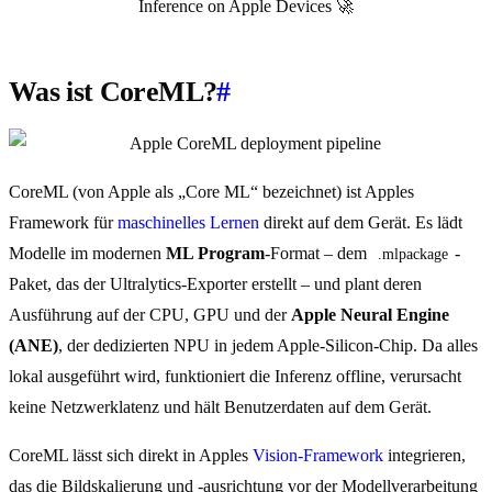
Inference on Apple Devices 🚀
Was ist CoreML?
#
CoreML (von Apple als „Core ML“ bezeichnet) ist Apples
Framework für
maschinelles Lernen
direkt auf dem Gerät. Es lädt
Modelle im modernen
ML Program
-Format – dem
-
.mlpackage
Paket, das der Ultralytics-Exporter erstellt – und plant deren
Ausführung auf der CPU, GPU und der
Apple Neural Engine
(ANE)
, der dedizierten NPU in jedem Apple-Silicon-Chip. Da alles
lokal ausgeführt wird, funktioniert die Inferenz offline, verursacht
keine Netzwerklatenz und hält Benutzerdaten auf dem Gerät.
CoreML lässt sich direkt in Apples
Vision-Framework
integrieren,
das die Bildskalierung und -ausrichtung vor der Modellverarbeitung