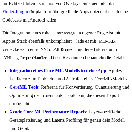
für Echtzeit-Inferenz mit nativen Overlays einbauen oder das
Flutter-Plugin
für plattformübergreifende Apps nutzen, die sich eine
Codebasis mit Android teilen.
Die Integration eines rohen
in eigener Regie ist mit
.mlpackage
Apples Stack ebenfalls unkompliziert – lade es mit
,
MLModel
verpacke es in eine
und leite Bilder durch
VNCoreMLRequest
. Diese Ressourcen behandeln die Details:
VNImageRequestHandler
Integration eines Core ML-Modells in deine App
: Apples
Leitfaden zum Einbinden und Aufrufen eines CoreML-Modells.
CoreML Tools
: Referenz für Konvertierung, Quantisierung und
Optimierung der
-Toolchain, die diesen Export
coremltools
ermöglicht.
Xcode Core ML Performance Reports
: Layer-spezifische
Geräteplatzierung und Latenz-Profiling für genau dein Modell
und Gerät.