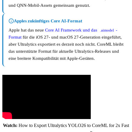
und QNN-Mobil-Assets gemeinsam genutzt.
Apples zukünftiges Core AI-Format
Apple hat das neue
Core AI Framework und das
-
.aimodel
Format
für die iOS 27- und macOS 27-Generation eingeführt,
aber Ultralytics exportiert es derzeit noch nicht. CoreML bleibt
das unterstützte Format für aktuelle Ultralytics-Releases und
eine breitere Kompatibilität mit Apple-Geräten.
Watch:
How to Export Ultralytics YOLO26 to CoreML for 2x Fast