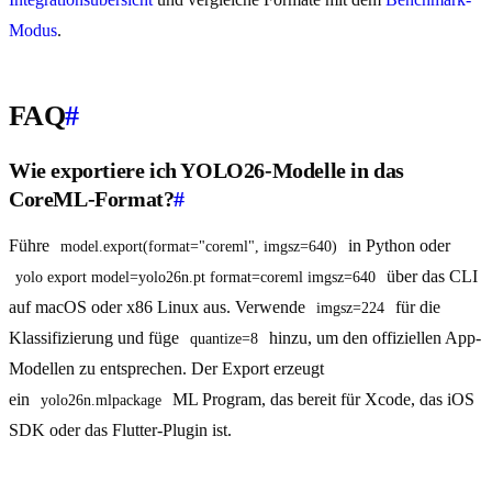
Modus
.
FAQ
#
Wie exportiere ich YOLO26-Modelle in das
CoreML-Format?
#
Führe
in Python oder
model.export(format="coreml", imgsz=640)
über das CLI
yolo export model=yolo26n.pt format=coreml imgsz=640
auf macOS oder x86 Linux aus. Verwende
für die
imgsz=224
Klassifizierung und füge
hinzu, um den offiziellen App-
quantize=8
Modellen zu entsprechen. Der Export erzeugt
ein
ML Program, das bereit für Xcode, das iOS
yolo26n.mlpackage
SDK oder das Flutter-Plugin ist.