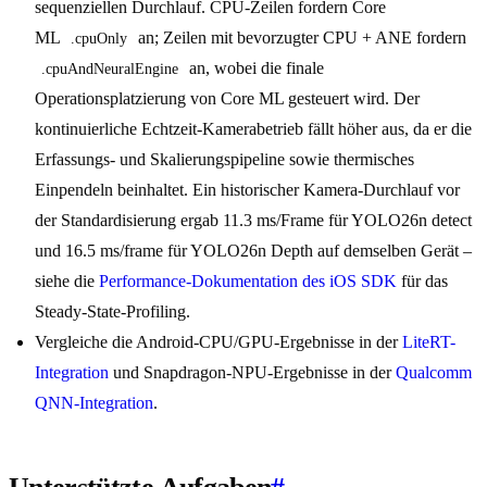
sequenziellen Durchlauf. CPU-Zeilen fordern Core
ML
an; Zeilen mit bevorzugter CPU + ANE fordern
.cpuOnly
an, wobei die finale
.cpuAndNeuralEngine
Operationsplatzierung von Core ML gesteuert wird. Der
kontinuierliche Echtzeit-Kamerabetrieb fällt höher aus, da er die
Erfassungs- und Skalierungspipeline sowie thermisches
Einpendeln beinhaltet. Ein historischer Kamera-Durchlauf vor
der Standardisierung ergab 11.3 ms/Frame für YOLO26n detect
und 16.5 ms/frame für YOLO26n Depth auf demselben Gerät –
siehe die
Performance-Dokumentation des iOS SDK
für das
Steady-State-Profiling.
Vergleiche die Android-CPU/GPU-Ergebnisse in der
LiteRT-
Integration
und Snapdragon-NPU-Ergebnisse in der
Qualcomm
QNN-Integration
.