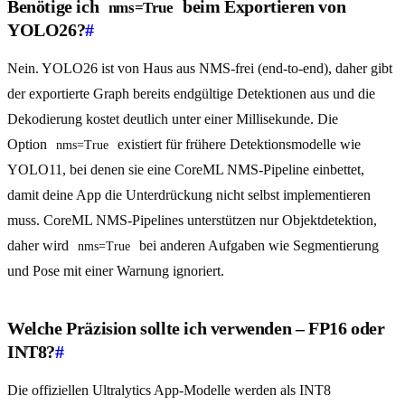
Benötige ich
beim Exportieren von
nms=True
YOLO26?
#
Nein. YOLO26 ist von Haus aus NMS-frei (end-to-end), daher gibt
der exportierte Graph bereits endgültige Detektionen aus und die
Dekodierung kostet deutlich unter einer Millisekunde. Die
Option
existiert für frühere Detektionsmodelle wie
nms=True
YOLO11, bei denen sie eine CoreML NMS-Pipeline einbettet,
damit deine App die Unterdrückung nicht selbst implementieren
muss. CoreML NMS-Pipelines unterstützen nur Objektdetektion,
daher wird
bei anderen Aufgaben wie Segmentierung
nms=True
und Pose mit einer Warnung ignoriert.
Welche Präzision sollte ich verwenden – FP16 oder
INT8?
#
Die offiziellen Ultralytics App-Modelle werden als INT8