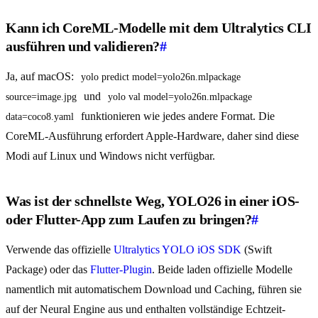
Kann ich CoreML-Modelle mit dem Ultralytics CLI
ausführen und validieren?
#
Ja, auf macOS:
yolo predict model=yolo26n.mlpackage 
und
source=image.jpg
yolo val model=yolo26n.mlpackage 
funktionieren wie jedes andere Format. Die
data=coco8.yaml
CoreML-Ausführung erfordert Apple-Hardware, daher sind diese
Modi auf Linux und Windows nicht verfügbar.
Was ist der schnellste Weg, YOLO26 in einer iOS-
oder Flutter-App zum Laufen zu bringen?
#
Verwende das offizielle
Ultralytics YOLO iOS SDK
(Swift
Package) oder das
Flutter-Plugin
. Beide laden offizielle Modelle
namentlich mit automatischem Download und Caching, führen sie
auf der Neural Engine aus und enthalten vollständige Echtzeit-