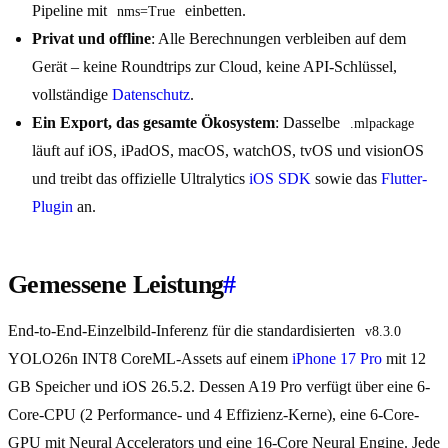
Pipeline mit
einbetten.
nms=True
Privat und offline
: Alle Berechnungen verbleiben auf dem
Gerät – keine Roundtrips zur Cloud, keine API-Schlüssel,
vollständige
Datenschutz
.
Ein Export, das gesamte Ökosystem
: Dasselbe
.mlpackage
läuft auf iOS, iPadOS, macOS, watchOS, tvOS und visionOS
und treibt das offizielle Ultralytics
iOS SDK
sowie das
Flutter-
Plugin
an.
Gemessene Leistung
#
End-to-End-Einzelbild-Inferenz für die standardisierten
v8.3.0
YOLO26n INT8 CoreML-Assets auf einem
iPhone 17 Pro
mit 12
GB Speicher und iOS 26.5.2. Dessen A19 Pro verfügt über eine 6-
Core-CPU (2 Performance- und 4 Effizienz-Kerne), eine 6-Core-
GPU mit Neural Accelerators und eine 16-Core Neural Engine. Jede