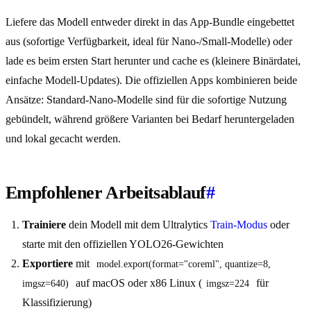
Liefere das Modell entweder direkt in das App-Bundle eingebettet
aus (sofortige Verfügbarkeit, ideal für Nano-/Small-Modelle) oder
lade es beim ersten Start herunter und cache es (kleinere Binärdatei,
einfache Modell-Updates). Die offiziellen Apps kombinieren beide
Ansätze: Standard-Nano-Modelle sind für die sofortige Nutzung
gebündelt, während größere Varianten bei Bedarf heruntergeladen
und lokal gecacht werden.
Empfohlener Arbeitsablauf
#
Trainiere
dein Modell mit dem Ultralytics
Train-Modus
oder
starte mit den offiziellen YOLO26-Gewichten
Exportiere
mit
model.export(format="coreml", quantize=8, 
auf macOS oder x86 Linux (
für
imgsz=640)
imgsz=224
Klassifizierung)