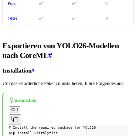
Pose
✅
✅
✅
OBB
✅
✅
✅
Exportieren von YOLO26-Modellen
nach CoreML
#
Installation
#
Um das erforderliche Paket zu installieren, führe Folgendes aus:
Installation
CLI
# Install the required package for YOLO26

pip install ultralytics