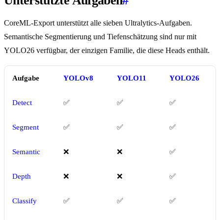
Unterstützte Aufgaben
#
CoreML-Export unterstützt alle sieben Ultralytics-Aufgaben.
Semantische Segmentierung und Tiefenschätzung sind nur mit
YOLO26 verfügbar, der einzigen Familie, die diese Heads enthält.
Aufgabe
YOLOv8
YOLO11
YOLO26
Detect
✅
✅
✅
Segment
✅
✅
✅
Semantic
❌
❌
✅
Depth
❌
❌
✅
Classify
✅
✅
✅