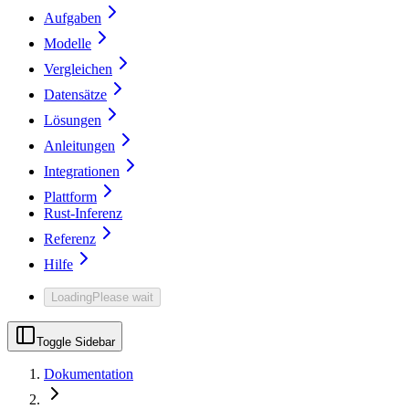
Aufgaben
Modelle
Vergleichen
Datensätze
Lösungen
Anleitungen
Integrationen
Plattform
Rust-Inferenz
Referenz
Hilfe
Loading
Please wait
Toggle Sidebar
Dokumentation