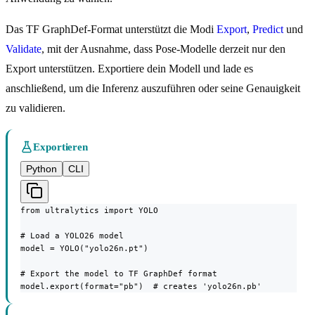
Das TF GraphDef-Format unterstützt die Modi
Export
,
Predict
und
Validate
, mit der Ausnahme, dass Pose-Modelle derzeit nur den
Export unterstützen. Exportiere dein Modell und lade es
anschließend, um die Inferenz auszuführen oder seine Genauigkeit
zu validieren.
Exportieren
Python
CLI
from ultralytics import YOLO

# Load a YOLO26 model

model = YOLO("yolo26n.pt")

# Export the model to TF GraphDef format

model.export(format="pb")  # creates 'yolo26n.pb'