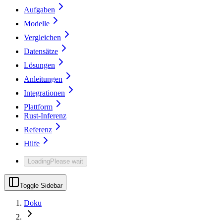
Aufgaben
Modelle
Vergleichen
Datensätze
Lösungen
Anleitungen
Integrationen
Plattform
Rust-Inferenz
Referenz
Hilfe
Loading
Please wait
Toggle Sidebar
Doku