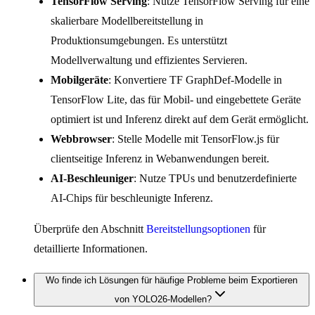
TensorFlow Serving
: Nutze TensorFlow Serving für eine
skalierbare Modellbereitstellung in
Produktionsumgebungen. Es unterstützt
Modellverwaltung und effizientes Servieren.
Mobilgeräte
: Konvertiere TF GraphDef-Modelle in
TensorFlow Lite, das für Mobil- und eingebettete Geräte
optimiert ist und Inferenz direkt auf dem Gerät ermöglicht.
Webbrowser
: Stelle Modelle mit TensorFlow.js für
clientseitige Inferenz in Webanwendungen bereit.
AI-Beschleuniger
: Nutze TPUs und benutzerdefinierte
AI-Chips für beschleunigte Inferenz.
Überprüfe den Abschnitt
Bereitstellungsoptionen
für
detaillierte Informationen.
Wo finde ich Lösungen für häufige Probleme beim Exportieren
von YOLO26-Modellen?