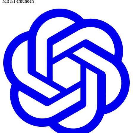
Mit KI erkunden