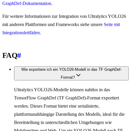
GraphDef-Dokumentation
.
Für weitere Informationen zur Integration von Ultralytics YOLO26
mit anderen Plattformen und Frameworks siehe unsere
Seite mit
Integrationsleitfäden
.
FAQ
#
Wie exportiere ich ein YOLO26-Modell in das TF GraphDef-
Format?
Ultralytics YOLO26-Modelle können nahtlos in das
TensorFlow GraphDef (TF GraphDef)-Format exportiert
werden. Dieses Format bietet eine serialisierte,
plattformunabhängige Darstellung des Modells, ideal für die
Bereitstellung in unterschiedlichen Umgebungen wie
Mobilgeräten und Web. Um ein YOLO26-Modell nach TF