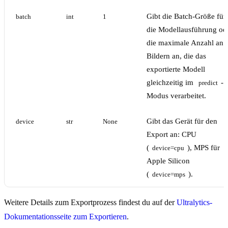
Gibt die Batch-Größe für
batch
int
1
die Modellausführung od
die maximale Anzahl an
Bildern an, die das
exportierte Modell
gleichzeitig im
-
predict
Modus verarbeitet.
Gibt das Gerät für den
device
str
None
Export an: CPU
(
), MPS für
device=cpu
Apple Silicon
(
).
device=mps
Weitere Details zum Exportprozess findest du auf der
Ultralytics-
Dokumentationsseite zum Exportieren
.