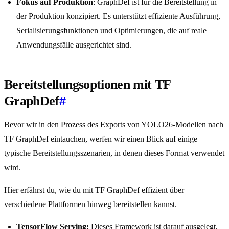
Fokus auf Produktion
: GraphDef ist für die Bereitstellung in
der Produktion konzipiert. Es unterstützt effiziente Ausführung,
Serialisierungsfunktionen und Optimierungen, die auf reale
Anwendungsfälle ausgerichtet sind.
Bereitstellungsoptionen mit TF
GraphDef
#
Bevor wir in den Prozess des Exports von YOLO26-Modellen nach
TF GraphDef eintauchen, werfen wir einen Blick auf einige
typische Bereitstellungsszenarien, in denen dieses Format verwendet
wird.
Hier erfährst du, wie du mit TF GraphDef effizient über
verschiedene Plattformen hinweg bereitstellen kannst.
TensorFlow Serving:
Dieses Framework ist darauf ausgelegt,