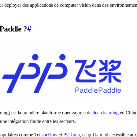
 pour déployer des applications de computer vision dans des environnement
ePaddle ?
#
rning) est la première plateforme open-source de
deep learning
en Chine.
 une intégration fluide entre les secteurs.
s populaires comme
TensorFlow
et
PyTorch
, ce qui la rend accessible au