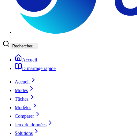
Rechercher...
Accueil
D marrage rapide
Accueil
Modes
Tâches
Modèles
Comparer
Jeux de données
Solutions