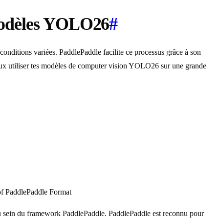
 modèles YOLO26
#
conditions variées. PaddlePaddle facilite ce processus grâce à son
u peux utiliser tes modèles de computer vision YOLO26 sur une grande
of PaddlePaddle Format
au sein du framework PaddlePaddle. PaddlePaddle est reconnu pour