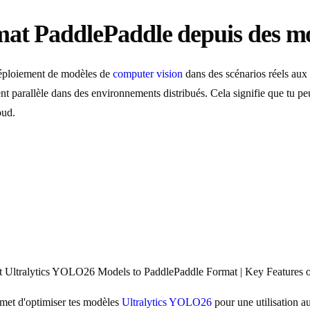
rmat PaddlePaddle depuis des
e déploiement de modèles de
computer vision
dans des scénarios réels aux 
tement parallèle dans des environnements distribués. Cela signifie que t
oud.
 Ultralytics YOLO26 Models to PaddlePaddle Format | Key Features 
rmet d'optimiser tes modèles
Ultralytics YOLO26
pour une utilisation 