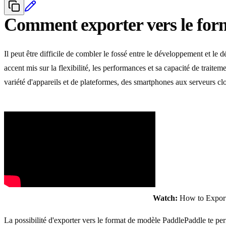
Comment exporter vers le fo
Il peut être difficile de combler le fossé entre le développement et l
accent mis sur la flexibilité, les performances et sa capacité de trai
variété d'appareils et de plateformes, des smartphones aux serveurs cl
Watch:
How to Export
La possibilité d'exporter vers le format de modèle PaddlePaddle te pe