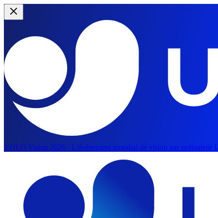
YOLO Vision 2026 :
L'événement mondial de vision par ordinateur IA 
Passer au contenu principal