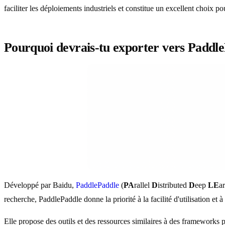
faciliter les déploiements industriels et constitue un excellent choix
Pourquoi devrais-tu exporter vers Paddl
Développé par Baidu,
PaddlePaddle
(
PA
rallel
D
istributed
D
eep
LE
a
recherche, PaddlePaddle donne la priorité à la facilité d'utilisation et à
Elle propose des outils et des ressources similaires à des framework