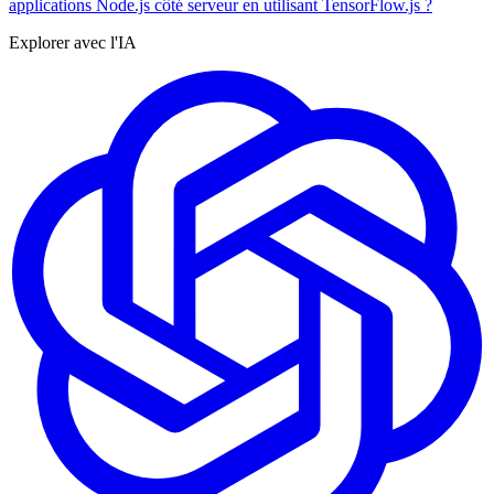
applications Node.js côté serveur en utilisant TensorFlow.js ?
Explorer avec l'IA