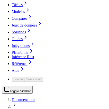
Tâches
Modèles
Comparer
Jeux de données
Solutions
Guides
Intégrations
Plateforme
Inférence Rust
Référence
Aide
Loading
Please wait
Toggle Sidebar
Documentation