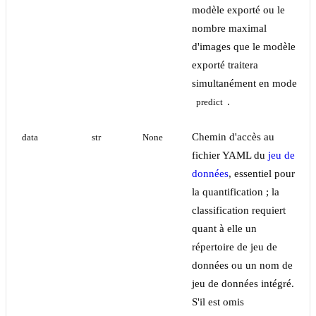
modèle exporté ou le
nombre maximal
d'images que le modèle
exporté traitera
simultanément en mode
.
predict
Chemin d'accès au
data
str
None
fichier YAML du
jeu de
données
, essentiel pour
la quantification ; la
classification requiert
quant à elle un
répertoire de jeu de
données ou un nom de
jeu de données intégré.
S'il est omis