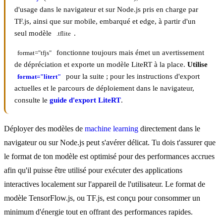
d'usage dans le navigateur et sur Node.js pris en charge par
TF.js, ainsi que sur mobile, embarqué et edge, à partir d'un
seul modèle
.
.tflite
fonctionne toujours mais émet un avertissement
format="tfjs"
de dépréciation et exporte un modèle LiteRT à la place.
Utilise
pour la suite ; pour les instructions d'export
format="litert"
actuelles et le parcours de déploiement dans le navigateur,
consulte le
guide d'export LiteRT
.
Déployer des modèles de
machine learning
directement dans le
navigateur ou sur Node.js peut s'avérer délicat. Tu dois t'assurer que
le format de ton modèle est optimisé pour des performances accrues
afin qu'il puisse être utilisé pour exécuter des applications
interactives localement sur l'appareil de l'utilisateur. Le format de
modèle TensorFlow.js, ou TF.js, est conçu pour consommer un
minimum d'énergie tout en offrant des performances rapides.