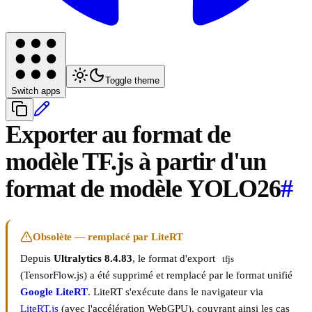
Toggle theme
Switch apps
Exporter au format de
modèle TF.js à partir d'un
format de modèle YOLO26
#
Obsolète — remplacé par LiteRT
Depuis
Ultralytics 8.4.83
, le format d'export
tfjs
(TensorFlow.js) a été supprimé et remplacé par le format unifié
Google LiteRT
. LiteRT s'exécute dans le navigateur via
LiteRT.js
(avec l'accélération WebGPU), couvrant ainsi les cas