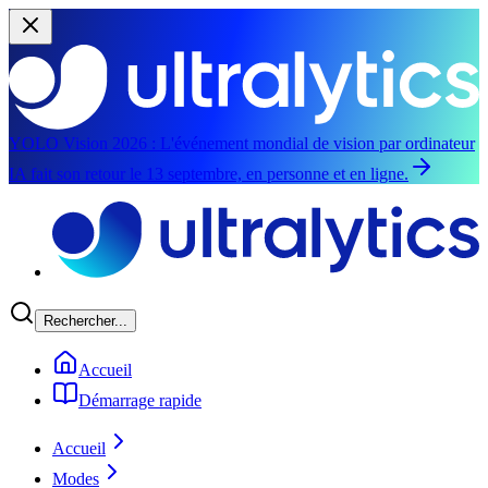
YOLO Vision 2026 :
L'événement mondial de vision par ordinateur
IA fait son retour le 13 septembre, en personne et en ligne.
Aller au contenu principal
Rechercher...
Accueil
Démarrage rapide
Accueil
Modes