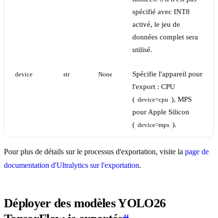
spécifié avec INT8
activé, le jeu de
données complet sera
utilisé.
Spécifie l'appareil pour
device
str
None
l'export : CPU
(
), MPS
device=cpu
pour Apple Silicon
(
).
device=mps
Pour plus de détails sur le processus d'exportation, visite la
page de
documentation d'Ultralytics sur l'exportation
.
Déployer des modèles YOLO26