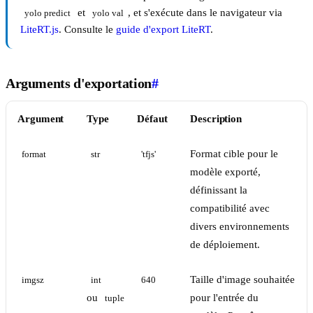
et
, et s'exécute dans le navigateur via
yolo predict
yolo val
LiteRT.js
. Consulte le
guide d'export LiteRT
.
Arguments d'exportation
#
Argument
Type
Défaut
Description
Format cible pour le
format
str
'tfjs'
modèle exporté,
définissant la
compatibilité avec
divers environnements
de déploiement.
Taille d'image souhaitée
imgsz
int
640
ou
pour l'entrée du
tuple