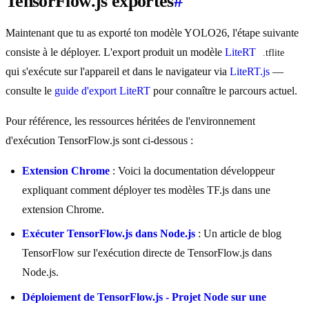
TensorFlow.js exportés
#
Maintenant que tu as exporté ton modèle YOLO26, l'étape suivante
consiste à le déployer. L'export produit un modèle
LiteRT
.tflite
qui s'exécute sur l'appareil et dans le navigateur via
LiteRT.js
—
consulte le
guide d'export LiteRT
pour connaître le parcours actuel.
Pour référence, les ressources héritées de l'environnement
d'exécution TensorFlow.js sont ci-dessous :
Extension Chrome
: Voici la documentation développeur
expliquant comment déployer tes modèles TF.js dans une
extension Chrome.
Exécuter TensorFlow.js dans Node.js
: Un article de blog
TensorFlow sur l'exécution directe de TensorFlow.js dans
Node.js.
Déploiement de TensorFlow.js - Projet Node sur une