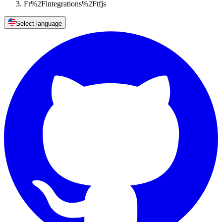
Fr%2Fintegrations%2Ftfjs
Select language