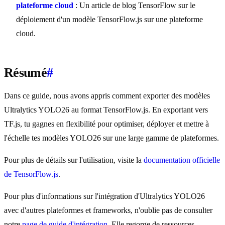
plateforme cloud
: Un article de blog TensorFlow sur le
déploiement d'un modèle TensorFlow.js sur une plateforme
cloud.
Résumé
#
Dans ce guide, nous avons appris comment exporter des modèles
Ultralytics YOLO26 au format TensorFlow.js. En exportant vers
TF.js, tu gagnes en flexibilité pour optimiser, déployer et mettre à
l'échelle tes modèles YOLO26 sur une large gamme de plateformes.
Pour plus de détails sur l'utilisation, visite la
documentation officielle
de TensorFlow.js
.
Pour plus d'informations sur l'intégration d'Ultralytics YOLO26
avec d'autres plateformes et frameworks, n'oublie pas de consulter
notre
page de guide d'intégration
. Elle regorge de ressources