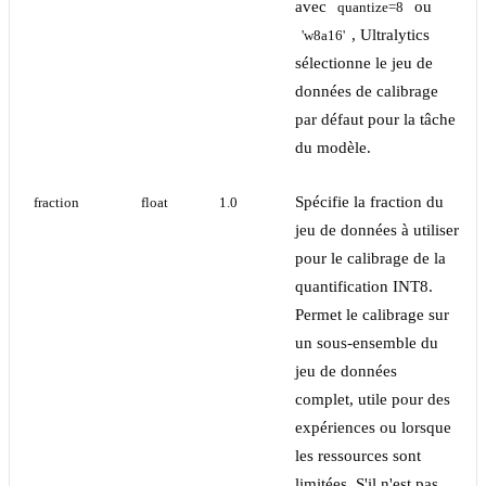
avec
ou
quantize=8
, Ultralytics
'w8a16'
sélectionne le jeu de
données de calibrage
par défaut pour la tâche
du modèle.
Spécifie la fraction du
fraction
float
1.0
jeu de données à utiliser
pour le calibrage de la
quantification INT8.
Permet le calibrage sur
un sous-ensemble du
jeu de données
complet, utile pour des
expériences ou lorsque
les ressources sont
limitées. S'il n'est pas