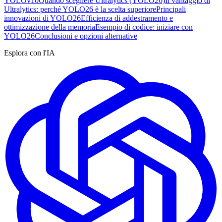
YOLOv10
Quando scegliere Ultralytics (YOLO26)
Il vantaggio di
Ultralytics: perché YOLO26 è la scelta superiore
Principali
innovazioni di YOLO26
Efficienza di addestramento e
ottimizzazione della memoria
Esempio di codice: iniziare con
YOLO26
Conclusioni e opzioni alternative
Esplora con l'IA