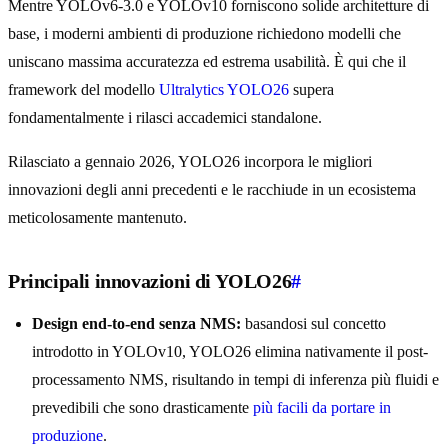
Mentre YOLOv6-3.0 e YOLOv10 forniscono solide architetture di
base, i moderni ambienti di produzione richiedono modelli che
uniscano massima accuratezza ed estrema usabilità. È qui che il
framework del modello
Ultralytics YOLO26
supera
fondamentalmente i rilasci accademici standalone.
Rilasciato a gennaio 2026, YOLO26 incorpora le migliori
innovazioni degli anni precedenti e le racchiude in un ecosistema
meticolosamente mantenuto.
Principali innovazioni di YOLO26
#
Design end-to-end senza NMS:
basandosi sul concetto
introdotto in YOLOv10, YOLO26 elimina nativamente il post-
processamento NMS, risultando in tempi di inferenza più fluidi e
prevedibili che sono drasticamente
più facili da portare in
produzione
.