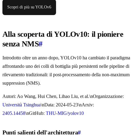
Scopri di più su YOLOv6
Alla scoperta di YOLOv10: il pioniere
senza NMS
#
Introdotto oltre un anno dopo, YOLOv10 ha cambiato il paradigma
affrontando uno dei colli di bottiglia più persistenti nelle pipeline di
rilevamento tradizionali: il post-processamento della non-maximum
suppression (NMS).
Autori: Ao Wang, Hui Chen, Lihao Liu, et al.\nOrganizzazione:
Università Tsinghua
\nData: 2024-05-23\nArxiv:
2405.14458
\nGitHub:
THU-MIG/yolov10
Punti salienti dell'architettura
#