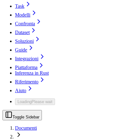
Task
Modelli
Confronta
Dataset
Soluzioni
Guide
Integrazioni
Piattaforma
Inferenza in Rust
Riferimento
Aiuto
Loading
Please wait
Toggle Sidebar
Documenti