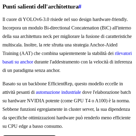
Punti salienti dell'architettura
#
Il cuore di YOLOv6-3.0 risiede nel suo design hardware-friendly.
Incorpora un modulo Bi-directional Concatenation (BiC) all'interno
della sua architettura neck per migliorare la fusione di caratteristiche
multiscala. Inoltre, la rete sfrutta una strategia Anchor-Aided
Training (AAT) che combina sapientemente la stabilità dei
rilevatori
basati su anchor
durante l'addestramento con la velocità di inferenza
di un paradigma senza anchor.
Basato su un backbone EfficientRep, questo modello eccelle in
attività pesanti di
automazione industriale
dove l'elaborazione batch
su hardware NVIDIA potente (come GPU T4 o A100) è la norma.
Sebbene funzioni egregiamente in cluster server, la sua dipendenza
da specifiche ottimizzazioni hardware può renderlo meno efficiente
su CPU edge a basso consumo.