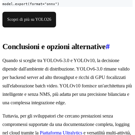
model.export(format="onnx")
Scopri di più su YOLO26
Conclusioni e opzioni alternative
#
Quando si sceglie tra YOLOv6-3.0 e YOLOv10, la decisione
dipende dall'ambiente di distribuzione. YOLOv6-3.0 rimane valido
per backend server ad alto throughput e ricchi di GPU focalizzati
sull'elaborazione batch video. YOLOv10 fornisce un'architettura più
intelligente e senza NMS, più adatta per una precisione bilanciata e
una complessa integrazione edge.
Tuttavia, per gli sviluppatori che cercano prestazioni senza
compromessi supportate da una documentazione completa, logging
nel cloud tramite la
Piattaforma Ultralytics
e versatilità multi-attività,