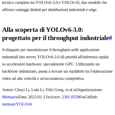
tecnico completo tra YOLOv6-3.0 e YOLOv10, due modelli che
offrono vantaggi distinti per distribuzioni industriali e edge.
Alla scoperta di YOLOv6-3.0:
progettato per il throughput industriale
#
Sviluppato per massimizzare il throughput nelle applicazioni
industriali lato server, YOLOv6-3.0 dà priorità all'inferenza rapida
su acceleratori hardware, specialmente GPU. Utilizzando un
backbone ottimizzato, punta a trovare un equilibrio tra l'elaborazione
video ad alta velocità e un'accuratezza competitiva.
Autori: Chuyi Li, Lulu Li, Yifei Geng, et al.\nOrganizzazione:
Meituan
\nData: 2023-01-13\nArxiv:
2301.05586
\nGitHub:
meituan/YOLOv6