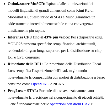
Ottimizzatore MuSGD:
Ispirato dalle ottimizzazioni dei
modelli linguistici di grandi dimensioni come Kimi K2 di
Moonshot AI, questo ibrido di SGD e Muon garantisce un
addestramento incredibilmente stabile e una convergenza
drasticamente più rapida.
Inferenza CPU fino al 43% più veloce:
Per i dispositivi edge,
YOLO26 presenta specifiche semplificazioni architetturali,
rendendolo di gran lunga superiore per la distribuzione su chip
IoT e CPU consumer.
Rimozione della DFL:
La rimozione della Distribution Focal
Loss semplifica l'esportazione dell'head, migliorando
notevolmente la compatibilità con motori di distribuzione a basso
consumo come
OpenVINO
o NCNN.
ProgLoss + STAL:
Formule di loss avanzate aumentano
notevolmente la precisione nel riconoscimento di piccoli oggetti,
il che è fondamentale per le
operazioni con droni UAV
e il