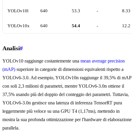
YOLOv10l
640
53.3
-
8.33
YOLOv10x
640
54.4
-
12.2
Analisi
#
YOLOv10 raggiunge costantemente una
mean average precision
(mAP)
superiore in categorie di dimensioni equivalenti rispetto a
YOLOv6-3.0. Ad esempio, YOLOv10n raggiunge il 39,5% di mAP
con soli 2,3 milioni di parametri, mentre YOLOv6-3.0n ottiene il
37,5% usando più del doppio del conteggio dei parametri. Tuttavia,
YOLOv6-3.0n gestisce una latenza di inferenza TensorRT pura
leggermente più veloce su una GPU T4 (1,17ms), mettendo in
mostra la sua profonda ottimizzazione per l'hardware di elaborazione
parallela.