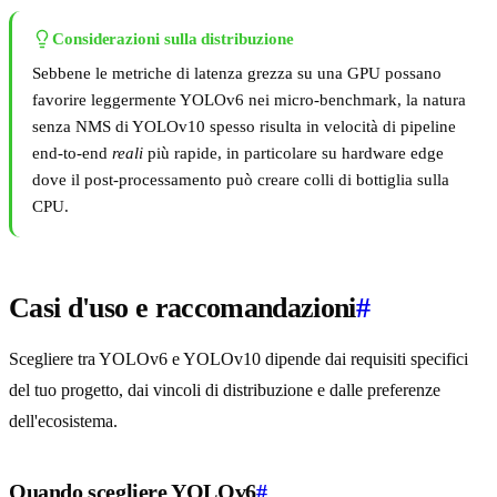
Considerazioni sulla distribuzione
Sebbene le metriche di latenza grezza su una GPU possano
favorire leggermente YOLOv6 nei micro-benchmark, la natura
senza NMS di YOLOv10 spesso risulta in velocità di pipeline
end-to-end
reali
più rapide, in particolare su hardware edge
dove il post-processamento può creare colli di bottiglia sulla
CPU.
Casi d'uso e raccomandazioni
#
Scegliere tra YOLOv6 e YOLOv10 dipende dai requisiti specifici
del tuo progetto, dai vincoli di distribuzione e dalle preferenze
dell'ecosistema.
Quando scegliere YOLOv6
#