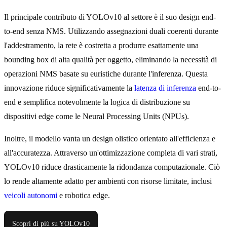
Il principale contributo di YOLOv10 al settore è il suo design end-
to-end senza NMS. Utilizzando assegnazioni duali coerenti durante
l'addestramento, la rete è costretta a produrre esattamente una
bounding box di alta qualità per oggetto, eliminando la necessità di
operazioni NMS basate su euristiche durante l'inferenza. Questa
innovazione riduce significativamente la
latenza di inferenza
end-to-
end e semplifica notevolmente la logica di distribuzione su
dispositivi edge come le Neural Processing Units (NPUs).
Inoltre, il modello vanta un design olistico orientato all'efficienza e
all'accuratezza. Attraverso un'ottimizzazione completa di vari strati,
YOLOv10 riduce drasticamente la ridondanza computazionale. Ciò
lo rende altamente adatto per ambienti con risorse limitate, inclusi
veicoli autonomi
e robotica edge.
Scopri di più su YOLOv10