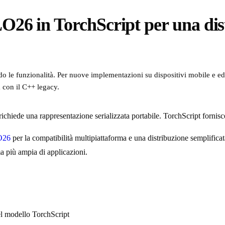
26 in TorchScript per una dis
 le funzionalità. Per nuove implementazioni su dispositivi mobile e edge
à con il C++ legacy.
hiede una rappresentazione serializzata portabile. TorchScript fornisce
O26
per la compatibilità multipiattaforma e una distribuzione semplifica
a più ampia di applicazioni.