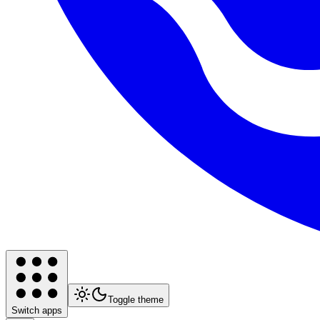
Toggle theme
Switch apps