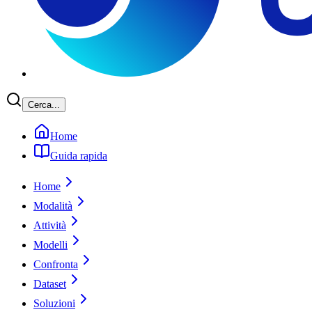
Cerca...
Home
Guida rapida
Home
Modalità
Attività
Modelli
Confronta
Dataset
Soluzioni