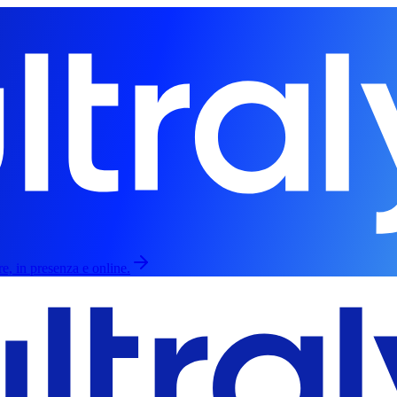
re, in presenza e online.