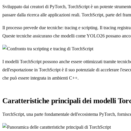
Sviluppato dai creatori di PyTorch, TorchScript è un potente strument
passare dalla ricerca alle applicazioni reali. TorchScript, parte del 
Il processo prevede due tecniche: tracing e scripting. Il tracing regist
Queste tecniche assicurano che modelli come YOLO26 possano ancora c
I modelli TorchScript possono anche essere ottimizzati tramite tecnich
dell'esportazione in TorchScript è il suo potenziale di accelerare l'
che può essere integrata in ambienti C++.
Caratteristiche principali dei modelli Tor
TorchScript, una parte fondamentale dell'ecosistema PyTorch, fornisce 