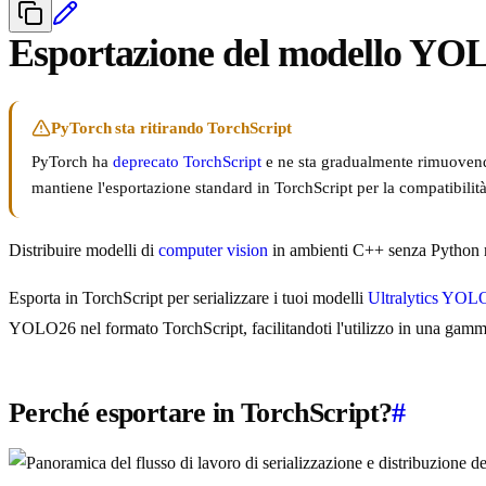
Esportazione del modello YOLO
PyTorch sta ritirando TorchScript
PyTorch ha
deprecato TorchScript
e ne sta gradualmente rimuovendo
mantiene l'esportazione standard in TorchScript per la compatibilit
Distribuire modelli di
computer vision
in ambienti C++ senza Python ric
Esporta in TorchScript per serializzare i tuoi modelli
Ultralytics YOL
YOLO26 nel formato TorchScript, facilitandoti l'utilizzo in una gamm
Perché esportare in TorchScript?
#