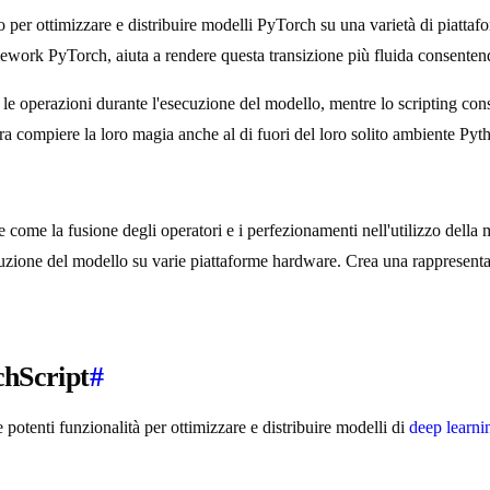
o per ottimizzare e distribuire modelli PyTorch su una varietà di piat
framework PyTorch, aiuta a rendere questa transizione più fluida consen
ra le operazioni durante l'esecuzione del modello, mentre lo scripting co
ompiere la loro magia anche al di fuori del loro solito ambiente Pyt
e come la fusione degli operatori e i perfezionamenti nell'utilizzo dell
esecuzione del modello su varie piattaforme hardware. Crea una rapprese
chScript
#
potenti funzionalità per ottimizzare e distribuire modelli di
deep learni