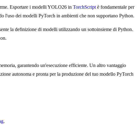
taforme. Esportare i modelli YOLO26 in
TorchScript
è fondamentale per
tendo l'uso dei modelli PyTorch in ambienti che non supportano Python.
nsente la definizione di modelli utilizzando un sottoinsieme di Python.
hon.
a memoria, garantendo un'esecuzione efficiente. Un altro vantaggio
ntazione autonoma e pronta per la produzione del tuo modello PyTorch
ng
.