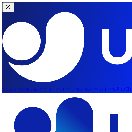
YOLO Vision 2026:
グローバルビジョンAIイベントが9月13
メインコンテンツへスキップ