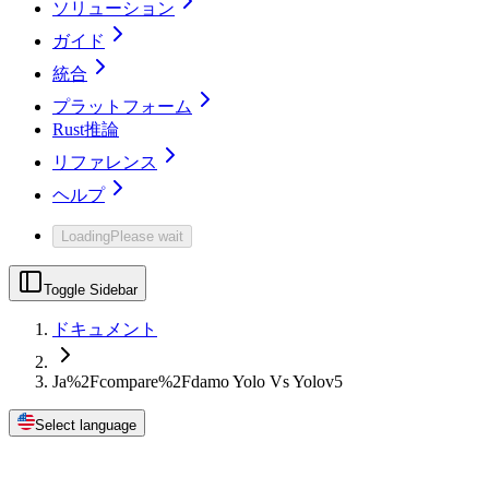
ソリューション
ガイド
統合
プラットフォーム
Rust推論
リファレンス
ヘルプ
Loading
Please wait
Toggle Sidebar
ドキュメント
Ja%2Fcompare%2Fdamo Yolo Vs Yolov5
Select language