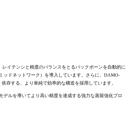
、レイテンシと精度のバランスをとるバックボーンを自動的に
ミッドネットワーク）を導入しています。さらに、DAMO-
きく依存する、より単純で効率的な構造を採用しています。
徒」モデルを導いてより高い精度を達成する強力な蒸留強化プロ