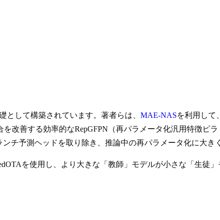
を基礎として構築されています。著者らは、
MAE-NAS
を利用して
を改善する効率的なRepGFPN（再パラメータ化汎用特徴ピラ
ルチブランチ予測ヘッドを取り除き、推論中の再パラメータ化に大
nedOTAを使用し、より大きな「教師」モデルが小さな「生