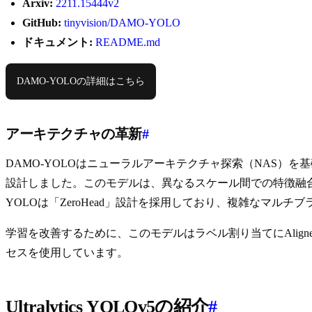
Arxiv:
2211.15444v2
GitHub:
tinyvision/DAMO-YOLO
ドキュメント:
README.md
DAMO-YOLOの詳細はこちら
アーキテクチャの革新
#
DAMO-YOLOはニューラルアーキテクチャ探索（NAS）
設計しました。このモデルは、異なるスケール間での特徴融合
YOLOは「ZeroHead」設計を採用しており、複雑なマ
学習を改善するために、このモデルはラベル割り当てにAlig
セスを使用しています。
Ultralytics YOLOv5の紹介
#