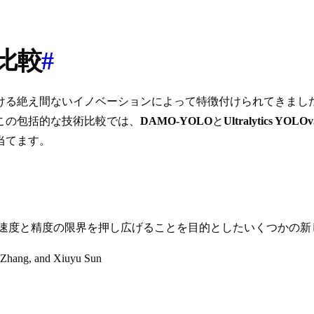
の比較
#
ける絶え間ないイノベーションによって特徴付けられてきまし
この包括的な技術比較では、
DAMO-YOLO
と
Ultralytics YOLOv
当てます。
LOは、検出速度と精度の限界を押し広げることを目的としたいくつか
 Zhang, and Xiuyu Sun