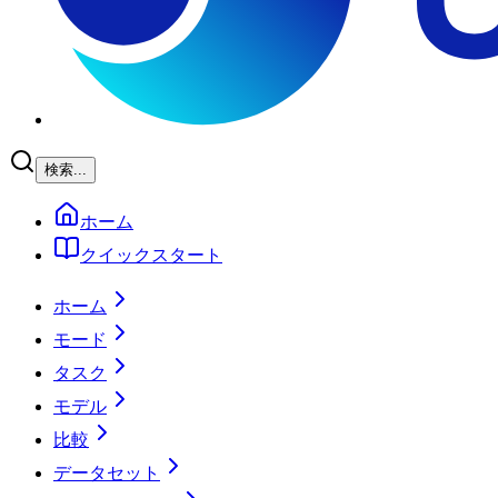
検索...
ホーム
クイックスタート
ホーム
モード
タスク
モデル
比較
データセット