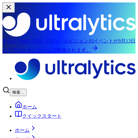
YOLO Vision 2026:
グローバルビジョンAIイベントが9月13日
にリアルとオンラインで開催されます。
メインコンテンツにスキップ
検索...
ホーム
クイックスタート
ホーム