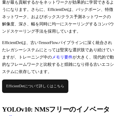
量が最も貢献するかをネットワークが効果的に学習できるよ
うになります。さらに、EfficientDetは、バックボーン、特徴
ネットワーク、およびボックス/クラス予測ネットワークの
解像度、深さ、幅を同時に均一にスケーリングするコンパウ
ンドスケーリング手法を採用しています。
EfficientDetは、古いTensorFlowパイプラインに深く統合され
たレガシーシステムにとっては堅実な選択肢であり続けてい
ますが、トレーニング中の
メモリ要件
が大きく、現代的で動
的なフレームワークと比較すると煩雑になり得る古いエコシ
ステムに依存しています。
EfficientDetについて詳しくはこちら
YOLOv10: NMSフリーのイノベータ