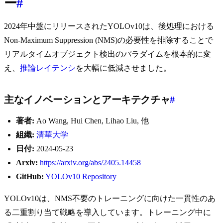
ー
#
2024年中盤にリリースされたYOLOv10は、後処理における
Non-Maximum Suppression (NMS)の必要性を排除することで
リアルタイムオブジェクト検出のパラダイムを根本的に変
え、
推論レイテンシ
を大幅に低減させました。
主なイノベーションとアーキテクチャ
#
著者:
Ao Wang, Hui Chen, Lihao Liu, 他
組織:
清華大学
日付:
2024-05-23
Arxiv:
https://arxiv.org/abs/2405.14458
GitHub:
YOLOv10 Repository
YOLOv10は、NMS不要のトレーニングに向けた一貫性のあ
る二重割り当て戦略を導入しています。トレーニング中に