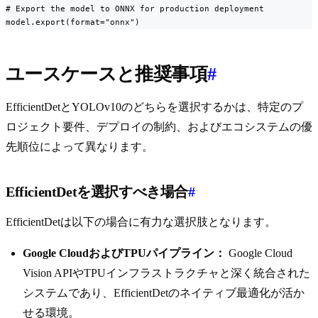
# Export the model to ONNX for production deployment

model.export(format="onnx")
ユースケースと推奨事項
#
EfficientDetとYOLOv10のどちらを選択するかは、特定のプ
ロジェクト要件、デプロイの制約、およびエコシステムの優
先順位によって異なります。
EfficientDetを選択すべき場合
#
EfficientDetは以下の場合に有力な選択肢となります。
Google CloudおよびTPUパイプライン：
Google Cloud
Vision APIやTPUインフラストラクチャと深く統合された
システムであり、EfficientDetのネイティブ最適化が活か
せる環境。