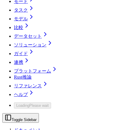
モード
タスク
モデル
比較
データセット
ソリューション
ガイド
連携
プラットフォーム
Rust推論
リファレンス
ヘルプ
Loading
Please wait
Toggle Sidebar