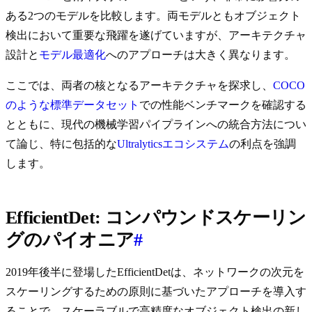
ある2つのモデルを比較します。両モデルともオブジェクト
検出において重要な飛躍を遂げていますが、アーキテクチャ
設計と
モデル最適化
へのアプローチは大きく異なります。
ここでは、両者の核となるアーキテクチャを探求し、
COCO
のような標準データセット
での性能ベンチマークを確認する
とともに、現代の機械学習パイプラインへの統合方法につい
て論じ、特に包括的な
Ultralyticsエコシステム
の利点を強調
します。
EfficientDet: コンパウンドスケーリン
グのパイオニア
#
2019年後半に登場したEfficientDetは、ネットワークの次元を
スケーリングするための原則に基づいたアプローチを導入す
ることで、スケーラブルで高精度なオブジェクト検出の新し