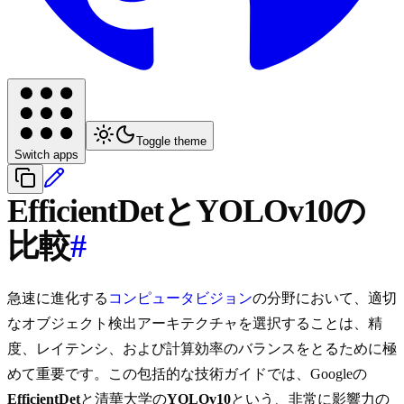
Toggle theme
Switch apps
EfficientDetとYOLOv10の
比較
#
急速に進化する
コンピュータビジョン
の分野において、適切
なオブジェクト検出アーキテクチャを選択することは、精
度、レイテンシ、および計算効率のバランスをとるために極
めて重要です。この包括的な技術ガイドでは、Googleの
EfficientDet
と清華大学の
YOLOv10
という、非常に影響力の