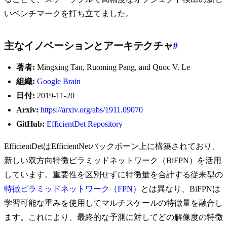
いベンチマークを打ち立てました。
主なイノベーションとアーキテクチャ
#
著者:
Mingxing Tan, Ruoming Pang, and Quoc V. Le
組織:
Google Brain
日付:
2019-11-20
Arxiv:
https://arxiv.org/abs/1911.09070
GitHub:
EfficientDet Repository
EfficientDetはEfficientNetバックボーン上に構築されており、
新しい双方向特徴ピラミッドネットワーク（BiFPN）を活用
しています。重要性を区別せずに特徴量を合計する従来型の
特徴ピラミッドネットワーク（FPN）
とは異なり、BiFPNは
学習可能な重みを使用してマルチスケールの特徴量を融合し
ます。これにより、最終的な予測に対してどの解像度の特徴