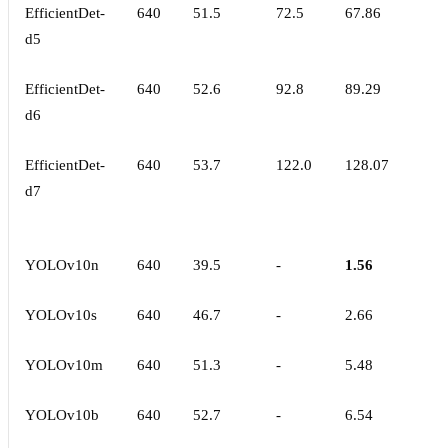
EfficientDet-
640
51.5
72.5
67.86
d5
EfficientDet-
640
52.6
92.8
89.29
d6
EfficientDet-
640
53.7
122.0
128.07
d7
YOLOv10n
640
39.5
-
1.56
YOLOv10s
640
46.7
-
2.66
YOLOv10m
640
51.3
-
5.48
YOLOv10b
640
52.7
-
6.54