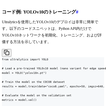
コード例: YOLOv10のトレーニング
#
Ultralyticsを使用したYOLOv10のデプロイは非常に簡単で
す。以下のコードスニペットは、Python API内だけで
YOLOv10ネットワークを初期化、トレーニング、および評
価する方法を示しています。
from ultralytics import YOLO

# Load a pre-trained YOLOv10 model (nano variant for edge speed
model = YOLO("yolov10n.pt")

# Train the model on the COCO8 dataset

results = model.train(data="coco8.yaml", epochs=50, imgsz=640, 
# Evaluate the model on the validation set

metrics = model.val()
