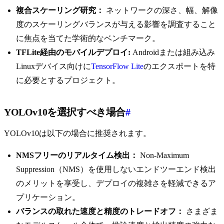
複合スケーリング研究：
ネットワークの深さ、幅、解像
度のスケーリングバランスが与える影響を調査すること
に焦点を当てた学術的なベンチマーク。
TFLite経由のモバイルデプロイ:
Androidまたは組み込み
Linuxデバイス向けに
TensorFlow Lite
のエクスポートを特
に必要とするプロジェクト。
YOLOv10を選択すべき場合
#
YOLOv10は以下の場合に推奨されます。
NMSフリーのリアルタイム検出：
Non-Maximum
Suppression（NMS）を使用しないエンドツーエンド検出
のメリットを享受し、デプロイの複雑さを軽減できるア
プリケーション。
バランスの取れた速度と精度のトレードオフ：
さまざま