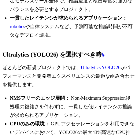
なモデルスケール全体で、推論速度と検出精度の強力な
バランスを必要とするプロジェクト。
一貫したレイテンシが求められるアプリケーション：
robotics
や自律システムなど、予測可能な推論時間が不可
欠なデプロイ環境。
Ultralytics (YOLO26) を選択すべき時
#
ほとんどの新規プロジェクトでは、
Ultralytics YOLO26
がパ
フォーマンスと開発者エクスペリエンスの最適な組み合わせ
を提供します。
NMSフリーのエッジ展開：
Non-Maximum Suppression後
処理の複雑さを伴わずに、一貫した低レイテンシの推論
が求められるアプリケーション。
CPUのみの環境：
GPUアクセラレーションを利用できな
いデバイスにおいて、YOLO26の最大43%高速なCPU推