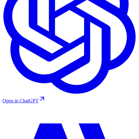
Open in ChatGPT