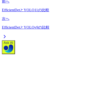
前へ
EfficientDetとYOLO11の比較
次へ
EfficientDetとYOLOv9の比較
Ask AI