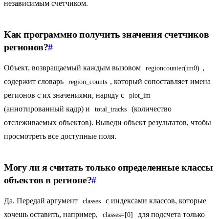
независимым счетчиком.
Как программно получить значения счетчиков
регионов?
#
Объект, возвращаемый каждым вызовом
,
regioncounter(im0)
содержит словарь
, который сопоставляет имена
region_counts
регионов с их значениями, наряду с
plot_im
(аннотированный кадр) и
(количество
total_tracks
отслеживаемых объектов). Выведи объект результатов, чтобы
просмотреть все доступные поля.
Могу ли я считать только определенные классы
объектов в регионе?
#
Да. Передай аргумент
с индексами классов, которые
classes
хочешь оставить, например,
для подсчета только
classes=[0]