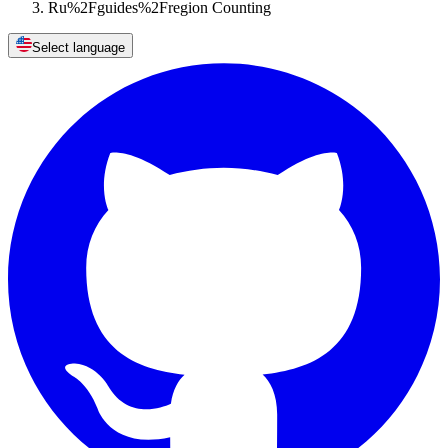
Ru%2Fguides%2Fregion Counting
Select language