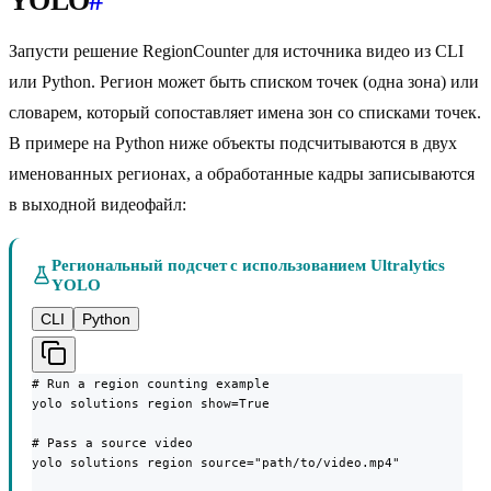
YOLO
#
Запусти решение RegionCounter для источника видео из CLI
или Python. Регион может быть списком точек (одна зона) или
словарем, который сопоставляет имена зон со списками точек.
В примере на Python ниже объекты подсчитываются в двух
именованных регионах, а обработанные кадры записываются
в выходной видеофайл:
Региональный подсчет с использованием Ultralytics
YOLO
CLI
Python
# Run a region counting example

yolo solutions region show=True

# Pass a source video

yolo solutions region source="path/to/video.mp4"
