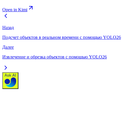
Open in Kimi
Назад
Подсчет объектов в реальном времени с помощью YOLO26
Далее
Извлечение и обрезка объектов с помощью YOLO26
Ask AI