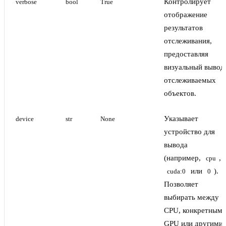
Контролирует
verbose
bool
True
отображение
результатов
отслеживания,
предоставляя
визуальный вывод
отслеживаемых
объектов.
Указывает
device
str
None
устройство для
вывода
(например,
,
cpu
или
).
cuda:0
0
Позволяет
выбирать между
CPU, конкретным
GPU или другими