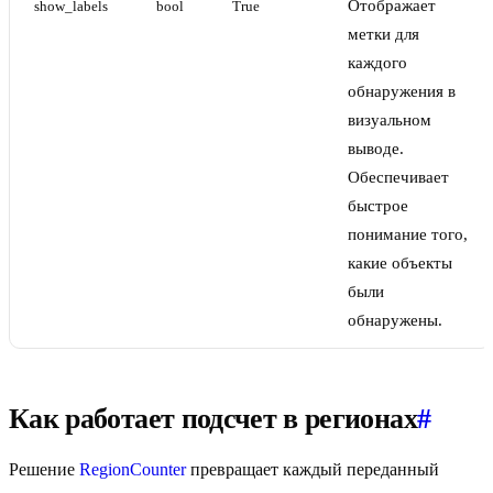
Отображает
show_labels
bool
True
метки для
каждого
обнаружения в
визуальном
выводе.
Обеспечивает
быстрое
понимание того,
какие объекты
были
обнаружены.
Как работает подсчет в регионах
#
Решение
RegionCounter
превращает каждый переданный