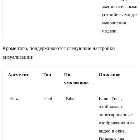
вычислительными
устройствами для
выполнения
модели.
Кроме того, поддерживаются следующие настройки
визуализации:
Аргумент
Тип
По
Описание
умолчанию
Если
,
show
bool
False
True
отображает
аннотированные
изображения или
видео в окне.
Полезно для