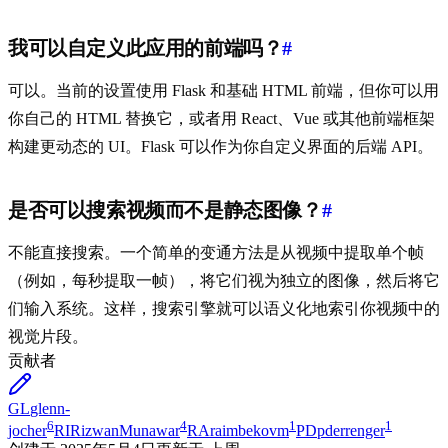
我可以自定义此应用的前端吗？
#
可以。当前的设置使用 Flask 和基础 HTML 前端，但你可以用
你自己的 HTML 替换它，或者用 React、Vue 或其他前端框架
构建更动态的 UI。Flask 可以作为你自定义界面的后端 API。
是否可以搜索视频而不是静态图像？
#
不能直接搜索。一个简单的变通方法是从视频中提取单个帧
（例如，每秒提取一帧），将它们视为独立的图像，然后将它
们输入系统。这样，搜索引擎就可以语义化地索引你视频中的
视觉片段。
贡献者
GL
glenn-
6
4
1
1
jocher
RI
RizwanMunawar
RA
raimbekovm
PD
pderrenger