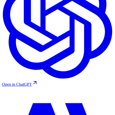
Open in ChatGPT