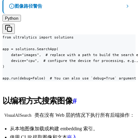
图像路径警告
Python
from ultralytics import solutions

app = solutions.SearchApp(

    data="images",  # replace with a path to build the search e
    device="cpu",  # configure the device for processing, e.g.,
)

app.run(debug=False)  # You can also use `debug=True` argument
以编程方式搜索图像
#
类在没有 Web 层的情况下执行所有后端操作：
VisualAISearch
从本地图像加载或构建 embedding 索引。
使用 CLIP 提取图像和文本
嵌入
。