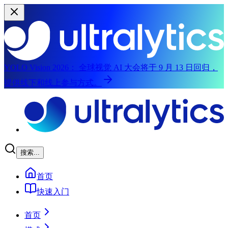
YOLO Vision 2026：
全球视觉 AI 大会将于 9 月 13 日回归，
提供线下和线上参与方式。
跳到主内容
搜索...
首页
快速入门
首页