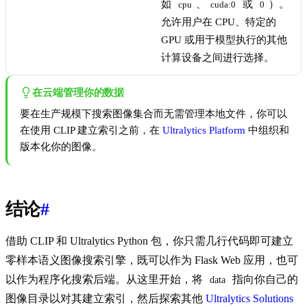
如
、
或
）。
cpu
cuda:0
0
允许用户在 CPU、特定的
GPU 或用于模型执行的其他
计算设备之间进行选择。
在云端管理你的数据
要在生产规模下搜索图像集合而无需管理本地文件，你可以
在使用 CLIP 建立索引之前，在
Ultralytics Platform
中组织和
版本化你的图像。
结论
#
借助 CLIP 和 Ultralytics Python 包，你只需几行代码即可建立
零样本语义图像搜索引擎，既可以作为 Flask Web 应用，也可
以作为程序化搜索后端。从这里开始，将
指向你自己的
data
图像目录以对其建立索引，然后探索其他
Ultralytics Solutions