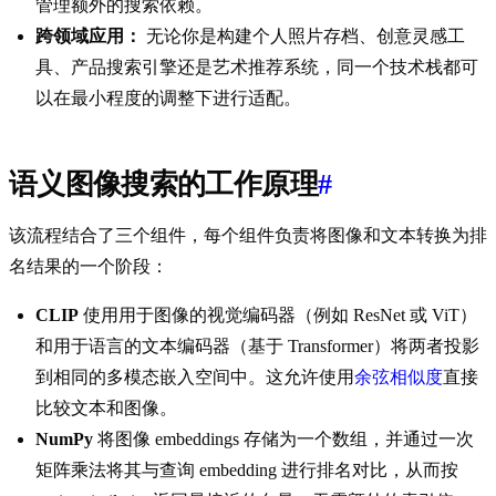
管理额外的搜索依赖。
跨领域应用：
无论你是构建个人照片存档、创意灵感工
具、产品搜索引擎还是艺术推荐系统，同一个技术栈都可
以在最小程度的调整下进行适配。
语义图像搜索的工作原理
#
该流程结合了三个组件，每个组件负责将图像和文本转换为排
名结果的一个阶段：
CLIP
使用用于图像的视觉编码器（例如 ResNet 或 ViT）
和用于语言的文本编码器（基于 Transformer）将两者投影
到相同的多模态嵌入空间中。这允许使用
余弦相似度
直接
比较文本和图像。
NumPy
将图像 embeddings 存储为一个数组，并通过一次
矩阵乘法将其与查询 embedding 进行排名对比，从而按