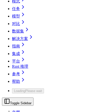
模式
任务
模型
对比
数据集
解决方案
指南
集成
平台
Rust 推理
参考
帮助
Loading
Please wait
Toggle Sidebar