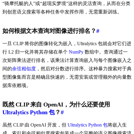
“骑摩托艇的人”或“超现实梦境”这样的灵活查询，从而在分类
到创意语义搜索等各种任务中发挥作用，无需重新训练。
如何根据文本查询对图像进行排名？
#
一旦 CLIP 将你的图像转化为嵌入，Ultralytics 包就会对它们进
行 L2 归一化并将其存储在单个
NumPy
数组中。查询通过一
次矩阵乘法进行排名，该乘法计算查询嵌入与每个图像嵌入之
间的
余弦相似度
，然后对分数进行排序。这种暴力搜索对于典
型图像集而言是精确且快速的，无需安装或管理额外的向量数
据库依赖项。
既然 CLIP 来自 OpenAI，为什么还要使用
Ultralytics
Python 包
？
#
虽然 CLIP 由 OpenAI 开发，但
Ultralytics Python 包
将嵌入生
成、索引和余弦相似度搜索包装成一个完整的语义图像搜索流