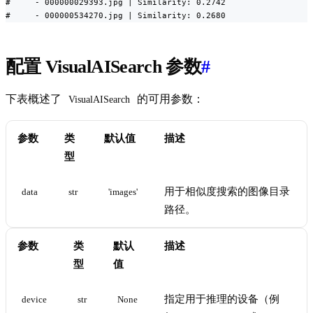
#     - 000000029393.jpg | Similarity: 0.2742

#     - 000000534270.jpg | Similarity: 0.2680
配置 VisualAISearch 参数
#
下表概述了
的可用参数：
VisualAISearch
参数
类
默认值
描述
型
用于相似度搜索的图像目录
data
str
'images'
路径。
参数
类
默认
描述
型
值
指定用于推理的设备（例
device
str
None