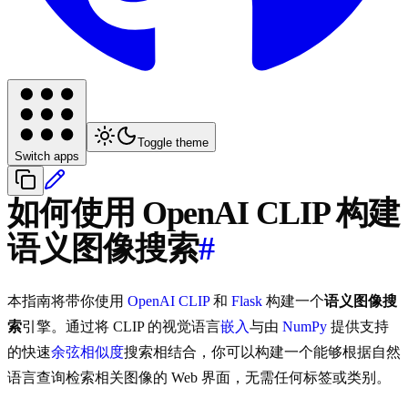
Toggle theme
Switch apps
如何使用 OpenAI CLIP 构建
语义图像搜索
#
本指南将带你使用
OpenAI CLIP
和
Flask
构建一个
语义图像搜
索
引擎。通过将 CLIP 的视觉语言
嵌入
与由
NumPy
提供支持
的快速
余弦相似度
搜索相结合，你可以构建一个能够根据自然
语言查询检索相关图像的 Web 界面，无需任何标签或类别。