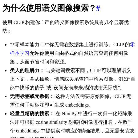
为什么使用语义图像搜索？
#
使用 CLIP 构建你自己的语义图像搜索系统具有几个显著优
势：
**零样本能力：**你无需在数据集上进行训练。CLIP 的
零
样本学习
允许你使用自由格式的自然语言查询任何图像
集，从而节省时间和资源。
类人的理解力：
与关键词搜索不同，CLIP 可以理解语义
上下文，并从抽象、情感或关系查询中检索图像，例如“自
然中快乐的孩子”或“夜间充满未来感的城市天际线”。
无需标签或元数据：
这种方法仅需要原始图像。CLIP 无
需任何手动标注即可生成 embeddings。
轻量且精确的搜索：
在 NumPy 中进行一次归一化矩阵乘
法即可根据 cosine similarity 对每张图像进行排名，在数千
个 embeddings 中提供实时响应的精确结果，且无需安装或