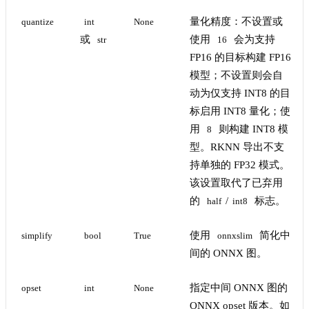
量化精度：不设置或
quantize
int
None
或
使用
会为支持
str
16
FP16 的目标构建 FP16
模型；不设置则会自
动为仅支持 INT8 的目
标启用 INT8 量化；使
用
则构建 INT8 模
8
型。RKNN 导出不支
持单独的 FP32 模式。
该设置取代了已弃用
的
/
标志。
half
int8
使用
简化中
simplify
bool
True
onnxslim
间的 ONNX 图。
指定中间 ONNX 图的
opset
int
None
ONNX opset 版本。如