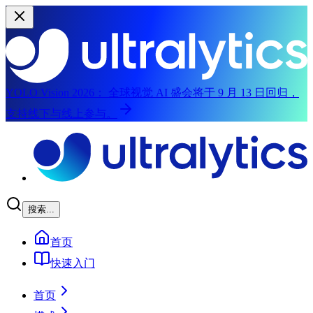
YOLO Vision 2026：
全球视觉 AI 盛会将于 9 月 13 日回归，
支持线下与线上参与。
跳转到主要内容
搜索...
首页
快速入门
首页