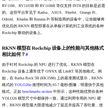
RV1106、RV1103B 和 RV1106B 等仅支持 INT8 的目标是必需
的。这些平台常见于 Radxa、ASUS、Pine64、Orange Pi、
Odroid、Khadas 和 Banana Pi 等制造商的设备中，让你能够将
优化后的 RKNN 模型部署在从单板计算机到工业系统的各种
Rockchip 驱动的设备上。
RKNN 模型在 Rockchip 设备上的性能与其他格式
相比如何？
#
由于针对 Rockchip 的 NPU 进行了优化，RKNN 模型在
Rockchip 设备上通常优于 ONNX 或 LiteRT 等其他格式。例
如，在 Radxa Rock 5B (RK3588) 上的基准测试显示，RKNN
格式的
YOLO26n
推理时间为 65.7 毫秒/图像，明显快于其他
格式。正如
benchmarks section
中所示，这种性能优势在各种
YOLO26 模型尺寸中都保持一致。通过利用专用的 NPU 硬
件，RKNN 模型最大限度地减少了延迟并提高了吞吐量，使