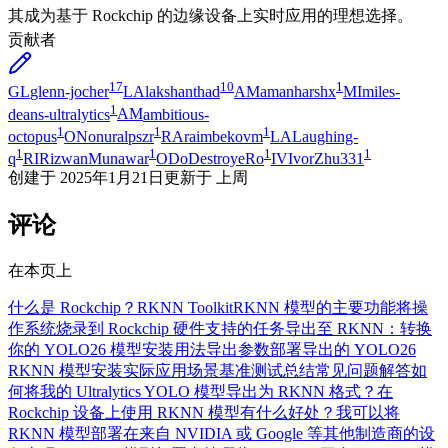
其成为基于 Rockchip 的边缘设备上实时应用的理想选择。
贡献者
17
10
1
GL
glenn-jocher
LA
lakshanthad
AM
amanharshx
MI
miles-
1
deans-ultralytics
AM
ambitious-
1
1
1
octopus
ON
onuralpszr
RA
raimbekovm
LA
Laughing-
1
1
1
1
q
RI
RizwanMunawar
OD
oDestroyeRo
IV
IvorZhu331
创建于
2025年1月21日
更新于
上周
评论
在本页上
什么是 Rockchip？
RKNN Toolkit
RKNN 模型的主要功能
将操
作系统烧录到 Rockchip 硬件
支持的任务
导出至 RKNN：转换
你的 YOLO26 模型
安装
用法
导出参数
部署导出的 YOLO26
RKNN 模型
安装
实际应用场景
基准测试
总结
常见问题解答
如
何将我的 Ultralytics YOLO 模型导出为 RKNN 格式？
在
Rockchip 设备上使用 RKNN 模型有什么好处？
我可以将
RKNN 模型部署在来自 NVIDIA 或 Google 等其他制造商的设