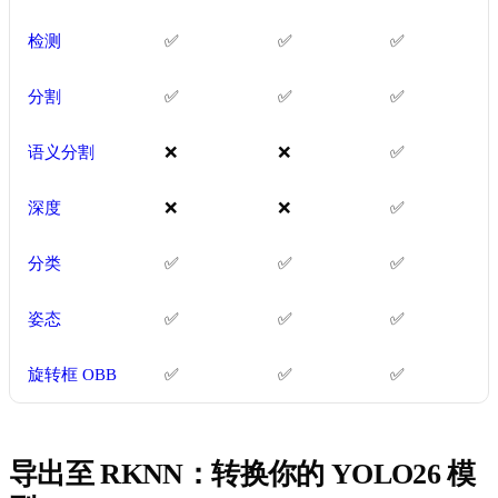
检测
✅
✅
✅
分割
✅
✅
✅
语义分割
❌
❌
✅
深度
❌
❌
✅
分类
✅
✅
✅
姿态
✅
✅
✅
旋转框 OBB
✅
✅
✅
导出至 RKNN：转换你的 YOLO26 模