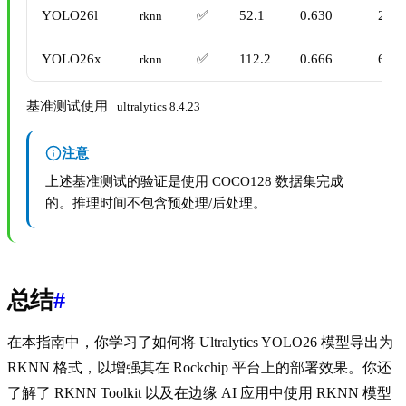
YOLO26l
✅
52.1
0.630
280.
rknn
YOLO26x
✅
112.2
0.666
669.
rknn
基准测试使用
ultralytics 8.4.23
注意
上述基准测试的验证是使用 COCO128 数据集完成
的。推理时间不包含预处理/后处理。
总结
#
在本指南中，你学习了如何将 Ultralytics YOLO26 模型导出为
RKNN 格式，以增强其在 Rockchip 平台上的部署效果。你还
了解了 RKNN Toolkit 以及在边缘 AI 应用中使用 RKNN 模型