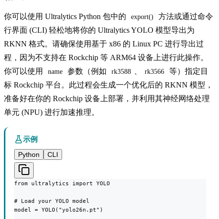
你可以使用 Ultralytics Python 包中的
方法或通过命令
export()
行界面 (CLI) 轻松地将你的 Ultralytics YOLO 模型导出为
RKNN 格式。请确保使用基于 x86 的 Linux PC 进行导出过
程，因为不支持在 Rockchip 等 ARM64 设备上进行此操作。
你可以使用
参数（例如
、
等）指定目
name
rk3588
rk3566
标 Rockchip 平台。此过程会生成一个优化后的 RKNN 模型，
准备好在你的 Rockchip 设备上部署，并利用其神经网络处理
单元 (NPU) 进行加速推理。
示例
Python
CLI
from ultralytics import YOLO

# Load your YOLO model

model = YOLO("yolo26n.pt")
