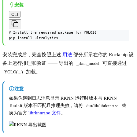
安装
CLI
# Install the required package for YOLO26

pip install ultralytics
安装完成后，完全按照上述
用法
部分所示在你的 Rockchip 设
备上运行推理和验证 —— 导出的
可直接通过
_rknn_model
加载。
YOLO(...)
注意
如果你遇到日志消息显示 RKNN 运行时版本与 RKNN
Toolkit 版本不匹配且推理失败，请将
替
/usr/lib/librknnrt.so
换为官方
librknnrt.so 文件
。