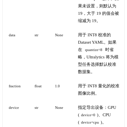
果未设置，则默认为
19，大于 19 的值会被
缩减为 19。
用于 INT8 校准的
data
str
None
Dataset YAML。如果
在
时省
quantize=8
略，Ultralytics 将为模
型任务选择默认校准
数据集。
用于 INT8 量化的校准
fraction
float
1.0
图像比例。
指定导出设备：GPU
device
str
None
(
)、CPU
device=0
(
)。
device=cpu