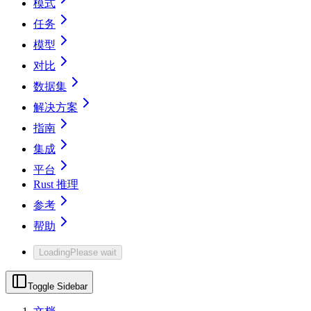
模式
任务
模型
对比
数据集
解决方案
指南
集成
平台
Rust 推理
参考
帮助
Loading
Please wait
Toggle Sidebar