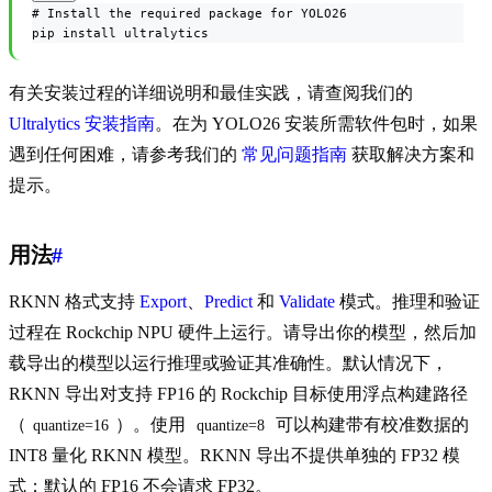
# Install the required package for YOLO26

pip install ultralytics
有关安装过程的详细说明和最佳实践，请查阅我们的
Ultralytics 安装指南
。在为 YOLO26 安装所需软件包时，如果
遇到任何困难，请参考我们的
常见问题指南
获取解决方案和
提示。
用法
#
RKNN 格式支持
Export
、
Predict
和
Validate
模式。推理和验证
过程在 Rockchip NPU 硬件上运行。请导出你的模型，然后加
载导出的模型以运行推理或验证其准确性。默认情况下，
RKNN 导出对支持 FP16 的 Rockchip 目标使用浮点构建路径
（
）。使用
可以构建带有校准数据的
quantize=16
quantize=8
INT8 量化 RKNN 模型。RKNN 导出不提供单独的 FP32 模
式；默认的 FP16 不会请求 FP32。