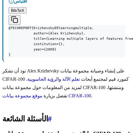
اقتباس
BibTeX
@TECHREPORT{Krizhevsky09learningmultiple,

            author={Alex Krizhevsky},

            title={Learning multiple layers of features from
            institution={},

            year={2009}

}
نود أن نشكر Alex Krizhevsky على إنشاء وصيانة مجموعة بيانات
CIFAR-100 كمورد قيم لمجتمع أبحاث
تعلم الآلة
و
الرؤية الحاسوبية
.
لمزيد من المعلومات حول مجموعة بيانات CIFAR-100 ومنشئها،
.
موقع مجموعة بيانات CIFAR-100
تفضل بزيارة
#
الأسئلة الشائعة