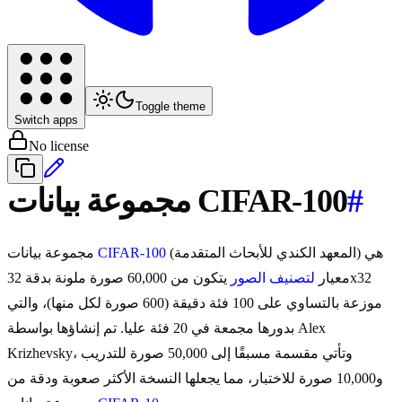
Toggle theme
Switch apps
No license
#
مجموعة بيانات CIFAR-100
(المعهد الكندي للأبحاث المتقدمة) هي
CIFAR-100
مجموعة بيانات
معيار
لتصنيف الصور
يتكون من 60,000 صورة ملونة بدقة 32x32
موزعة بالتساوي على 100 فئة دقيقة (600 صورة لكل منها)، والتي
بدورها مجمعة في 20 فئة عليا. تم إنشاؤها بواسطة Alex
Krizhevsky، وتأتي مقسمة مسبقًا إلى 50,000 صورة للتدريب
و10,000 صورة للاختبار، مما يجعلها النسخة الأكثر صعوبة ودقة من