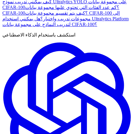
كيف يمكنني تدريب نموذج Ultralytics YOLO على مجموعة بيانات
CIFAR-100؟
كم عدد الفئات التي تحتوي عليها مجموعة بيانات
CIFAR-100؟
كيف يتم تقسيم مجموعة بيانات CIFAR-100 إلى
مجموعات تدريب واختبار؟
هل يمكنني استخدام Ultralytics Platform
لتدريب النماذج على مجموعة بيانات CIFAR-100؟
استكشف باستخدام الذكاء الاصطناعي