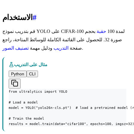
#
الاستخدام
قم بتدريب نموذج YOLO على CIFAR-100 لمدة 100
حقبة
بحجم
صورة 32. للحصول على القائمة الكاملة للوسائط المتاحة، راجع
.
صفحة
التدريب
ودليل مهمة
تصنيف الصور
مثال على التدريب
Python
CLI
from ultralytics import YOLO

# Load a model

model = YOLO("yolo26n-cls.pt")  # load a pretrained model (r
# Train the model

results = model.train(data="cifar100", epochs=100, imgsz=32