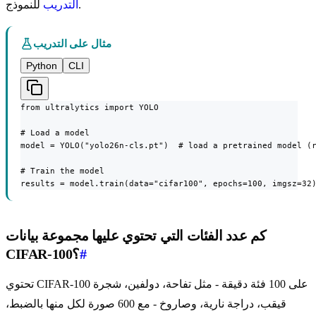
للنموذج.
التدريب
مثال على التدريب
Python
CLI
from ultralytics import YOLO

# Load a model

model = YOLO("yolo26n-cls.pt")  # load a pretrained model (r
# Train the model

results = model.train(data="cifar100", epochs=100, imgsz=32
كم عدد الفئات التي تحتوي عليها مجموعة بيانات
#
CIFAR-100؟
تحتوي CIFAR-100 على 100 فئة دقيقة - مثل تفاحة، دولفين، شجرة
قيقب، دراجة نارية، وصاروخ - مع 600 صورة لكل منها بالضبط،