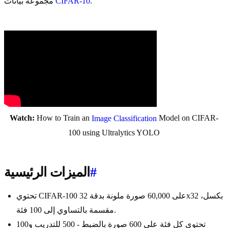
.
CIFAR-10
مجموعة بيانات
Watch:
How to Train an
Model on CIFAR-
Image Classification
100 using Ultralytics YOLO
#
الميزات الرئيسية
تحتوي CIFAR-100 على 60,000 صورة ملونة بدقة 32x32 بكسل،
مقسمة بالتساوي إلى 100 فئة.
تحتوي كل فئة على 600 صورة بالضبط - 500 للتدريب و100