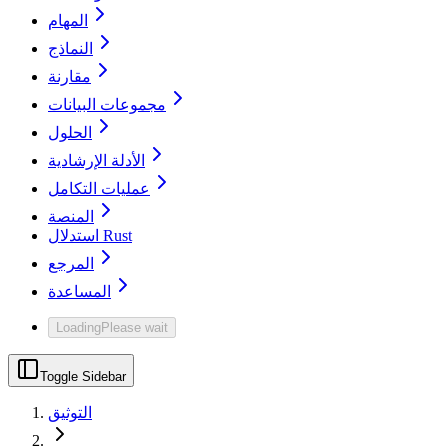
المهام
النماذج
مقارنة
مجموعات البيانات
الحلول
الأدلة الإرشادية
عمليات التكامل
المنصة
استدلال Rust
المرجع
المساعدة
Loading
Please wait
Toggle Sidebar
التوثيق