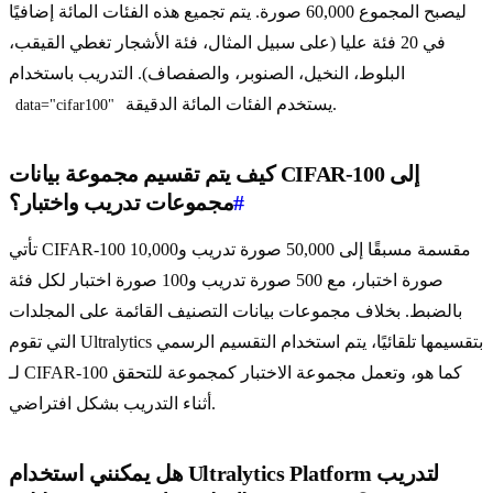
ليصبح المجموع 60,000 صورة. يتم تجميع هذه الفئات المائة إضافيًا
في 20 فئة عليا (على سبيل المثال، فئة الأشجار تغطي القيقب،
البلوط، النخيل، الصنوبر، والصفصاف). التدريب باستخدام
يستخدم الفئات المائة الدقيقة.
data="cifar100"
كيف يتم تقسيم مجموعة بيانات CIFAR-100 إلى
#
مجموعات تدريب واختبار؟
تأتي CIFAR-100 مقسمة مسبقًا إلى 50,000 صورة تدريب و10,000
صورة اختبار، مع 500 صورة تدريب و100 صورة اختبار لكل فئة
بالضبط. بخلاف مجموعات بيانات التصنيف القائمة على المجلدات
التي تقوم Ultralytics بتقسيمها تلقائيًا، يتم استخدام التقسيم الرسمي
لـ CIFAR-100 كما هو، وتعمل مجموعة الاختبار كمجموعة للتحقق
أثناء التدريب بشكل افتراضي.
هل يمكنني استخدام Ultralytics Platform لتدريب