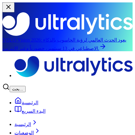
يعود الحدث العالمي لرؤية الحاسوب بالذكاء
YOLO Vision 2026:
الاصطناعي في 13 سبتمبر، حضورياً وعبر الإنترنت.
الانتقال إلى المحتوى الرئيسي
بحث...
الرئيسية
البدء السريع
الرئيسية
الوضعيات