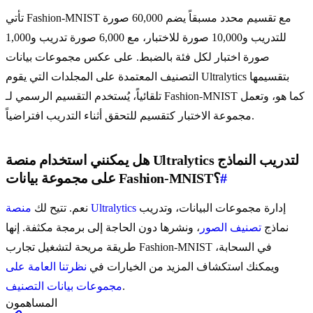
تأتي Fashion-MNIST مع تقسيم محدد مسبقاً يضم 60,000 صورة
للتدريب و10,000 صورة للاختبار، مع 6,000 صورة تدريب و1,000
صورة اختبار لكل فئة بالضبط. على عكس مجموعات بيانات
التصنيف المعتمدة على المجلدات التي يقوم Ultralytics بتقسيمها
تلقائياً، يُستخدم التقسيم الرسمي لـ Fashion-MNIST كما هو، وتعمل
مجموعة الاختبار كتقسيم للتحقق أثناء التدريب افتراضياً.
هل يمكنني استخدام منصة Ultralytics لتدريب النماذج
#
على مجموعة بيانات Fashion-MNIST؟
إدارة مجموعات البيانات، وتدريب
منصة Ultralytics
نعم. تتيح لك
نماذج
تصنيف الصور
، ونشرها دون الحاجة إلى برمجة مكثفة. إنها
طريقة مريحة لتشغيل تجارب Fashion-MNIST في السحابة،
ويمكنك استكشاف المزيد من الخيارات في
نظرتنا العامة على
.
مجموعات بيانات التصنيف
المساهمون