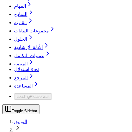
المهام
النماذج
مقارنة
مجموعات البيانات
الحلول
الأدلة الإرشادية
عمليات التكامل
المنصة
استدلال Rust
المرجع
المساعدة
Loading
Please wait
Toggle Sidebar
التوثيق