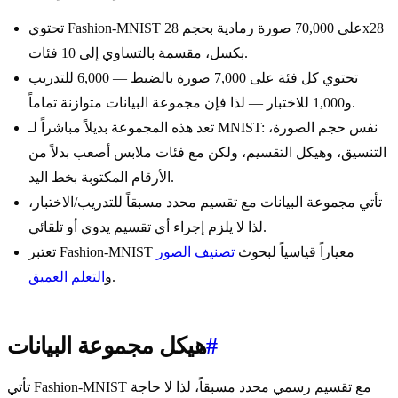
تحتوي Fashion-MNIST على 70,000 صورة رمادية بحجم 28x28
بكسل، مقسمة بالتساوي إلى 10 فئات.
تحتوي كل فئة على 7,000 صورة بالضبط — 6,000 للتدريب
و1,000 للاختبار — لذا فإن مجموعة البيانات متوازنة تماماً.
تعد هذه المجموعة بديلاً مباشراً لـ MNIST: نفس حجم الصورة،
التنسيق، وهيكل التقسيم، ولكن مع فئات ملابس أصعب بدلاً من
الأرقام المكتوبة بخط اليد.
تأتي مجموعة البيانات مع تقسيم محدد مسبقاً للتدريب/الاختبار،
لذا لا يلزم إجراء أي تقسيم يدوي أو تلقائي.
تعتبر Fashion-MNIST معياراً قياسياً لبحوث
تصنيف الصور
.
و
التعلم العميق
#
هيكل مجموعة البيانات
تأتي Fashion-MNIST مع تقسيم رسمي محدد مسبقاً، لذا لا حاجة