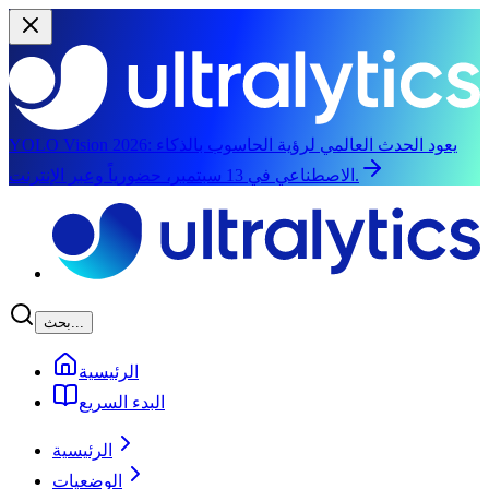
يعود الحدث العالمي لرؤية الحاسوب بالذكاء
YOLO Vision 2026:
الاصطناعي في 13 سبتمبر، حضورياً وعبر الإنترنت.
الانتقال إلى المحتوى الرئيسي
بحث...
الرئيسية
البدء السريع
الرئيسية
الوضعيات