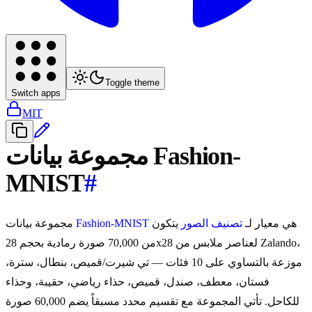
Toggle theme
Switch apps
MIT
مجموعة بيانات Fashion-
MNIST
#
هي معيار لـ
تصنيف الصور
يتكون
Fashion-MNIST
مجموعة بيانات
من 70,000 صورة رمادية بحجم 28x28 لعناصر ملابس من Zalando،
موزعة بالتساوي على 10 فئات — تي شيرت/قميص، بنطال، سترة،
فستان، معطف، صندل، قميص، حذاء رياضي، حقيبة، وحذاء
للكاحل. تأتي المجموعة مع تقسيم محدد مسبقاً يضم 60,000 صورة