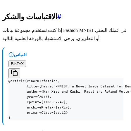
#
الاقتباسات والشكر
إذا كنت تستخدم مجموعة بيانات Fashion-MNIST في عملك البحثي
أو التطويري، يرجى الاستشهاد بالورقة العلمية التالية:
اقتباس
BibTeX
@article{xiao2017fashion,

         title={Fashion-MNIST: a Novel Image Dataset for Ben
         author={Han Xiao and Kashif Rasul and Roland Vollgr
         year={2017},

         eprint={1708.07747},

         archivePrefix={arXiv},

         primaryClass={cs.LG}

}