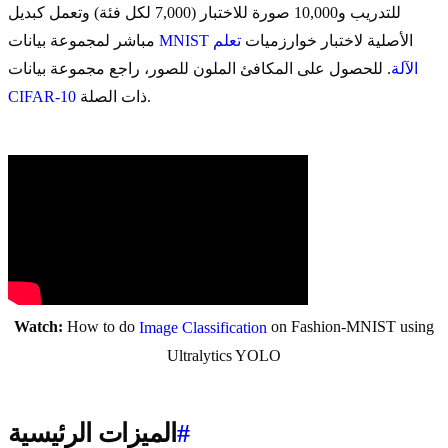
للتدريب و10,000 صورة للاختبار (7,000 لكل فئة) وتعمل كبديل
الأصلية لاختبار خوارزميات
تعلم
MNIST
مباشر لمجموعة بيانات
الآلة
. للحصول على المكافئ الملون للصور، راجع مجموعة بيانات
ذات الصلة.
CIFAR-10
Watch:
How to do
on Fashion-MNIST using
Image Classification
Ultralytics YOLO
#
الميزات الرئيسية