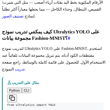
الأرقام المكتوبة بخط اليد بفئات أزياء أصعب — مثل التي شيرت/
القميص، البنطال، وحذاء الكاحل — مما يجعلها معياراً أكثر تطلباً
.
لنماذج
تصنيف الصور
كيف يمكنني تدريب نموذج Ultralytics YOLO على
#
مجموعة بيانات Fashion-MNIST؟
لتدريب نموذج Ultralytics YOLO على Fashion-MNIST، استخدم
مقتطفات الكود أدناه. يتم تنزيل مجموعة البيانات تلقائياً عند
الاستخدام الأول. للحصول على قائمة كاملة بالوسائط، راجع صفحة
النموذج.
تدريب
مثال على التدريب
Python
CLI
from ultralytics import YOLO
