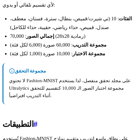
لأي تقسيم تلقائي أو يدوي:
الفئات
: 10 (تي شيرت/قميص، بنطال، سترة، فستان، معطف،
صندل، قميص، حذاء رياضي، حقيبة، حذاء للكاحل)
: 70,000 (28x28 رمادية)
إجمالي الصور
مجموعة التدريب
: 60,000 صورة (6,000 لكل فئة)
مجموعة الاختبار
: 10,000 صورة (1,000 لكل فئة)
مجموعة التحقق
لا تحتوي Fashion-MNIST على مجلد تحقق منفصل، لذا يستخدم
Ultralytics مجموعة اختبار الصور الـ 10,000 كتقسيم للتحقق
أثناء التدريب افتراضياً.
#
التطبيقات
تُستخدم Fashion-MNIST على نطاق واسع لتدريب وتقييم نماذج