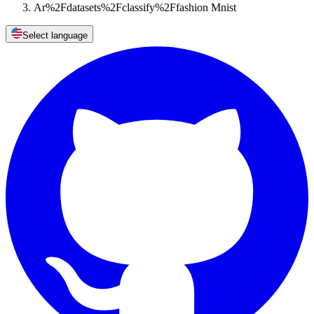
Ar%2Fdatasets%2Fclassify%2Ffashion Mnist
Select language