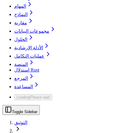
المهام
النماذج
مقارنة
مجموعات البيانات
الحلول
الأدلة الإرشادية
عمليات التكامل
المنصة
استدلال Rust
المرجع
المساعدة
Loading
Please wait
Toggle Sidebar
التوثيق