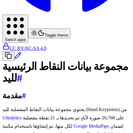
Toggle theme
Switch apps
CC BY-NC-SA 4.0
مجموعة بيانات النقاط الرئيسية
#
لليد
#
مقدمة
يحتوي مجموعة بيانات النقاط المفصلية لليد (Hand Keypoints) من
على 26,768 صورة لأيادٍ تم تحديدها بـ 21 نقطة مفصلية
Ultralytics
لضمان
Google MediaPipe
لكل منها، تم إنشاؤها باستخدام مكتبة