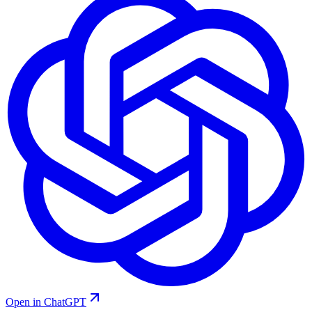
Open in ChatGPT