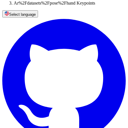
Ar%2Fdatasets%2Fpose%2Fhand Keypoints
Select language