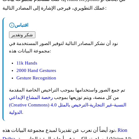
عملك التطويري، فيرجى الإشارة إلى المصادر التالية:
اقتباس
شكر وتقدير
نود أن نشكر المصادر التالية لتوفير الصور المستخدمة في
مجموعة البيانات هذه:
11k Hands
2000 Hand Gestures
Gesture Recognition
تم جمع الصور واستخدامها بموجب التراخيص الخاصة المقدمة
من كل منصة، ويتم توزيعها بموجب
رخصة المشاع الإبداعي
(Creative Commons) النسبة-غير التجارية-الترخيص بالمثل 4.0
.
الدولية
Rion
نود أيضاً أن نعرب عن تقديرنا لمبدع مجموعة البيانات هذه،
، لمساهمته الكبيرة في أبحاث الرؤية الحاسوبية (Vision AI).
Dsilva