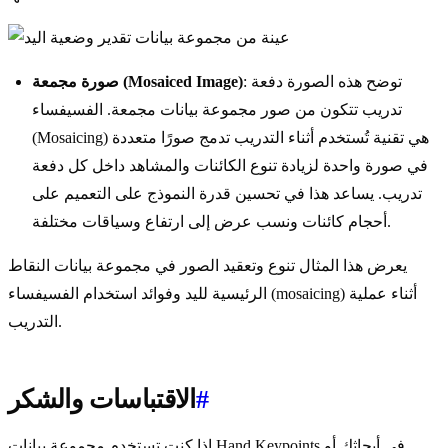
: توضح هذه الصورة دفعة
صورة مجمعة (Mosaiced Image)
تدريب تتكون من صور مجموعة بيانات مجمعة. الفسيفساء
(Mosaicing) هي تقنية تُستخدم أثناء التدريب تدمج صورًا متعددة
في صورة واحدة لزيادة تنوع الكائنات والمشاهد داخل كل دفعة
تدريب. يساعد هذا في تحسين قدرة النموذج على التعميم على
أحجام كائنات ونسب عرض إلى ارتفاع وسياقات مختلفة.
يعرض هذا المثال تنوع وتعقيد الصور في مجموعة بيانات النقاط
الرئيسية لليد وفوائد استخدام الفسيفساء (mosaicing) أثناء عملية
التدريب.
#
الاقتباسات والشكر
إذا كنت تستخدم مجموعة بيانات Hand Keypoints في أبحاثك أو