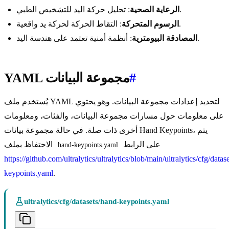
: تحليل حركة اليد للتشخيص الطبي.
الرعاية الصحية
: التقاط الحركة لحركة يد واقعية.
الرسوم المتحركة
: أنظمة أمنية تعتمد على هندسة اليد.
المصادقة البيومترية
#
YAML مجموعة البيانات
يُستخدم ملف YAML لتحديد إعدادات مجموعة البيانات. وهو يحتوي
على معلومات حول مسارات مجموعة البيانات، والفئات، ومعلومات
أخرى ذات صلة. في حالة مجموعة بيانات Hand Keypoints، يتم
على الرابط
الاحتفاظ بملف
hand-keypoints.yaml
https://github.com/ultralytics/ultralytics/blob/main/ultralytics/cfg/datas
keypoints.yaml
.
ultralytics/cfg/datasets/hand-keypoints.yaml