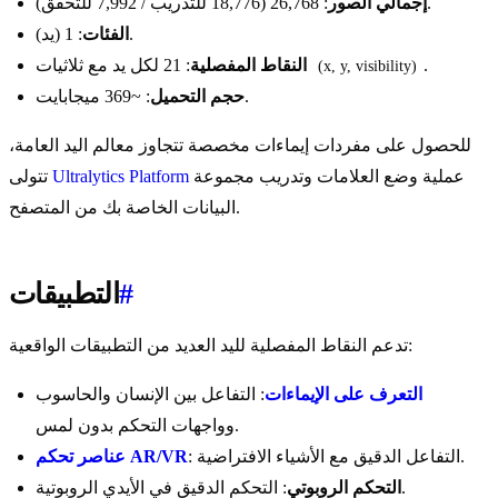
: 26,768 (18,776 للتدريب / 7,992 للتحقق).
إجمالي الصور
: 1 (يد).
الفئات
.
: 21 لكل يد مع ثلاثيات
النقاط المفصلية
(x, y, visibility)
: ~369 ميجابايت.
حجم التحميل
للحصول على مفردات إيماءات مخصصة تتجاوز معالم اليد العامة،
عملية وضع العلامات وتدريب مجموعة
Ultralytics Platform
تتولى
البيانات الخاصة بك من المتصفح.
#
التطبيقات
تدعم النقاط المفصلية لليد العديد من التطبيقات الواقعية:
التعرف على الإيماءات
: التفاعل بين الإنسان والحاسوب
وواجهات التحكم بدون لمس.
: التفاعل الدقيق مع الأشياء الافتراضية.
عناصر تحكم AR/VR
: التحكم الدقيق في الأيدي الروبوتية.
التحكم الروبوتي