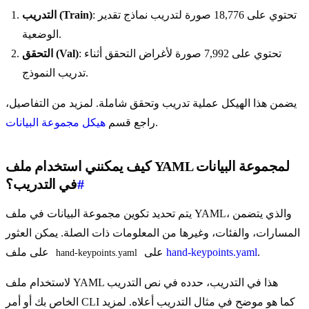
: تحتوي على 18,776 صورة لتدريب نماذج تقدير
التدريب (Train)
الوضعية.
: تحتوي على 7,992 صورة لأغراض التحقق أثناء
التحقق (Val)
تدريب النموذج.
يضمن هذا الهيكل عملية تدريب وتحقق شاملة. لمزيد من التفاصيل،
.
راجع قسم
هيكل مجموعة البيانات
كيف يمكنني استخدام ملف YAML لمجموعة البيانات
#
في التدريب؟
يتم تحديد تكوين مجموعة البيانات في ملف YAML، والذي يتضمن
المسارات، والفئات، وغيرها من المعلومات ذات الصلة. يمكن العثور
.
hand-keypoints.yaml
على
على ملف
hand-keypoints.yaml
لاستخدام ملف YAML هذا في التدريب، حدده في نص التدريب
الخاص بك أو أمر CLI كما هو موضح في مثال التدريب أعلاه. لمزيد