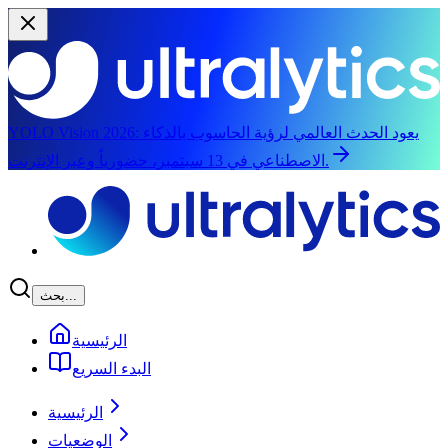
يعود الحدث العالمي لرؤية الحاسوب بالذكاء
YOLO Vision 2026:
الاصطناعي في 13 سبتمبر، حضورياً وعبر الإنترنت.
الانتقال إلى المحتوى الرئيسي
بحث...
الرئيسية
البدء السريع
الرئيسية
الوضعيات