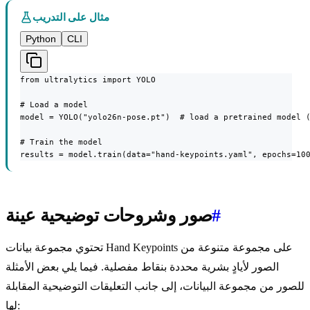
مثال على التدريب
Python
CLI
from ultralytics import YOLO

# Load a model

model = YOLO("yolo26n-pose.pt")  # load a pretrained model (
# Train the model

results = model.train(data="hand-keypoints.yaml", epochs=10
#
صور وشروحات توضيحية عينة
تحتوي مجموعة بيانات Hand Keypoints على مجموعة متنوعة من
الصور لأيادٍ بشرية محددة بنقاط مفصلية. فيما يلي بعض الأمثلة
للصور من مجموعة البيانات، إلى جانب التعليقات التوضيحية المقابلة
لها: