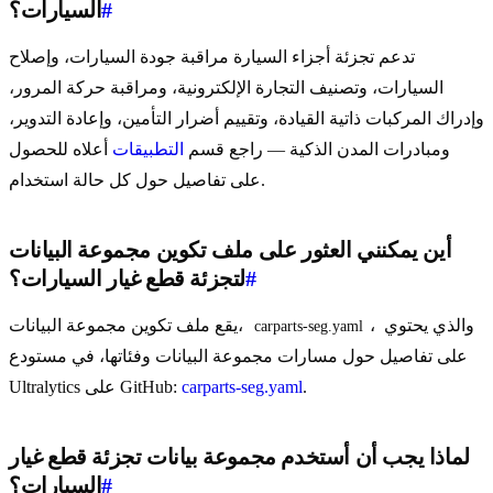
#
السيارات؟
تدعم تجزئة أجزاء السيارة مراقبة جودة السيارات، وإصلاح
السيارات، وتصنيف التجارة الإلكترونية، ومراقبة حركة المرور،
وإدراك المركبات ذاتية القيادة، وتقييم أضرار التأمين، وإعادة التدوير،
ومبادرات المدن الذكية — راجع قسم
التطبيقات
أعلاه للحصول
على تفاصيل حول كل حالة استخدام.
أين يمكنني العثور على ملف تكوين مجموعة البيانات
#
لتجزئة قطع غيار السيارات؟
، والذي يحتوي
يقع ملف تكوين مجموعة البيانات،
carparts-seg.yaml
على تفاصيل حول مسارات مجموعة البيانات وفئاتها، في مستودع
.
carparts-seg.yaml
Ultralytics على GitHub:
لماذا يجب أن أستخدم مجموعة بيانات تجزئة قطع غيار
#
السيارات؟