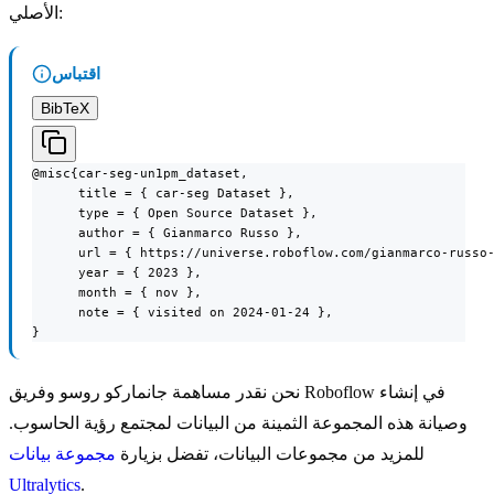
الأصلي:
اقتباس
BibTeX
@misc{car-seg-un1pm_dataset,

      title = { car-seg Dataset },

      type = { Open Source Dataset },

      author = { Gianmarco Russo },

      url = { https://universe.roboflow.com/gianmarco-russo-
      year = { 2023 },

      month = { nov },

      note = { visited on 2024-01-24 },

}
نحن نقدر مساهمة جانماركو روسو وفريق Roboflow في إنشاء
وصيانة هذه المجموعة الثمينة من البيانات لمجتمع رؤية الحاسوب.
للمزيد من مجموعات البيانات، تفضل بزيارة
مجموعة بيانات
Ultralytics
.