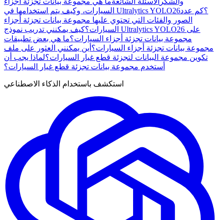
والشكر
الأسئلة الشائعة
ما هي مجموعة بيانات تجزئة أجزاء
السيارات، وكيف يتم استخدامها في Ultralytics YOLO26؟
كم عدد
الصور والفئات التي تحتوي عليها مجموعة بيانات تجزئة أجزاء
السيارات؟
كيف يمكنني تدريب نموذج Ultralytics YOLO26 على
مجموعة بيانات تجزئة أجزاء السيارات؟
ما هي بعض تطبيقات
مجموعة بيانات تجزئة أجزاء السيارات؟
أين يمكنني العثور على ملف
تكوين مجموعة البيانات لتجزئة قطع غيار السيارات؟
لماذا يجب أن
أستخدم مجموعة بيانات تجزئة قطع غيار السيارات؟
استكشف باستخدام الذكاء الاصطناعي