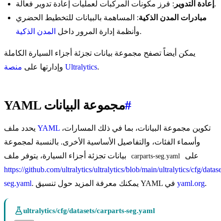
: فرز مكونات المركبات لعمليات إعادة تدوير فعالة.
إعادة التدوير
مبادرات المدن الذكية
: المساهمة بالبيانات للتخطيط الحضري
.
وأنظمة إدارة المرور داخل
المدن الذكية
يمكن أيضاً تصفح مجموعة بيانات تجزئة أجزاء السيارة الكاملة
.
منصة Ultralytics
وإدارتها على
#
YAML مجموعة البيانات
تكوين مجموعة البيانات، بما في ذلك المسارات،
YAML
يحدد ملف
وأسماء الفئات، والتفاصيل الأساسية الأخرى. بالنسبة لمجموعة
على
بيانات تجزئة أجزاء السيارة، يتوفر ملف
carparts-seg.yaml
https://github.com/ultralytics/ultralytics/blob/main/ultralytics/cfg/datase
.
yaml.org
. يمكنك معرفة المزيد حول تنسيق YAML في
seg.yaml
ultralytics/cfg/datasets/carparts-seg.yaml