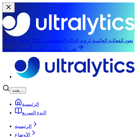
تعود الفعالية العالمية لرؤية الذكاء الاصطناعي
YOLO Vision 2026:
في 13 سبتمبر، حضورياً وعبر الإنترنت.
الانتقال إلى المحتوى الرئيسي
بحث...
الرئيسية
البدء السريع
الرئيسية
الأوضاع