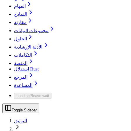
المهام
النماذج
مقارنة
مجموعات البيانات
الحلول
الأدلة الإرشادية
التكاملات
المنصة
استدلال Rust
المرجع
المساعدة
Loading
Please wait
Toggle Sidebar
التوثيق