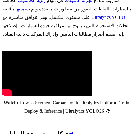
لتدريب نماذج
تجزئة المثيلات
في مهام
رؤية الحاسوب
الخاصة
بالسيارات. التقطت الصور من منظورات متعددة وتم
تسميتها
بأقنعة
Ultralytics YOLO
على مستوى البكسل، وهي تتوافق مباشرة مع
لحالات الاستخدام التي تتراوح بين مراقبة جودة السيارات وإصلاحها
إلى تقييم أضرار مطالبات التأمين وإدراك المركبات ذاتية القيادة.
Watch:
How to Segment Carparts with Ultralytics Platform | Train,
Deploy & Inference | Ultralytics YOLO26 🚀