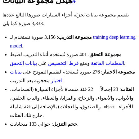
#
هيكل مجموعة البيانات
تقسم مجموعة بيانات تجزئة أجزاء السيارات صورها البالغ عددها
3,833 صورة كما يلي:
deep learning
training
: 3,156 صورة تستخدم لـ
مجموعة التدريب
model
.
مجموعة التحقق
: 401 صورة تُستخدم أثناء التدريب لضبط
.
المعلمات الفائقة
ومنع
فرط التخصيص
على
بيانات التحقق
مجموعة الاختبار
: 276 صورة تُستخدم لتقييم النموذج على
بيانات
محجوبة بعد التدريب.
اختبار
الفئات
: 23 إجمالاً — 22 فئة مسماة لأجزاء السيارة (الصمامات،
والأبواب، والأضواء، والزجاج، والمرايا، والغطاء، والباب الخلفي،
للأجزاء
والصندوق، والعجلات) بالإضافة إلى فئة شاملة
object
خارج تلك الفئات.
: حوالي 133 ميجابايت.
حجم التنزيل