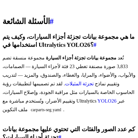
#
الأسئلة الشائعة
ما هي مجموعة بيانات تجزئة أجزاء السيارات، وكيف يتم
#
استخدامها في Ultralytics YOLO26؟
تُعد
مجموعة بيانات تجزئة أجزاء السيارة
مجموعة منسقة تضم
3,833 صورة مصنفة تغطي 23 فئة لأجزاء السيارة — الصمامات،
والأبواب، والأضواء، والمرايا، والغطاء، والصندوق، والمزيد — لتدريب
وتقييم نماذج
تجزئة المثيلات
. لقد تم تصميمها لتطبيقات رؤية
الحاسوب الخاصة بالسيارات مثل مراقبة الجودة، وإصلاح السيارات،
عبر
YOLO26
وتقييم الأضرار، وتُستخدم مباشرة مع Ultralytics
.
ملف التكوين
carparts-seg.yaml
كم عدد الصور والفئات التي تحتوي عليها مجموعة بيانات
#
تجزئة أجزاء السيارات؟