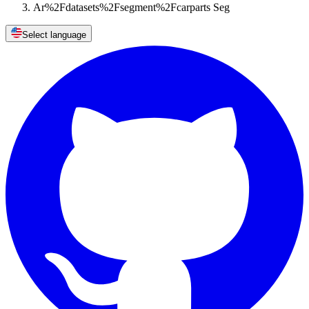
Ar%2Fdatasets%2Fsegment%2Fcarparts Seg
Select language