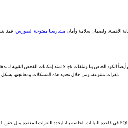
غاية الأهمية. ولضمان سلامة وأمان
مشاريعنا مفتوحة الصورس
ثغرات متنوعة. ومن خلال تحديد هذه المشكلات ومعالجتها بشكل استباقي، فإننا نضمن مستوى أعلى من الأمان والموثوقية لمستخدمينا.