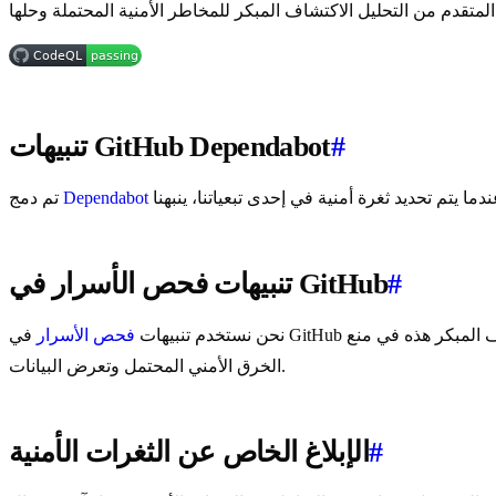
 المحتملة وحلها.
#
تنبيهات GitHub Dependabot
Dependabot
تم دمج
#
تنبيهات فحص الأسرار في GitHub
نحن نستخدم تنبيهات
فحص الأسرار
في GitHub لاكتشاف البيانات الحساسة، مثل بيانات الاعتماد والمفاتيح الخاصة، التي يتم دفعها عن طريق الخطأ إلى مستودعاتنا. تساعد آلية الاكتشاف المبكر هذه في منع
الخرق الأمني المحتمل وتعرض البيانات.
#
الإبلاغ الخاص عن الثغرات الأمنية