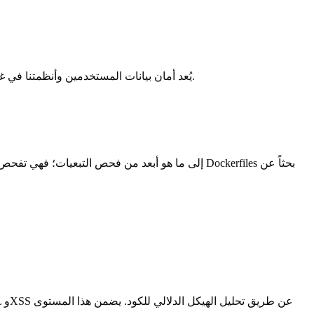
، قمنا بتنفيذ العديد من التدابير لاكتشاف الثغرات الأمنية ومنعها.
، يُعد أمان بيانات المستخدمين وأنظمتنا في 