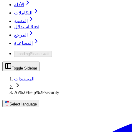
الأدلة
التكاملات
المنصة
استدلال Rust
المرجع
المساعدة
Loading
Please wait
Toggle Sidebar
المستندات
Ar%2Fhelp%2Fsecurity
Select language