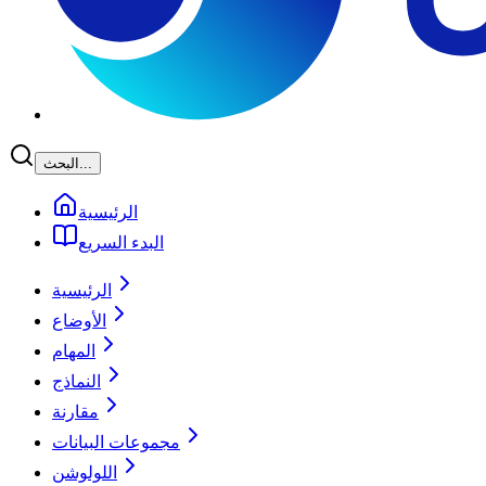
البحث...
الرئيسية
البدء السريع
الرئيسية
الأوضاع
المهام
النماذج
مقارنة
مجموعات البيانات
اللولوشن