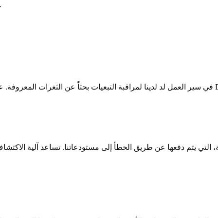
المتقدم من التحليل الاكتشاف المبكر للمخاطر الأمنية