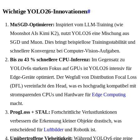
Wichtige YOLO26-Innovationen
#
MuSGD-Optimierer:
Inspiriert vom LLM-Training (wie
Moonshot AIs Kimi K2), nutzt YOLO26 eine Mischung aus
SGD und Muon. Dies bringt beispiellose Trainingsstabilität und
schnellere Konvergenz bei Computer-Vision-Aufgaben.
Bis zu 43 % schnellere CPU-Inferenz:
Im Gegensatz zu
YOLOv6s starkem Fokus auf GPUs ist YOLO26 intensiv für
Edge-Geräte optimiert. Der Wegfall von Distribution Focal Loss
(DFL) vereinfacht den Head, was es hochgradig kompatibel mit
stromsparenden CPUs und Hardware für
Edge Computing
macht.
ProgLoss + STAL:
Fortschrittliche Verlustfunktionen
verbessern die Erkennung kleiner Objekte drastisch, was
entscheidend für
Luftbilder
und Robotik ist.
Unübertroffene Vielseitigkeit:
Während YOLOv6 eine reine