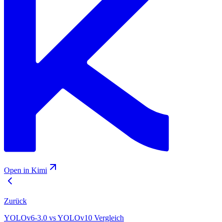
Open in Kimi
Zurück
YOLOv6-3.0 vs YOLOv10 Vergleich