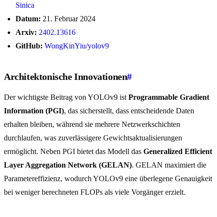
Sinica
Datum:
21. Februar 2024
Arxiv:
2402.13616
GitHub:
WongKinYiu/yolov9
Architektonische Innovationen
#
Der wichtigste Beitrag von YOLOv9 ist
Programmable Gradient
Information (PGI)
, das sicherstellt, dass entscheidende Daten
erhalten bleiben, während sie mehrere Netzwerkschichten
durchlaufen, was zuverlässigere Gewichtsaktualisierungen
ermöglicht. Neben PGI bietet das Modell das
Generalized Efficient
Layer Aggregation Network (GELAN)
. GELAN maximiert die
Parametereffizienz, wodurch YOLOv9 eine überlegene Genauigkeit
bei weniger berechneten FLOPs als viele Vorgänger erzielt.