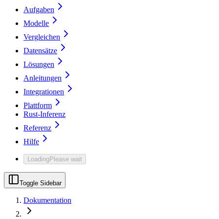
Aufgaben
Modelle
Vergleichen
Datensätze
Lösungen
Anleitungen
Integrationen
Plattform
Rust-Inferenz
Referenz
Hilfe
Loading
Please wait
Toggle Sidebar
Dokumentation