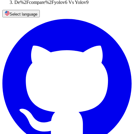
De%2Fcompare%2Fyolov6 Vs Yolov9
Select language