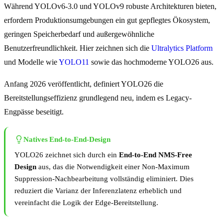
Während YOLOv6-3.0 und YOLOv9 robuste Architekturen bieten,
erfordern Produktionsumgebungen ein gut gepflegtes Ökosystem,
geringen Speicherbedarf und außergewöhnliche
Benutzerfreundlichkeit. Hier zeichnen sich die
Ultralytics Platform
und Modelle wie
YOLO11
sowie das hochmoderne YOLO26 aus.
Anfang 2026 veröffentlicht, definiert YOLO26 die
Bereitstellungseffizienz grundlegend neu, indem es Legacy-
Engpässe beseitigt.
Natives End-to-End-Design
YOLO26 zeichnet sich durch ein
End-to-End NMS-Free
Design
aus, das die Notwendigkeit einer Non-Maximum
Suppression-Nachbearbeitung vollständig eliminiert. Dies
reduziert die Varianz der Inferenzlatenz erheblich und
vereinfacht die Logik der Edge-Bereitstellung.