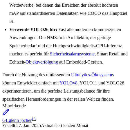
Wettbewerbe, bei denen das Erreichen der absolut höchsten
mAP auf standardisierten Datensätzen wie COCO das Hauptziel
ist.
Verwende YOLO26 für:
Fast alle modernen kommerziellen
Anwendungen. Die NMS-freie Architektur, der geringe
Speicherbedarf und die Hochgeschwindigkeits-CPU-Inferenz
machen es perfekt für
Sicherheitsalarmsysteme
, Smart Retail und
Echtzeit-
Objektverfolgung
auf Embedded-Geräten.
Durch die Nutzung des umfassenden
Ultralytics-Ökosystems
können Entwickler einfach mit
YOLOv8
, YOLO11 und YOLO26
experimentieren, um die perfekte Leistungsbalance für ihre
spezifischen Herausforderungen in der realen Welt zu finden.
Mitwirkende
13
GL
glenn-jocher
Erstellt
27. Jan. 2025
Aktualisiert
letzten Monat