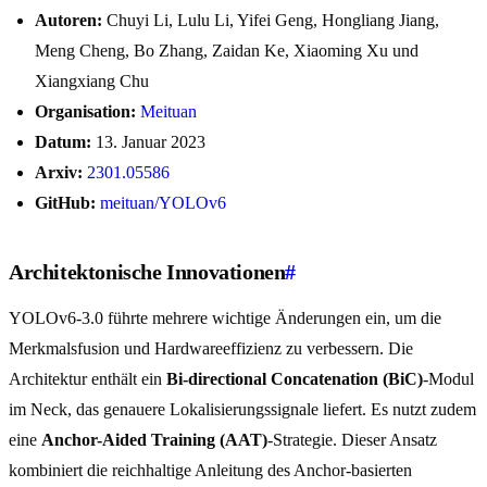
Autoren:
Chuyi Li, Lulu Li, Yifei Geng, Hongliang Jiang,
Meng Cheng, Bo Zhang, Zaidan Ke, Xiaoming Xu und
Xiangxiang Chu
Organisation:
Meituan
Datum:
13. Januar 2023
Arxiv:
2301.05586
GitHub:
meituan/YOLOv6
Architektonische Innovationen
#
YOLOv6-3.0 führte mehrere wichtige Änderungen ein, um die
Merkmalsfusion und Hardwareeffizienz zu verbessern. Die
Architektur enthält ein
Bi-directional Concatenation (BiC)
-Modul
im Neck, das genauere Lokalisierungssignale liefert. Es nutzt zudem
eine
Anchor-Aided Training (AAT)
-Strategie. Dieser Ansatz
kombiniert die reichhaltige Anleitung des Anchor-basierten