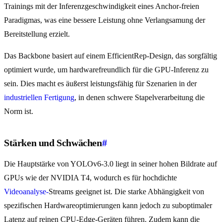
Trainings mit der Inferenzgeschwindigkeit eines Anchor-freien
Paradigmas, was eine bessere Leistung ohne Verlangsamung der
Bereitstellung erzielt.
Das Backbone basiert auf einem EfficientRep-Design, das sorgfältig
optimiert wurde, um hardwarefreundlich für die GPU-Inferenz zu
sein. Dies macht es äußerst leistungsfähig für Szenarien in der
industriellen Fertigung
, in denen schwere Stapelverarbeitung die
Norm ist.
Stärken und Schwächen
#
Die Hauptstärke von YOLOv6-3.0 liegt in seiner hohen Bildrate auf
GPUs wie der NVIDIA T4, wodurch es für hochdichte
Videoanalyse-
Streams geeignet ist. Die starke Abhängigkeit von
spezifischen Hardwareoptimierungen kann jedoch zu suboptimaler
Latenz auf reinen CPU-Edge-Geräten führen. Zudem kann die