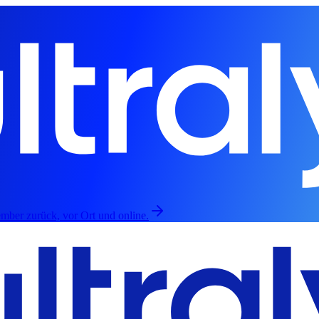
mber zurück, vor Ort und online.