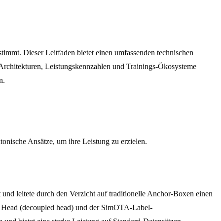
stimmt. Dieser Leitfaden bietet einen umfassenden technischen
 Architekturen, Leistungskennzahlen und Trainings-Ökosysteme
n.
ktonische Ansätze, um ihre Leistung zu erzielen.
t und leitete durch den Verzicht auf traditionelle Anchor-Boxen einen
en Head (decoupled head) und der SimOTA-Label-