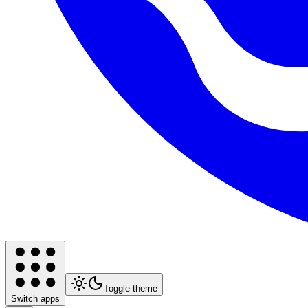
Toggle theme
Switch apps