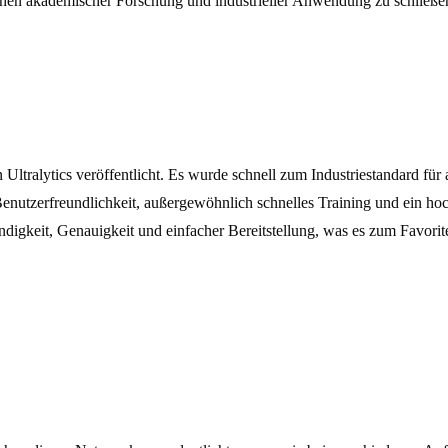
chen akademischer Forschung und industrieller Anwendung zu schließen 
tralytics veröffentlicht. Es wurde schnell zum Industriestandard für
enutzerfreundlichkeit, außergewöhnlich schnelles Training und ein ho
ndigkeit, Genauigkeit und einfacher Bereitstellung, was es zum Favori