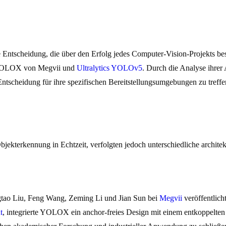
e Entscheidung, die über den Erfolg jedes Computer-Vision-Projekts be
: YOLOX von Megvii und
Ultralytics YOLOv5
. Durch die Analyse ihrer
ntscheidung für ihre spezifischen Bereitstellungsumgebungen zu treffe
Objekterkennung in Echtzeit, verfolgten jedoch unterschiedliche archite
ao Liu, Feng Wang, Zeming Li und Jian Sun bei
Megvii
veröffentlich
t
, integrierte YOLOX ein anchor-freies Design mit einem entkoppelt