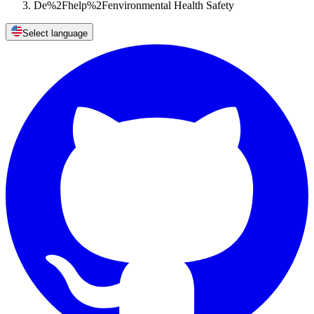
De%2Fhelp%2Fenvironmental Health Safety
Select language