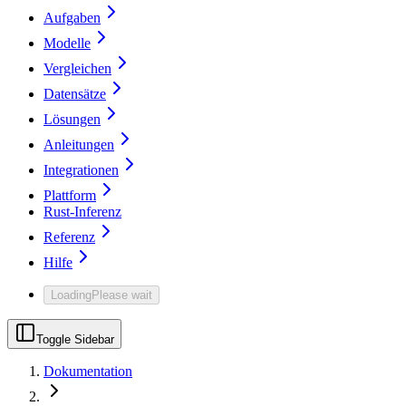
Aufgaben
Modelle
Vergleichen
Datensätze
Lösungen
Anleitungen
Integrationen
Plattform
Rust-Inferenz
Referenz
Hilfe
Loading
Please wait
Toggle Sidebar
Dokumentation