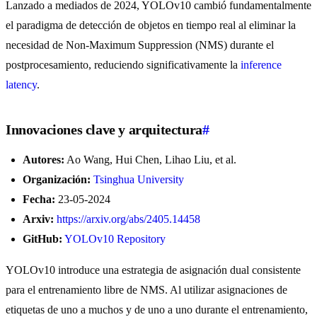
Lanzado a mediados de 2024, YOLOv10 cambió fundamentalmente
el paradigma de detección de objetos en tiempo real al eliminar la
necesidad de Non-Maximum Suppression (NMS) durante el
postprocesamiento, reduciendo significativamente la
inference
latency
.
Innovaciones clave y arquitectura
#
Autores:
Ao Wang, Hui Chen, Lihao Liu, et al.
Organización:
Tsinghua University
Fecha:
23-05-2024
Arxiv:
https://arxiv.org/abs/2405.14458
GitHub:
YOLOv10 Repository
YOLOv10 introduce una estrategia de asignación dual consistente
para el entrenamiento libre de NMS. Al utilizar asignaciones de
etiquetas de uno a muchos y de uno a uno durante el entrenamiento,