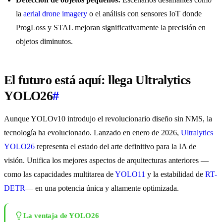
la
aerial drone imagery
o el análisis con sensores IoT donde
ProgLoss y STAL mejoran significativamente la precisión en
objetos diminutos.
El futuro está aquí: llega Ultralytics
YOLO26
#
Aunque YOLOv10 introdujo el revolucionario diseño sin NMS, la
tecnología ha evolucionado. Lanzado en enero de 2026,
Ultralytics
YOLO26
representa el estado del arte definitivo para la IA de
visión. Unifica los mejores aspectos de arquitecturas anteriores —
como las capacidades multitarea de
YOLO11
y la estabilidad de
RT-
DETR
— en una potencia única y altamente optimizada.
La ventaja de YOLO26