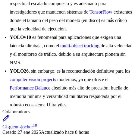
respecto al escalado compuesto y es adecuado para
investigadores que mantienen sistemas de
TensorFlow
existentes
donde el tamaño del peso del modelo (en disco) es más crítico
que la velocidad de ejecución.
YOLOv10
es fenomenal para aplicaciones que exigen una
latencia ultrabaja, como el
multi-object tracking
de alta velocidad
y el monitoreo de tráfico, debido a su arquitectura pionera sin
NMS.
YOLO26
, sin embargo, es la recomendación definitiva para los
computer vision projects
modernos, ya que ofrece el
Performance Balance
absoluto más alto de precisión, huella de
memoria mínima y versatilidad multitarea respaldada por el
robusto ecosistema Ultralytics.
Colaboradores
18
GL
glenn-jocher
Creado
27 ene 2025
Actualizado
hace 8 horas