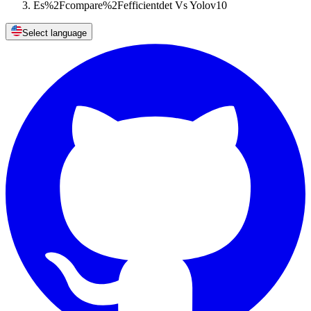
Es%2Fcompare%2Fefficientdet Vs Yolov10
Select language