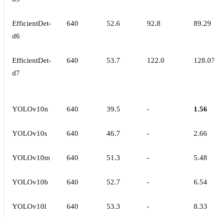
EfficientDet-
640
52.6
92.8
89.29
d6
EfficientDet-
640
53.7
122.0
128.07
d7
YOLOv10n
640
39.5
-
1.56
YOLOv10s
640
46.7
-
2.66
YOLOv10m
640
51.3
-
5.48
YOLOv10b
640
52.7
-
6.54
YOLOv10l
640
53.3
-
8.33