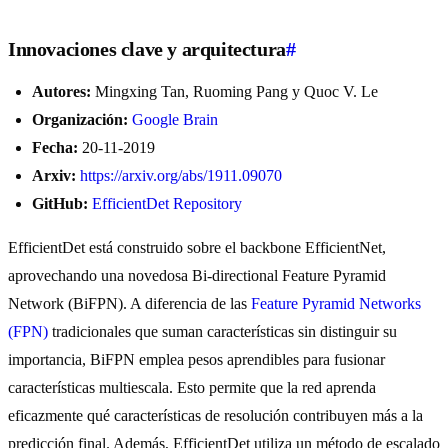
Innovaciones clave y arquitectura
#
Autores:
Mingxing Tan, Ruoming Pang y Quoc V. Le
Organización:
Google Brain
Fecha:
20-11-2019
Arxiv:
https://arxiv.org/abs/1911.09070
GitHub:
EfficientDet Repository
EfficientDet está construido sobre el backbone EfficientNet,
aprovechando una novedosa Bi-directional Feature Pyramid
Network (BiFPN). A diferencia de las
Feature Pyramid Networks
(FPN)
tradicionales que suman características sin distinguir su
importancia, BiFPN emplea pesos aprendibles para fusionar
características multiescala. Esto permite que la red aprenda
eficazmente qué características de resolución contribuyen más a la
predicción final. Además, EfficientDet utiliza un método de escalado