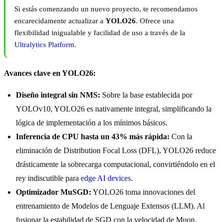
Si estás comenzando un nuevo proyecto, te recomendamos
encarecidamente actualizar a
YOLO26
. Ofrece una
flexibilidad inigualable y facilidad de uso a través de la
Ultralytics Platform
.
Avances clave en YOLO26:
Diseño integral sin NMS:
Sobre la base establecida por
YOLOv10, YOLO26 es nativamente integral, simplificando la
lógica de implementación a los mínimos básicos.
Inferencia de CPU hasta un 43% más rápida:
Con la
eliminación de Distribution Focal Loss (DFL), YOLO26 reduce
drásticamente la sobrecarga computacional, convirtiéndolo en el
rey indiscutible para
edge AI devices
.
Optimizador MuSGD:
YOLO26 toma innovaciones del
entrenamiento de Modelos de Lenguaje Extensos (LLM). Al
fusionar la estabilidad de SGD con la velocidad de Muon,