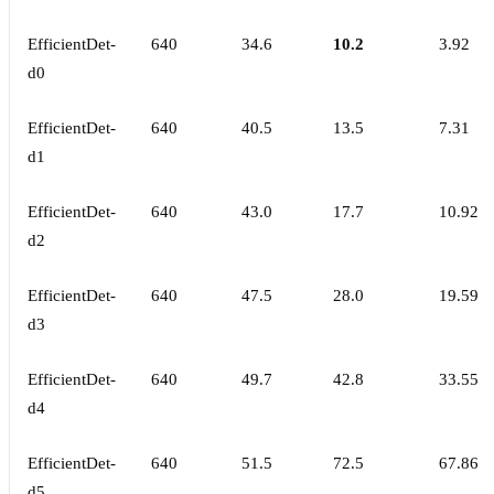
EfficientDet-
640
34.6
10.2
3.92
d0
EfficientDet-
640
40.5
13.5
7.31
d1
EfficientDet-
640
43.0
17.7
10.92
d2
EfficientDet-
640
47.5
28.0
19.59
d3
EfficientDet-
640
49.7
42.8
33.55
d4
EfficientDet-
640
51.5
72.5
67.86
d5