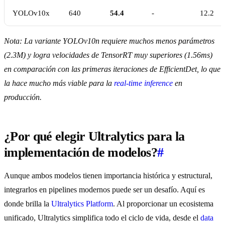
YOLOv10x
640
54.4
-
12.2
Nota: La variante YOLOv10n requiere muchos menos parámetros
(2.3M) y logra velocidades de TensorRT muy superiores (1.56ms)
en comparación con las primeras iteraciones de EfficientDet, lo que
la hace mucho más viable para la
real-time inference
en
producción.
¿Por qué elegir Ultralytics para la
implementación de modelos?
#
Aunque ambos modelos tienen importancia histórica y estructural,
integrarlos en pipelines modernos puede ser un desafío. Aquí es
donde brilla la
Ultralytics Platform
. Al proporcionar un ecosistema
unificado, Ultralytics simplifica todo el ciclo de vida, desde el
data