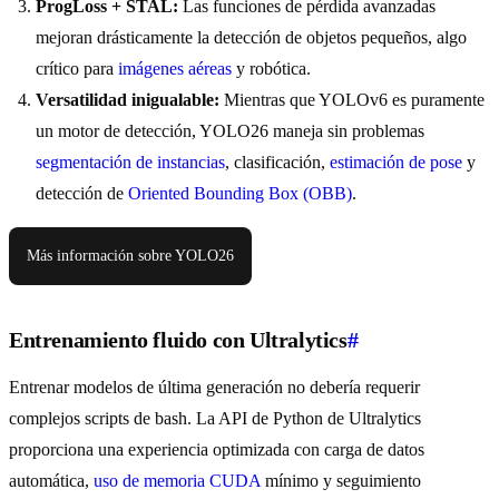
ProgLoss + STAL:
Las funciones de pérdida avanzadas
mejoran drásticamente la detección de objetos pequeños, algo
crítico para
imágenes aéreas
y robótica.
Versatilidad inigualable:
Mientras que YOLOv6 es puramente
un motor de detección, YOLO26 maneja sin problemas
segmentación de instancias
, clasificación,
estimación de pose
y
detección de
Oriented Bounding Box (OBB)
.
Más información sobre YOLO26
Entrenamiento fluido con Ultralytics
#
Entrenar modelos de última generación no debería requerir
complejos scripts de bash. La API de Python de Ultralytics
proporciona una experiencia optimizada con carga de datos
automática,
uso de memoria CUDA
mínimo y seguimiento