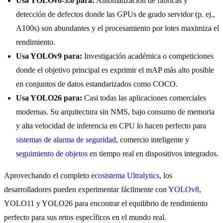
Usa YOLOv6-3.0 para:
Automatización de fábricas y
detección de defectos donde las GPUs de grado servidor (p. ej.,
A100s) son abundantes y el procesamiento por lotes maximiza el
rendimiento.
Usa YOLOv9 para:
Investigación académica o competiciones
donde el objetivo principal es exprimir el mAP más alto posible
en conjuntos de datos estandarizados como COCO.
Usa YOLO26 para:
Casi todas las aplicaciones comerciales
modernas. Su arquitectura sin NMS, bajo consumo de memoria
y alta velocidad de inferencia en CPU lo hacen perfecto para
sistemas de alarma de seguridad
, comercio inteligente y
seguimiento de objetos
en tiempo real en dispositivos integrados.
Aprovechando el completo
ecosistema Ultralytics
, los
desarrolladores pueden experimentar fácilmente con
YOLOv8
,
YOLO11 y YOLO26 para encontrar el equilibrio de rendimiento
perfecto para sus retos específicos en el mundo real.