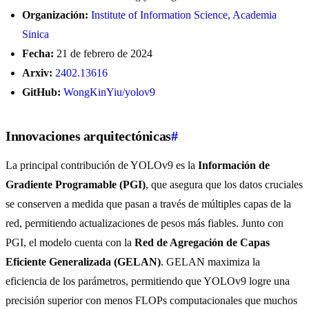
Organización:
Institute of Information Science, Academia
Sinica
Fecha:
21 de febrero de 2024
Arxiv:
2402.13616
GitHub:
WongKinYiu/yolov9
Innovaciones arquitectónicas
#
La principal contribución de YOLOv9 es la
Información de
Gradiente Programable (PGI)
, que asegura que los datos cruciales
se conserven a medida que pasan a través de múltiples capas de la
red, permitiendo actualizaciones de pesos más fiables. Junto con
PGI, el modelo cuenta con la
Red de Agregación de Capas
Eficiente Generalizada (GELAN)
. GELAN maximiza la
eficiencia de los parámetros, permitiendo que YOLOv9 logre una
precisión superior con menos FLOPs computacionales que muchos