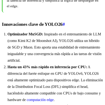
la latencia de inferencia y simplifica la lógica de despliegue en
el edge.
Innovaciones clave de YOLO26
#
Optimizador MuSGD:
Inspirado en el entrenamiento de LLM
(como Kimi K2 de Moonshot AI), YOLO26 utiliza un híbrido
de SGD y Muon. Esto aporta una estabilidad de entrenamiento
inigualable y una convergencia más rápida a las tareas de visión
artificial.
Hasta un 43% más rápido en inferencia por CPU:
A
diferencia del fuerte enfoque en GPU de YOLOv6, YOLO26
está altamente optimizado para dispositivos edge. La eliminación
de la Distribution Focal Loss (DFL) simplifica el head,
haciéndolo altamente compatible con CPUs de bajo consumo y
hardware de
computación edge
.