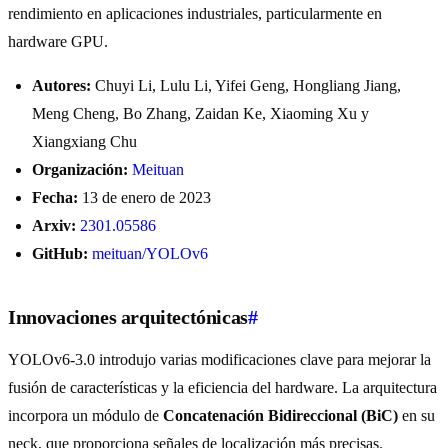
rendimiento en aplicaciones industriales, particularmente en
hardware GPU.
Autores:
Chuyi Li, Lulu Li, Yifei Geng, Hongliang Jiang,
Meng Cheng, Bo Zhang, Zaidan Ke, Xiaoming Xu y
Xiangxiang Chu
Organización:
Meituan
Fecha:
13 de enero de 2023
Arxiv:
2301.05586
GitHub:
meituan/YOLOv6
Innovaciones arquitectónicas
#
YOLOv6-3.0 introdujo varias modificaciones clave para mejorar la
fusión de características y la eficiencia del hardware. La arquitectura
incorpora un módulo de
Concatenación Bidireccional (BiC)
en su
neck, que proporciona señales de localización más precisas.