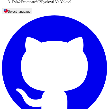
Es%2Fcompare%2Fyolov6 Vs Yolov9
Select language