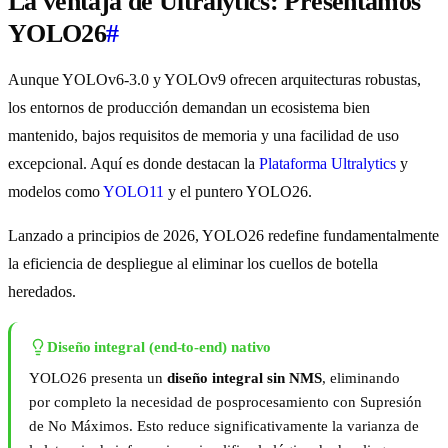
La ventaja de Ultralytics: Presentamos
YOLO26
#
Aunque YOLOv6-3.0 y YOLOv9 ofrecen arquitecturas robustas,
los entornos de producción demandan un ecosistema bien
mantenido, bajos requisitos de memoria y una facilidad de uso
excepcional. Aquí es donde destacan la
Plataforma Ultralytics
y
modelos como
YOLO11
y el puntero YOLO26.
Lanzado a principios de 2026, YOLO26 redefine fundamentalmente
la eficiencia de despliegue al eliminar los cuellos de botella
heredados.
Diseño integral (end-to-end) nativo
YOLO26 presenta un
diseño integral sin NMS
, eliminando
por completo la necesidad de posprocesamiento con Supresión
de No Máximos. Esto reduce significativamente la varianza de