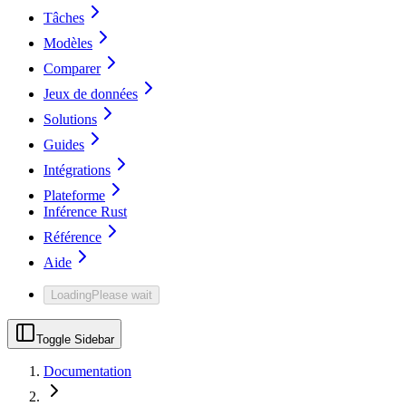
Tâches
Modèles
Comparer
Jeux de données
Solutions
Guides
Intégrations
Plateforme
Inférence Rust
Référence
Aide
Loading
Please wait
Toggle Sidebar
Documentation