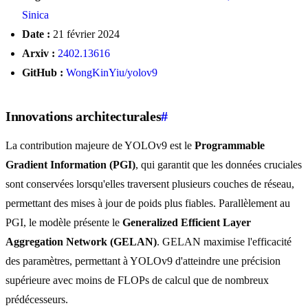
Sinica
Date :
21 février 2024
Arxiv :
2402.13616
GitHub :
WongKinYiu/yolov9
Innovations architecturales
#
La contribution majeure de YOLOv9 est le
Programmable
Gradient Information (PGI)
, qui garantit que les données cruciales
sont conservées lorsqu'elles traversent plusieurs couches de réseau,
permettant des mises à jour de poids plus fiables. Parallèlement au
PGI, le modèle présente le
Generalized Efficient Layer
Aggregation Network (GELAN)
. GELAN maximise l'efficacité
des paramètres, permettant à YOLOv9 d'atteindre une précision
supérieure avec moins de FLOPs de calcul que de nombreux
prédécesseurs.