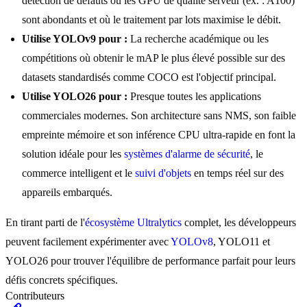
détection de défauts où les GPU de qualité serveur (ex. : A100)
sont abondants et où le traitement par lots maximise le débit.
Utilise YOLOv9 pour :
La recherche académique ou les
compétitions où obtenir le mAP le plus élevé possible sur des
datasets standardisés comme COCO est l'objectif principal.
Utilise YOLO26 pour :
Presque toutes les applications
commerciales modernes. Son architecture sans NMS, son faible
empreinte mémoire et son inférence CPU ultra-rapide en font la
solution idéale pour les
systèmes d'alarme de sécurité
, le
commerce intelligent et le
suivi d'objets
en temps réel sur des
appareils embarqués.
En tirant parti de l'
écosystème Ultralytics
complet, les développeurs
peuvent facilement expérimenter avec
YOLOv8
, YOLO11 et
YOLO26 pour trouver l'équilibre de performance parfait pour leurs
défis concrets spécifiques.
Contributeurs