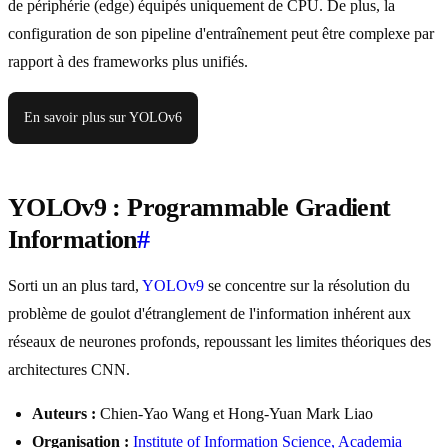
de périphérie (edge) équipés uniquement de CPU. De plus, la
configuration de son pipeline d'entraînement peut être complexe par
rapport à des frameworks plus unifiés.
En savoir plus sur YOLOv6
YOLOv9 : Programmable Gradient
Information
#
Sorti un an plus tard,
YOLOv9
se concentre sur la résolution du
problème de goulot d'étranglement de l'information inhérent aux
réseaux de neurones profonds, repoussant les limites théoriques des
architectures CNN.
Auteurs :
Chien-Yao Wang et Hong-Yuan Mark Liao
Organisation :
Institute of Information Science, Academia