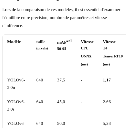
Lors de la comparaison de ces modèles, il est essentiel d'examiner
l'équilibre entre précision, nombre de paramètres et vitesse
d'inférence.
val
Modèle
taille
Vitesse
Vitesse
mAP
(pixels)
CPU
T4
50-95
ONNX
TensorRT10
(ms)
(ms)
YOLOv6-
640
37,5
-
1,17
3.0n
YOLOv6-
640
45,0
-
2.66
3.0s
YOLOv6-
640
50,0
-
5,28