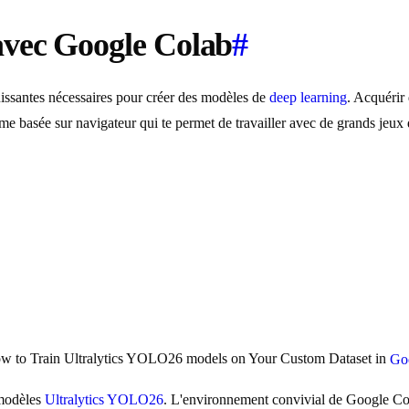
avec Google Colab
#
ssantes nécessaires pour créer des modèles de
deep learning
. Acquérir
rme basée sur navigateur qui te permet de travailler avec de grands jeu
 to Train Ultralytics YOLO26 models on Your Custom Dataset in
Go
 modèles
Ultralytics YOLO26
. L'environnement convivial de Google Col