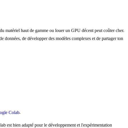
 du matériel haut de gamme ou louer un GPU décent peut coûter cher.
x de données, de développer des modèles complexes et de partager ton
.
ogle Colab
ab est bien adapté pour le développement et l'expérimentation