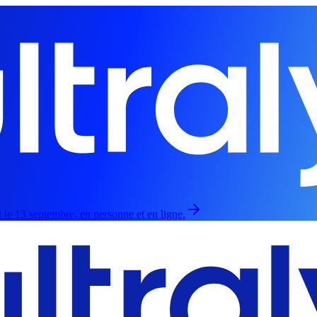
 le 13 septembre, en personne et en ligne.