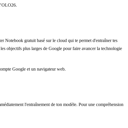
es YOLO26.
Notebook gratuit basé sur le cloud qui te permet d'entraîner tes
s objectifs plus larges de Google pour faire avancer la technologie
n compte Google et un navigateur web.
édiatement l'entraînement de ton modèle. Pour une compréhension