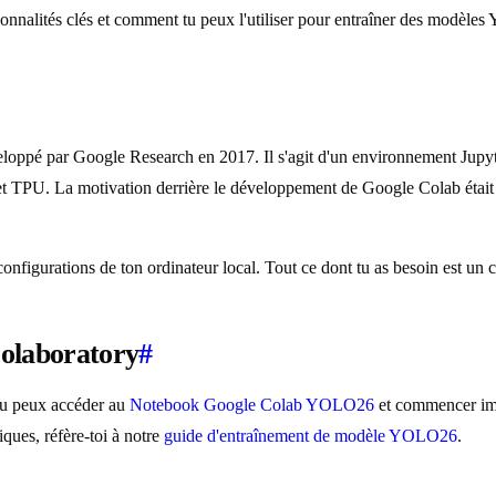
onnalités clés et comment tu peux l'utiliser pour entraîner des modèl
pé par Google Research en 2017. Il s'agit d'un environnement Jupyter 
 TPU. La motivation derrière le développement de Google Colab était le
onfigurations de ton ordinateur local. Tout ce dont tu as besoin est u
olaboratory
#
Tu peux accéder au
Notebook Google Colab YOLO26
et commencer imm
ques, réfère-toi à notre
guide d'entraînement de modèle YOLO26
.