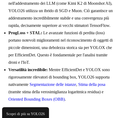
nell'addestramento dei LLM (come Kimi K2 di Moonshot AI),
YOLO26 utilizza un ibrido di SGD e Muon. Ciò garantisce un
addestramento incredibilmente stabile e una convergenza più
rapida, decisamente superiore ai vecchi stimatori TensorFlow.
ProgLoss + STAL:
Le avanzate funzioni di perdita (loss)
portano notevoli miglioramenti nel riconoscimento di oggetti di
piccole dimensioni, una debolezza storica sia per YOLOX che
per EfficientDet. Questo è fondamentale per l'analisi tramite
droni e l'IoT.
Versatilità incredibile:
Mentre EfficientDet e YOLOX sono
rigorosamente rilevatori di bounding box, YOLO26 supporta
nativamente
Segmentazione delle istanze
,
Stima della posa
(tramite stima della verosimiglianza logaritmica residua) e
Oriented Bounding Boxes (OBB)
.
Scopri di più su YOLO26