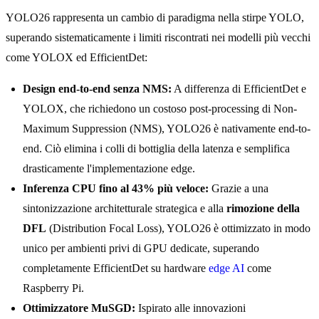
YOLO26 rappresenta un cambio di paradigma nella stirpe YOLO,
superando sistematicamente i limiti riscontrati nei modelli più vecchi
come YOLOX ed EfficientDet:
Design end-to-end senza NMS:
A differenza di EfficientDet e
YOLOX, che richiedono un costoso post-processing di Non-
Maximum Suppression (NMS), YOLO26 è nativamente end-to-
end. Ciò elimina i colli di bottiglia della latenza e semplifica
drasticamente l'implementazione edge.
Inferenza CPU fino al 43% più veloce:
Grazie a una
sintonizzazione architetturale strategica e alla
rimozione della
DFL
(Distribution Focal Loss), YOLO26 è ottimizzato in modo
unico per ambienti privi di GPU dedicate, superando
completamente EfficientDet su hardware
edge AI
come
Raspberry Pi.
Ottimizzatore MuSGD:
Ispirato alle innovazioni