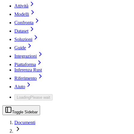
Attività
Modelli
Confronta
Dataset
Soluzioni
Guide
Integrazioni
Piattaforma
Inferenza Rust
Riferimento
Aiuto
Loading
Please wait
Toggle Sidebar
Documenti