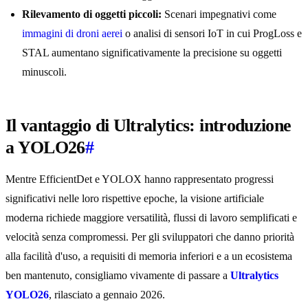
Rilevamento di oggetti piccoli:
Scenari impegnativi come
immagini di droni aerei
o analisi di sensori IoT in cui ProgLoss e
STAL aumentano significativamente la precisione su oggetti
minuscoli.
Il vantaggio di Ultralytics: introduzione
a YOLO26
#
Mentre EfficientDet e YOLOX hanno rappresentato progressi
significativi nelle loro rispettive epoche, la visione artificiale
moderna richiede maggiore versatilità, flussi di lavoro semplificati e
velocità senza compromessi. Per gli sviluppatori che danno priorità
alla facilità d'uso, a requisiti di memoria inferiori e a un ecosistema
ben mantenuto, consigliamo vivamente di passare a
Ultralytics
YOLO26
, rilasciato a gennaio 2026.