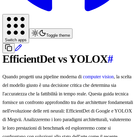
Toggle theme
Switch apps
EfficientDet vs YOLOX
#
Quando progetti una pipeline moderna di
computer vision
, la scelta
del modello giusto è una decisione critica che determina sia
l'accuratezza che la fattibilità in tempo reale. Questa guida tecnica
fornisce un confronto approfondito tra due architetture fondamentali
nell'evoluzione delle reti neurali: EfficientDet di Google e YOLOX
di Megvii. Analizzeremo i loro paradigmi architetturali, valuteremo
le loro prestazioni di benchmark ed esploreremo come si
confrontano con soluzioni allo stato dell'arte come il recente