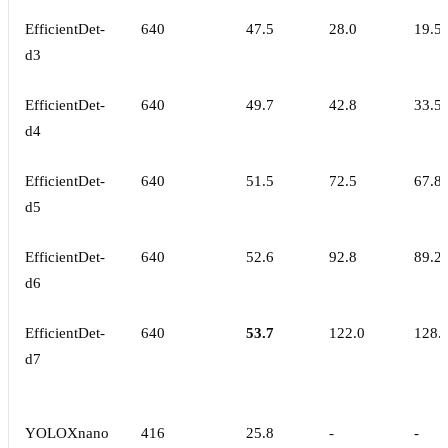
EfficientDet-
640
47.5
28.0
19.5
d3
EfficientDet-
640
49.7
42.8
33.5
d4
EfficientDet-
640
51.5
72.5
67.8
d5
EfficientDet-
640
52.6
92.8
89.2
d6
EfficientDet-
640
53.7
122.0
128.
d7
YOLOXnano
416
25.8
-
-