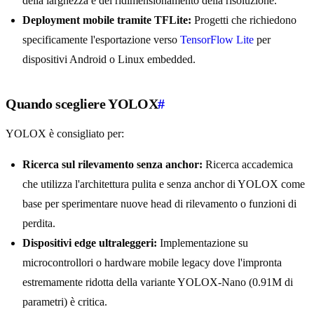
della larghezza e del ridimensionamento della risoluzione.
Deployment mobile tramite TFLite:
Progetti che richiedono
specificamente l'esportazione verso
TensorFlow Lite
per
dispositivi Android o Linux embedded.
Quando scegliere YOLOX
#
YOLOX è consigliato per:
Ricerca sul rilevamento senza anchor:
Ricerca accademica
che utilizza l'architettura pulita e senza anchor di YOLOX come
base per sperimentare nuove head di rilevamento o funzioni di
perdita.
Dispositivi edge ultraleggeri:
Implementazione su
microcontrollori o hardware mobile legacy dove l'impronta
estremamente ridotta della variante YOLOX-Nano (0.91M di
parametri) è critica.