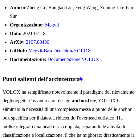
Autori:
Zheng Ge, Songtao Liu, Feng Wang, Zeming Li e Jian
Sun
Organizzazione:
Megvii
Data:
2021-07-18
ArXiv:
2107.08430
GitHub:
Megvii-BaseDetection/YOLOX
Documentazione:
Documentazione YOLOX
Punti salienti dell'architettura
#
YOLOX ha semplificato notevolmente il paradigma del rilevamento
degli oggetti. Passando a un design
anchor-free
, YOLOX ha
eliminato la necessità di una complessa messa a punto delle anchor
box specifica per il dataset, riducendo l'overhead euristico. Ha
inoltre integrato una head disaccoppiata, separando le attività di
classificazione e localizzazione, il che ha migliorato drasticamente la