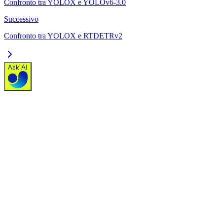
Confronto tra YOLOX e YOLOv6-3.0
Successivo
Confronto tra YOLOX e RTDETRv2
Ask AI