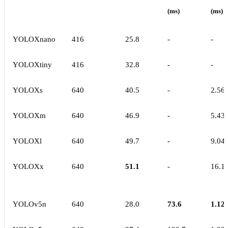
(ms)
(ms)
YOLOXnano
416
25.8
-
-
YOLOXtiny
416
32.8
-
-
YOLOXs
640
40.5
-
2.56
YOLOXm
640
46.9
-
5.43
YOLOXl
640
49.7
-
9.04
YOLOXx
640
51.1
-
16.1
YOLOv5n
640
28.0
73.6
1.12