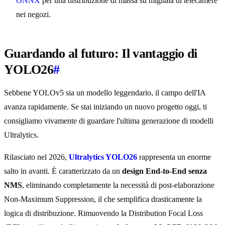
ONNX
per una distribuzione di massa su migliaia di telecamere
nei negozi.
Guardando al futuro: Il vantaggio di
YOLO26
#
Sebbene YOLOv5 sia un modello leggendario, il campo dell'IA
avanza rapidamente. Se stai iniziando un nuovo progetto oggi, ti
consigliamo vivamente di guardare l'ultima generazione di modelli
Ultralytics.
Rilasciato nel 2026,
Ultralytics YOLO26
rappresenta un enorme
salto in avanti. È caratterizzato da un
design End-to-End senza
NMS
, eliminando completamente la necessità di post-elaborazione
Non-Maximum Suppression, il che semplifica drasticamente la
logica di distribuzione. Rimuovendo la Distribution Focal Loss