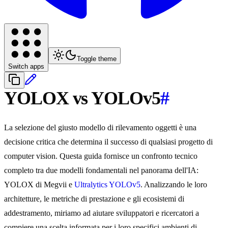
Toggle theme
Switch apps
YOLOX vs YOLOv5
#
La selezione del giusto modello di rilevamento oggetti è una
decisione critica che determina il successo di qualsiasi progetto di
computer vision. Questa guida fornisce un confronto tecnico
completo tra due modelli fondamentali nel panorama dell'IA:
YOLOX di Megvii e
Ultralytics YOLOv5
. Analizzando le loro
architetture, le metriche di prestazione e gli ecosistemi di
addestramento, miriamo ad aiutare sviluppatori e ricercatori a
compiere una scelta informata per i loro specifici ambienti di