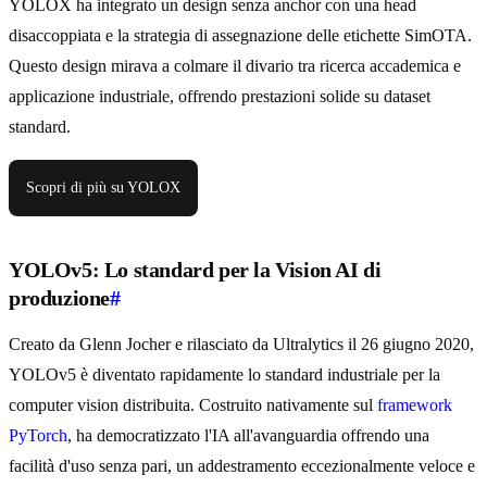
YOLOX ha integrato un design senza anchor con una head
disaccoppiata e la strategia di assegnazione delle etichette SimOTA.
Questo design mirava a colmare il divario tra ricerca accademica e
applicazione industriale, offrendo prestazioni solide su dataset
standard.
Scopri di più su YOLOX
YOLOv5: Lo standard per la Vision AI di
produzione
#
Creato da Glenn Jocher e rilasciato da Ultralytics il 26 giugno 2020,
YOLOv5 è diventato rapidamente lo standard industriale per la
computer vision distribuita. Costruito nativamente sul
framework
PyTorch
, ha democratizzato l'IA all'avanguardia offrendo una
facilità d'uso senza pari, un addestramento eccezionalmente veloce e