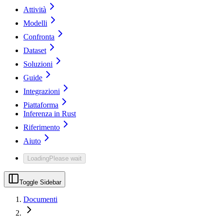
Attività
Modelli
Confronta
Dataset
Soluzioni
Guide
Integrazioni
Piattaforma
Inferenza in Rust
Riferimento
Aiuto
Loading
Please wait
Toggle Sidebar
Documenti