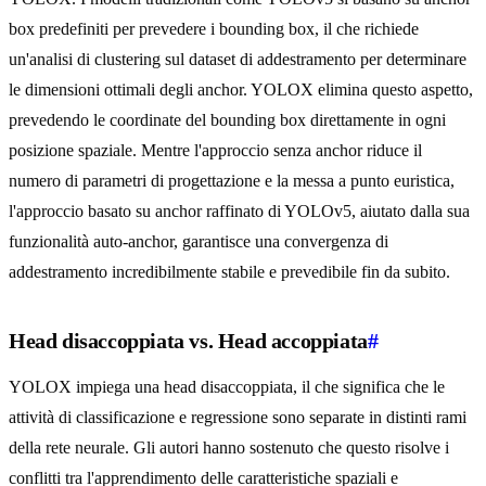
box predefiniti per prevedere i bounding box, il che richiede
un'analisi di clustering sul dataset di addestramento per determinare
le dimensioni ottimali degli anchor. YOLOX elimina questo aspetto,
prevedendo le coordinate del bounding box direttamente in ogni
posizione spaziale. Mentre l'approccio senza anchor riduce il
numero di parametri di progettazione e la messa a punto euristica,
l'approccio basato su anchor raffinato di YOLOv5, aiutato dalla sua
funzionalità auto-anchor, garantisce una convergenza di
addestramento incredibilmente stabile e prevedibile fin da subito.
Head disaccoppiata vs. Head accoppiata
#
YOLOX impiega una head disaccoppiata, il che significa che le
attività di classificazione e regressione sono separate in distinti rami
della rete neurale. Gli autori hanno sostenuto che questo risolve i
conflitti tra l'apprendimento delle caratteristiche spaziali e