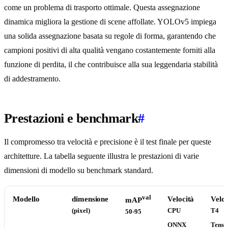
come un problema di trasporto ottimale. Questa assegnazione
dinamica migliora la gestione di scene affollate. YOLOv5 impiega
una solida assegnazione basata su regole di forma, garantendo che
campioni positivi di alta qualità vengano costantemente forniti alla
funzione di perdita, il che contribuisce alla sua leggendaria stabilità
di addestramento.
Prestazioni e benchmark
#
Il compromesso tra velocità e precisione è il test finale per queste
architetture. La tabella seguente illustra le prestazioni di varie
dimensioni di modello su benchmark standard.
val
Modello
dimensione
Velocità
Veloc
mAP
(pixel)
CPU
T4
50-95
ONNX
Tens