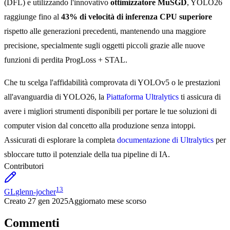
(DFL) e utilizzando l'innovativo
ottimizzatore MuSGD
, YOLO26
raggiunge fino al
43% di velocità di inferenza CPU superiore
rispetto alle generazioni precedenti, mantenendo una maggiore
precisione, specialmente sugli oggetti piccoli grazie alle nuove
funzioni di perdita ProgLoss + STAL.
Che tu scelga l'affidabilità comprovata di YOLOv5 o le prestazioni
all'avanguardia di YOLO26, la
Piattaforma Ultralytics
ti assicura di
avere i migliori strumenti disponibili per portare le tue soluzioni di
computer vision dal concetto alla produzione senza intoppi.
Assicurati di esplorare la completa
documentazione di Ultralytics
per
sbloccare tutto il potenziale della tua pipeline di IA.
Contributori
13
GL
glenn-jocher
Creato
27 gen 2025
Aggiornato
mese scorso
Commenti