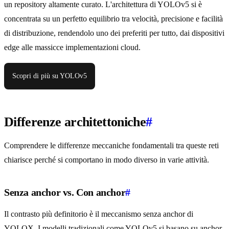
un repository altamente curato. L'architettura di YOLOv5 si è
concentrata su un perfetto equilibrio tra velocità, precisione e facilità
di distribuzione, rendendolo uno dei preferiti per tutto, dai dispositivi
edge alle massicce implementazioni cloud.
Scopri di più su YOLOv5
Differenze architettoniche
#
Comprendere le differenze meccaniche fondamentali tra queste reti
chiarisce perché si comportano in modo diverso in varie attività.
Senza anchor vs. Con anchor
#
Il contrasto più definitorio è il meccanismo senza anchor di
YOLOX. I modelli tradizionali come YOLOv5 si basano su anchor