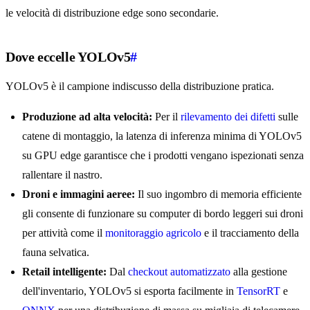
le velocità di distribuzione edge sono secondarie.
Dove eccelle YOLOv5
#
YOLOv5 è il campione indiscusso della distribuzione pratica.
Produzione ad alta velocità:
Per il
rilevamento dei difetti
sulle
catene di montaggio, la latenza di inferenza minima di YOLOv5
su GPU edge garantisce che i prodotti vengano ispezionati senza
rallentare il nastro.
Droni e immagini aeree:
Il suo ingombro di memoria efficiente
gli consente di funzionare su computer di bordo leggeri sui droni
per attività come il
monitoraggio agricolo
e il tracciamento della
fauna selvatica.
Retail intelligente:
Dal
checkout automatizzato
alla gestione
dell'inventario, YOLOv5 si esporta facilmente in
TensorRT
e