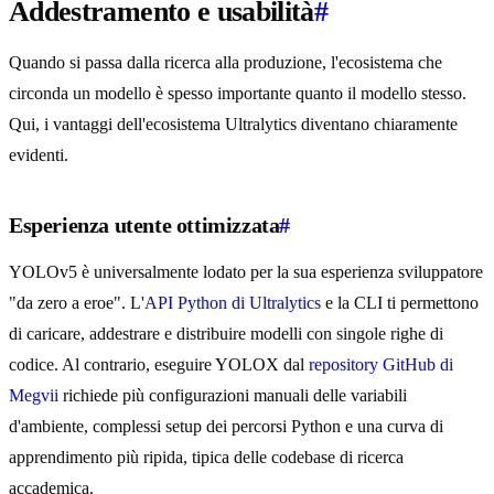
Addestramento e usabilità
#
Quando si passa dalla ricerca alla produzione, l'ecosistema che
circonda un modello è spesso importante quanto il modello stesso.
Qui, i vantaggi dell'ecosistema Ultralytics diventano chiaramente
evidenti.
Esperienza utente ottimizzata
#
YOLOv5 è universalmente lodato per la sua esperienza sviluppatore
"da zero a eroe". L'
API Python di Ultralytics
e la CLI ti permettono
di caricare, addestrare e distribuire modelli con singole righe di
codice. Al contrario, eseguire YOLOX dal
repository GitHub di
Megvii
richiede più configurazioni manuali delle variabili
d'ambiente, complessi setup dei percorsi Python e una curva di
apprendimento più ripida, tipica delle codebase di ricerca
accademica.