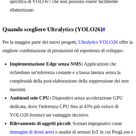
specifica di YOLOv7 che non possono essere facilmente
rifattorizzate.
Quando scegliere Ultralytics (YOLO26)
#
Per la maggior parte dei nuovi progetti,
Ultralytics YOLO26
offre la
migliore combinazione di prestazioni ed esperienza di sviluppo:
Implementazione Edge senza NMS:
Applicazioni che
richiedono un'inferenza costante e a bassa latenza senza la
complessità della post-elaborazione della soppressione dei non
massimi.
Ambienti solo CPU:
Dispositivi senza accelerazione GPU
dedicata, dove l'inferenza CPU fino al 43% più veloce di
YOLO26 fornisce un vantaggio decisivo.
Rilevamento di oggetti piccoli:
Scenari impegnativi come
immagini di droni aerei
o analisi di sensori IoT in cui ProgLoss e