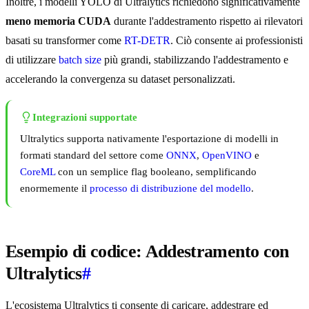
Inoltre, i modelli YOLO di Ultralytics richiedono significativamente
meno memoria CUDA
durante l'addestramento rispetto ai rilevatori
basati su transformer come
RT-DETR
. Ciò consente ai professionisti
di utilizzare
batch size
più grandi, stabilizzando l'addestramento e
accelerando la convergenza su dataset personalizzati.
Integrazioni supportate
Ultralytics supporta nativamente l'esportazione di modelli in
formati standard del settore come
ONNX
,
OpenVINO
e
CoreML
con un semplice flag booleano, semplificando
enormemente il
processo di distribuzione del modello
.
Esempio di codice: Addestramento con
Ultralytics
#
L'ecosistema Ultralytics ti consente di caricare, addestrare ed