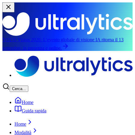
YOLO Vision 2026:
L'evento globale di visione IA ritorna il 13
settembre, in presenza e online.
Salta al contenuto principale
Cerca...
Home
Guida rapida
Home
Modalità