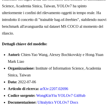
Science, Academia Sinica, Taiwan, YOLOv7 ha spinto
ulteriormente i confini del rilevamento oggetti in tempo reale. Ha
introdotto il concetto di "trainable bag-of-freebies", stabilendo nuovi
benchmark all'avanguardia sul dataset MS COCO al momento del
rilascio.
Dettagli chiave del modello:
Autori:
Chien-Yao Wang, Alexey Bochkovskiy e Hong-Yuan
Mark Liao
Organizzazione:
Institute of Information Science, Academia
Sinica, Taiwan
Data:
2022-07-06
Articolo di ricerca:
arXiv:2207.02696
Codice sorgente:
WongKinYiu YOLOv7 GitHub
Documentazione:
Ultralytics YOLOv7 Docs