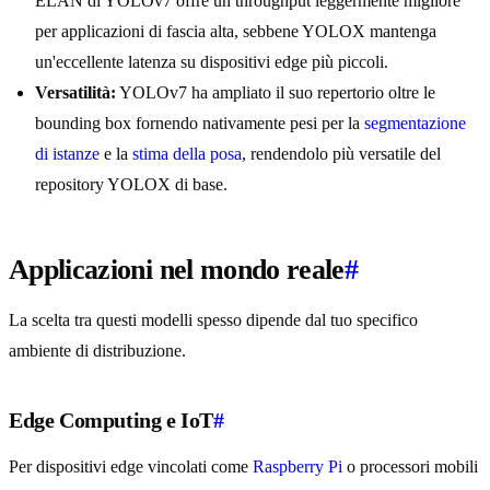
ELAN di YOLOv7 offre un throughput leggermente migliore
per applicazioni di fascia alta, sebbene YOLOX mantenga
un'eccellente latenza su dispositivi edge più piccoli.
Versatilità:
YOLOv7 ha ampliato il suo repertorio oltre le
bounding box fornendo nativamente pesi per la
segmentazione
di istanze
e la
stima della posa
, rendendolo più versatile del
repository YOLOX di base.
Applicazioni nel mondo reale
#
La scelta tra questi modelli spesso dipende dal tuo specifico
ambiente di distribuzione.
Edge Computing e IoT
#
Per dispositivi edge vincolati come
Raspberry Pi
o processori mobili