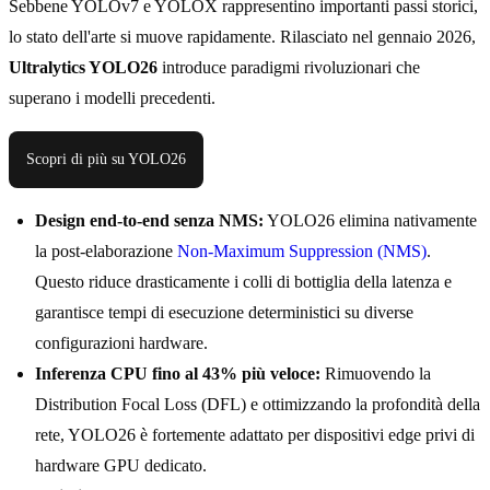
Sebbene YOLOv7 e YOLOX rappresentino importanti passi storici,
lo stato dell'arte si muove rapidamente. Rilasciato nel gennaio 2026,
Ultralytics YOLO26
introduce paradigmi rivoluzionari che
superano i modelli precedenti.
Scopri di più su YOLO26
Design end-to-end senza NMS:
YOLO26 elimina nativamente
la post-elaborazione
Non-Maximum Suppression (NMS)
.
Questo riduce drasticamente i colli di bottiglia della latenza e
garantisce tempi di esecuzione deterministici su diverse
configurazioni hardware.
Inferenza CPU fino al 43% più veloce:
Rimuovendo la
Distribution Focal Loss (DFL) e ottimizzando la profondità della
rete, YOLO26 è fortemente adattato per dispositivi edge privi di
hardware GPU dedicato.