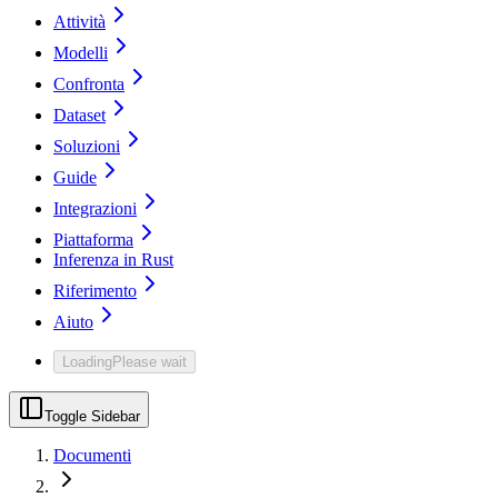
Attività
Modelli
Confronta
Dataset
Soluzioni
Guide
Integrazioni
Piattaforma
Inferenza in Rust
Riferimento
Aiuto
Loading
Please wait
Toggle Sidebar
Documenti