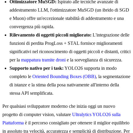
Ottimizzatore MuSGD:
Ispirato alle tecniche avanzate di
addestramento LLM, l'ottimizzatore MuSGD (un ibrido di SGD
e Muon) offre un'eccezionale stabilità di addestramento e una
convergenza più rapida.
Rilevamento di oggetti piccoli migliorato:
L'integrazione delle
funzioni di perdita ProgLoss + STAL fornisce miglioramenti
significativi nel riconoscimento di oggetti piccoli e distanti, critici
per la
mappatura tramite droni
e la sorveglianza di sicurezza.
Supporto nativo per i task:
YOLO26 supporta in modo
completo le
Oriented Bounding Boxes (OBB)
, la segmentazione
di istanze e la stima della posa nativamente all'interno della
stessa API semplificata.
Per qualsiasi sviluppatore moderno che inizia oggi un nuovo
progetto di computer vision, valutare
Ultralytics YOLO26 sulla
Piattaforma
è il percorso consigliato per ottenere il miglior equilibrio
in assoluto tra velocità, accuratezza e semplicità di distribuzione. Per