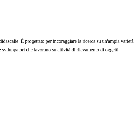
idascalie. È progettato per incoraggiare la ricerca su un'ampia varietà
e sviluppatori che lavorano su attività di rilevamento di oggetti,