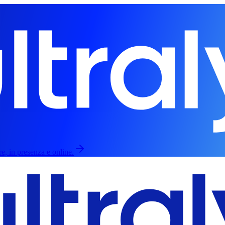
re, in presenza e online.