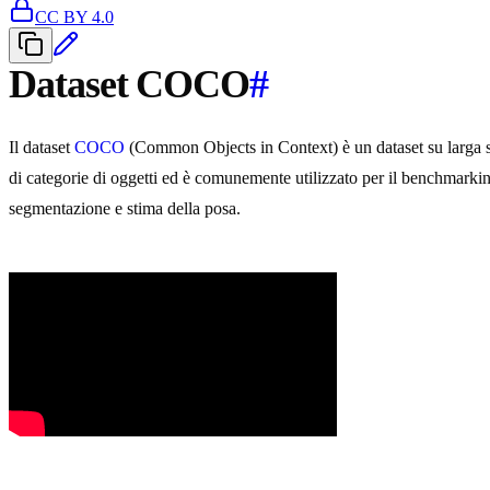
CC BY 4.0
Dataset COCO
#
Il dataset
COCO
(Common Objects in Context) è un dataset su larga sca
di categorie di oggetti ed è comunemente utilizzato per il benchmarki
segmentazione e stima della posa.