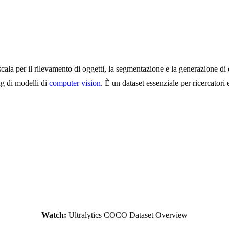
la per il rilevamento di oggetti, la segmentazione e la generazione di d
ng di modelli di
computer vision
. È un dataset essenziale per ricercatori 
Watch:
Ultralytics COCO Dataset Overview