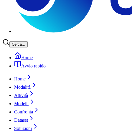
Cerca...
Home
Avvio rapido
Home
Modalità
Attività
Modelli
Confronta
Dataset
Soluzioni