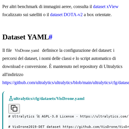
Per altri benchmark di immagini aeree, consulta il
dataset xView
focalizzato sui satelliti o il
dataset DOTA-v2
a box orientate.
Dataset YAML
#
Il file
definisce la configurazione del dataset: i
VisDrone.yaml
percorsi del dataset, i nomi delle classi e lo script automatico di
download e conversione. È mantenuto nel repository di Ultralytics
all'indirizzo
https://github.com/ultralytics/ultralytics/blob/main/ultralytics/cfg/dat
ultralytics/cfg/datasets/VisDrone.yaml
# Ultralytics 🚀 AGPL-3.0 License - https://ultralytics.com/l
# VisDrone2019-DET dataset https://github.com/VisDrone/VisDr