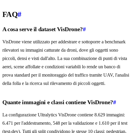
FAQ
#
A cosa serve il dataset VisDrone?
#
VisDrone viene utilizzato per addestrare e sottoporre a benchmark
rilevatori su immagini catturate da droni, dove gli oggetti sono
piccoli, densi e visti dall'alto. La sua combinazione di punti di vista
aerei, scene affollate e condizioni variabili lo rende un banco di
prova standard per il monitoraggio del traffico tramite UAV, l'analisi
della folla e la ricerca sul rilevamento di piccoli oggetti.
Quante immagini e classi contiene VisDrone?
#
La configurazione Ultralytics VisDrone contiene 8.629 immagini:
6.471 per l'addestramento, 548 per la validazione e 1.610 per il test
(test-dev). Tutti gli split condividono le stesse 10 classi: pedestrian,