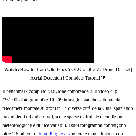
Watch:
How to Train Ultralytics YOLO on the VisDrone Dataset |
Aerial Detection | Complete Tutorial 🚀
Il benchmark completo VisDrone comprende 288 video clip
(261.908 fotogrammi) e 10.209 immagini statiche catturate da
telecamere montate su droni in 14 diverse città della Cina, spaziando
tra ambienti urbani e rurali, scene sparse e affollate e condizioni
meteorologiche e di luce variabili. I suoi fotogrammi contengono
oltre 2,6 milioni di
bounding boxes
annotate manualmente, con