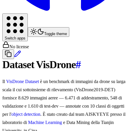
Toggle theme
Switch apps
No license
Dataset VisDrone
#
Il
VisDrone Dataset
è un benchmark di immagini da drone su larga
scala il cui sottoinsieme di rilevamento (VisDrone2019-DET)
fornisce 8.629 immagini aeree — 6.471 di addestramento, 548 di
validazione e 1.610 di test-dev — annotate con 10 classi di oggetti
per l'
object detection
. È stato creato dal team AISKYEYE presso il
laboratorio di
Machine Learning
e Data Mining della Tianjin
University, in Cina.