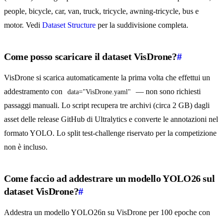
people, bicycle, car, van, truck, tricycle, awning-tricycle, bus e
motor. Vedi
Dataset Structure
per la suddivisione completa.
Come posso scaricare il dataset VisDrone?
#
VisDrone si scarica automaticamente la prima volta che effettui un
addestramento con
— non sono richiesti
data="VisDrone.yaml"
passaggi manuali. Lo script recupera tre archivi (circa 2 GB) dagli
asset delle release GitHub di Ultralytics e converte le annotazioni nel
formato YOLO. Lo split test-challenge riservato per la competizione
non è incluso.
Come faccio ad addestrare un modello YOLO26 sul
dataset VisDrone?
#
Addestra un modello YOLO26n su VisDrone per 100 epoche con