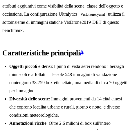
attributi aggiuntivi come visibilità della scena, classe dell'oggetto e
occlusione. La configurazione Ultralytics
utilizza il
VisDrone.yaml
sottoinsieme di immagini statiche VisDrone2019-DET di questo
benchmark.
Caratteristiche principali
#
Oggetti piccoli e densi
: I punti di vista aerei rendono i bersagli
minuscoli e affollati — le sole 548 immagini di validazione
contengono 38.759 box etichettate, una media di circa 70 oggetti
per immagine.
Diversità delle scene
: Immagini provenienti da 14 città cinesi
che coprono località urbane e rurali, giorno e notte, e diverse
condizioni meteorologiche.
Annotazioni ricche
: Oltre 2,6 milioni di box sull'intero