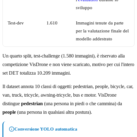
sviluppo
Test-dev
1.610
Immagini tenute da parte
per la valutazione finale del
modello addestrato
Un quarto split, test-challenge (1.580 immagini), è riservato alla
competizione VisDrone e non viene scaricato, motivo per cui l'intero
set DET totalizza 10.209 immagini.
Il dataset annota 10 classi di oggetti: pedestrian, people, bicycle, car,
van, truck, tricycle, awning-tricycle, bus e motor. VisDrone
distingue
pedestrian
(una persona in piedi o che cammina) da
people
(una persona in qualsiasi altra postura).
Conversione YOLO automatica