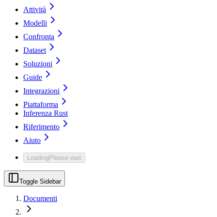
Attività
Modelli
Confronta
Dataset
Soluzioni
Guide
Integrazioni
Piattaforma
Inferenza Rust
Riferimento
Aiuto
Loading
Please wait
Toggle Sidebar
Documenti