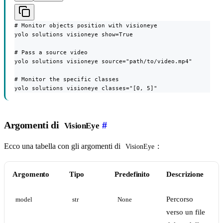
# Monitor objects position with visioneye

yolo solutions visioneye show=True

# Pass a source video

yolo solutions visioneye source="path/to/video.mp4"

# Monitor the specific classes

yolo solutions visioneye classes="[0, 5]"
Argomenti di
#
VisionEye
Ecco una tabella con gli argomenti di
:
VisionEye
Argomento
Tipo
Predefinito
Descrizione
Percorso
model
str
None
verso un file