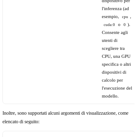
dispositivo per
l'inferenza (ad
esempio,
,
cpu
o
).
cuda:0
0
Consente agli
utenti di
scegliere tra
CPU, una GPU
specifica o altri
dispositivi di
calcolo per
l'esecuzione del
modello.
Inoltre, sono supportati alcuni argomenti di visualizzazione, come
elencato di seguito: