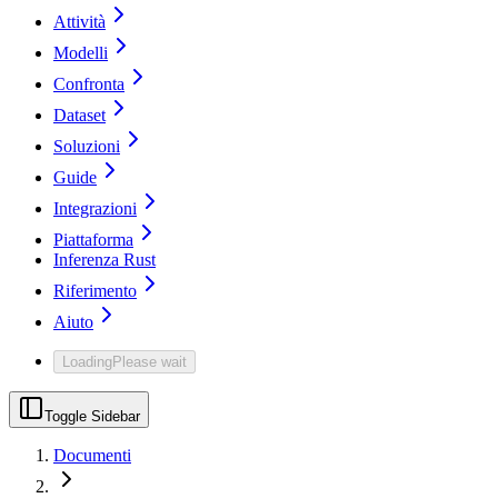
Attività
Modelli
Confronta
Dataset
Soluzioni
Guide
Integrazioni
Piattaforma
Inferenza Rust
Riferimento
Aiuto
Loading
Please wait
Toggle Sidebar
Documenti