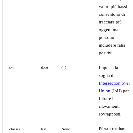
valori più bassi
consentono di
tracciare più
oggetti ma
possono
includere falsi
positivi.
Imposta la
iou
float
0.7
soglia di
Intersection over
Union
(IoU) per
filtrare i
rilevamenti
sovrapposti.
Filtra i risultati
classes
list
None