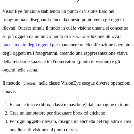
VisionEye funziona stabilendo un punto di visione fisso nel
fotogramma e disegnando linee da questo punto verso gli oggetti
rilevati. Questo simula il modo in cui la visione umana si concentra
su più oggetti da un unico punto di vista. La soluzione utilizza il
tracciamento degli oggetti
per mantenere un'identificazione coerente
degli oggetti tra i fotogrammi, creando una rappresentazione visiva
della relazione spaziale tra l'osservatore (punto di visione) e gli
oggetti nella scena.
Il metodo
nella classe VisionEye esegue diverse operazioni
process
chiave:
Estrae le tracce (bbox, classi e maschere) dall'immagine di input
Crea un annotatore per disegnare bbox ed etichette
Per ogni oggetto rilevato, disegna un'etichetta nel riquadro e crea
una linea di visione dal punto di vista