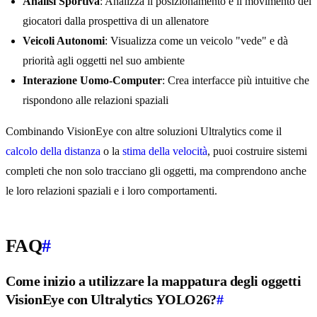
Analisi Sportiva
: Analizza il posizionamento e il movimento dei
giocatori dalla prospettiva di un allenatore
Veicoli Autonomi
: Visualizza come un veicolo "vede" e dà
priorità agli oggetti nel suo ambiente
Interazione Uomo-Computer
: Crea interfacce più intuitive che
rispondono alle relazioni spaziali
Combinando VisionEye con altre soluzioni Ultralytics come il
calcolo della distanza
o la
stima della velocità
, puoi costruire sistemi
completi che non solo tracciano gli oggetti, ma comprendono anche
le loro relazioni spaziali e i loro comportamenti.
FAQ
#
Come inizio a utilizzare la mappatura degli oggetti
VisionEye con Ultralytics YOLO26?
#