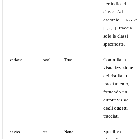
per indice di
classe. Ad
esempio,
classes=
traccia
[0, 2, 3]
solo le classi
specificate.
Controlla la
verbose
bool
True
visualizzazione
dei risultati di
tracciamento,
fornendo un
output visivo
degli oggetti
tracciati.
Specifica il
device
str
None