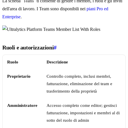
La scheda
ti consente di gestire i membri, i ruoli e gli inviti
Teams
dell'area di lavoro. I Team sono disponibili nei
piani Pro ed
Enterprise
.
Ruoli e autorizzazioni
#
Ruolo
Descrizione
Proprietario
Controllo completo, inclusi membri,
fatturazione, eliminazione del team e
trasferimento della proprietà
Amministratore
Accesso completo come editor; gestisci
fatturazione, impostazioni e membri al di
sotto del ruolo di admin