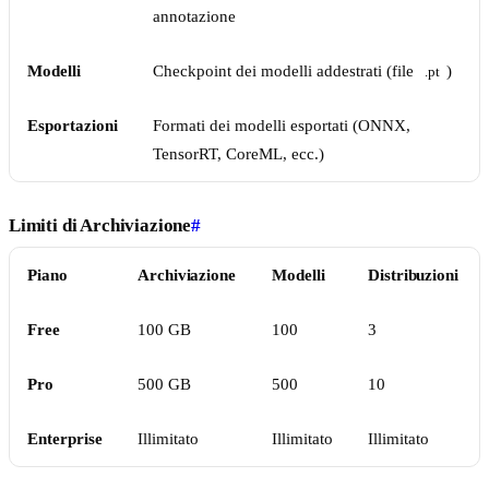
annotazione
Modelli
Checkpoint dei modelli addestrati (file
)
.pt
Esportazioni
Formati dei modelli esportati (ONNX,
TensorRT, CoreML, ecc.)
Limiti di Archiviazione
#
Piano
Archiviazione
Modelli
Distribuzioni
Free
100 GB
100
3
Pro
500 GB
500
10
Enterprise
Illimitato
Illimitato
Illimitato