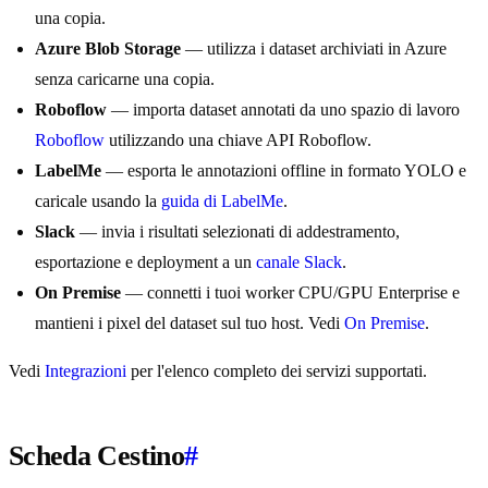
una copia.
Azure Blob Storage
— utilizza i dataset archiviati in Azure
senza caricarne una copia.
Roboflow
— importa dataset annotati da uno spazio di lavoro
Roboflow
utilizzando una chiave API Roboflow.
LabelMe
— esporta le annotazioni offline in formato YOLO e
caricale usando la
guida di LabelMe
.
Slack
— invia i risultati selezionati di addestramento,
esportazione e deployment a un
canale Slack
.
On Premise
— connetti i tuoi worker CPU/GPU Enterprise e
mantieni i pixel del dataset sul tuo host. Vedi
On Premise
.
Vedi
Integrazioni
per l'elenco completo dei servizi supportati.
Scheda Cestino
#