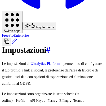
Toggle theme
Switch apps
Free
Pro
Enterprise
Impostazioni
#
Le impostazioni di
Ultralytics Platform
ti permettono di configurare
il tuo profilo, i link ai social, le preferenze dell'area di lavoro e di
gestire i tuoi dati con opzioni di esportazione ed eliminazione
conformi al GDPR.
Le impostazioni sono organizzate in sette schede (in
ordine):
,
,
,
,
,
Profile
API Keys
Plans
Billing
Teams