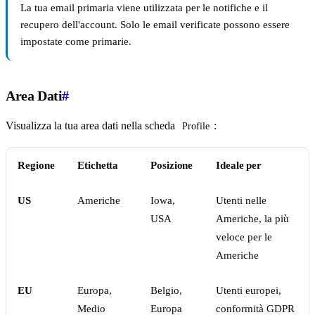
La tua email primaria viene utilizzata per le notifiche e il
recupero dell'account. Solo le email verificate possono essere
impostate come primarie.
Area Dati
#
Visualizza la tua area dati nella scheda
:
Profile
Regione
Etichetta
Posizione
Ideale per
US
Americhe
Iowa,
Utenti nelle
USA
Americhe, la più
veloce per le
Americhe
EU
Europa,
Belgio,
Utenti europei,
Medio
Europa
conformità GDPR