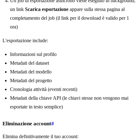
Un job di esportazione asincrono viene eseguito in background;
un link
Scarica esportazione
appare sulla stessa pagina al
completamento del job (il link per il download è valido per 1
ora)
L'esportazione include:
Informazioni sul profilo
Metadati del dataset
Metadati del modello
Metadati del progetto
Cronologia attività (eventi recenti)
Metadati della chiave API (le chiavi stesse non vengono mai
esportate in testo semplice)
Eliminazione account
#
Elimina definitivamente il tuo account: