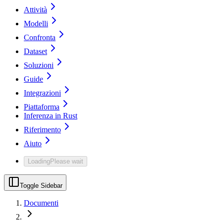
Attività
Modelli
Confronta
Dataset
Soluzioni
Guide
Integrazioni
Piattaforma
Inferenza in Rust
Riferimento
Aiuto
Loading
Please wait
Toggle Sidebar
Documenti