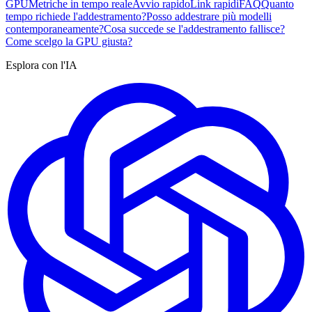
GPU
Metriche in tempo reale
Avvio rapido
Link rapidi
FAQ
Quanto
tempo richiede l'addestramento?
Posso addestrare più modelli
contemporaneamente?
Cosa succede se l'addestramento fallisce?
Come scelgo la GPU giusta?
Esplora con l'IA