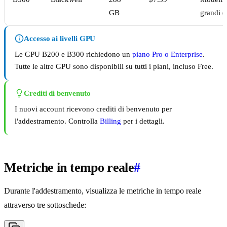
GB
grandi (
Accesso ai livelli GPU
Le GPU B200 e B300 richiedono un
piano Pro o Enterprise
.
Tutte le altre GPU sono disponibili su tutti i piani, incluso Free.
Crediti di benvenuto
I nuovi account ricevono crediti di benvenuto per
l'addestramento. Controlla
Billing
per i dettagli.
Metriche in tempo reale
#
Durante l'addestramento, visualizza le metriche in tempo reale
attraverso tre sottoschede: