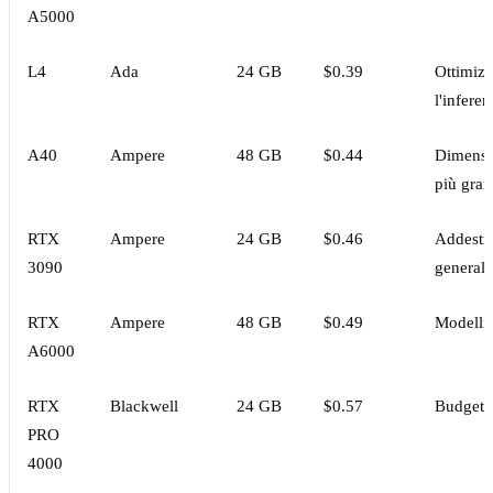
A5000
L4
Ada
24 GB
$0.39
Ottimizz
l'infere
A40
Ampere
48 GB
$0.44
Dimensi
più gran
RTX
Ampere
24 GB
$0.46
Addestr
3090
generale
RTX
Ampere
48 GB
$0.49
Modelli 
A6000
RTX
Blackwell
24 GB
$0.57
Budget 
PRO
4000