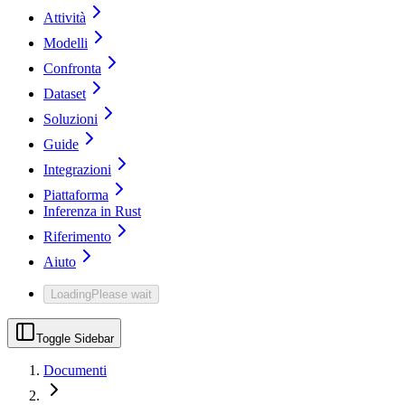
Attività
Modelli
Confronta
Dataset
Soluzioni
Guide
Integrazioni
Piattaforma
Inferenza in Rust
Riferimento
Aiuto
Loading
Please wait
Toggle Sidebar
Documenti