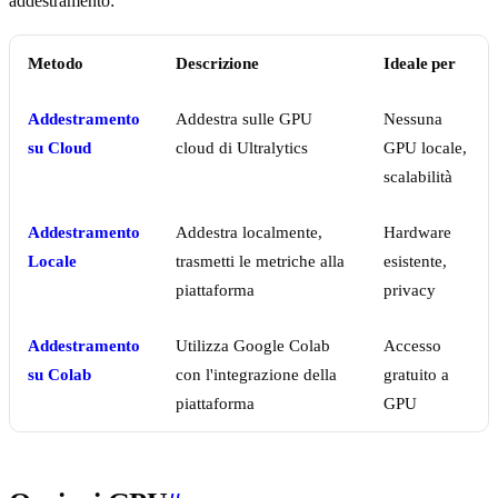
addestramento:
Metodo
Descrizione
Ideale per
Addestramento
Addestra sulle GPU
Nessuna
su Cloud
cloud di Ultralytics
GPU locale,
scalabilità
Addestramento
Addestra localmente,
Hardware
Locale
trasmetti le metriche alla
esistente,
piattaforma
privacy
Addestramento
Utilizza Google Colab
Accesso
su Colab
con l'integrazione della
gratuito a
piattaforma
GPU