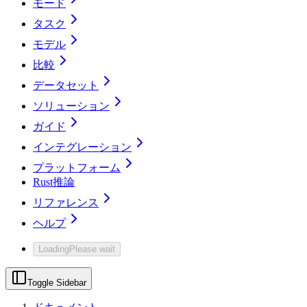
モード
タスク
モデル
比較
データセット
ソリューション
ガイド
インテグレーション
プラットフォーム
Rust推論
リファレンス
ヘルプ
Loading
Please wait
Toggle Sidebar