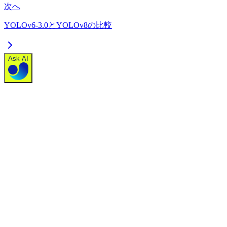
次へ
YOLOv6-3.0とYOLOv8の比較
Ask AI