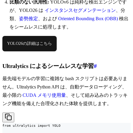
比類のない汎用性:
YOLOv6 は純粋な検出エンジンです
が、YOLO26 は
インスタンスセグメンテーション
、分
類、
姿勢推定
、および
Oriented Bounding Box (OBB)
検出
をシームレスに処理します。
YOLO26の詳細はこちら
Ultralytics によるシームレスな学習
#
最先端モデルの学習に複雑な bash スクリプトは必要ありま
せん。Ultralytics Python API は、自動データローディング、
最小限の
CUDA メモリ使用量
、そして組み込みのトラッキ
ング機能を備えた合理化された体験を提供します。
from ultralytics import YOLO
