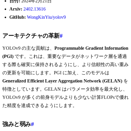
日付:
2024年2月21日
Arxiv:
2402.13616
GitHub:
WongKinYiu/yolov9
アーキテクチャの革新
#
YOLOv9 の主な貢献は、
Programmable Gradient Information
(PGI)
です。これは、重要なデータがネットワーク層を通過
する際も確実に保持されるようにし、より信頼性の高い重み
の更新を可能にします。PGI に加え、このモデルは
Generalized Efficient Layer Aggregation Network (GELAN)
を
特徴としています。GELAN はパラメータ効率を最大化し、
YOLOv9 が多くの前身モデルよりも少ない計算FLOPsで優れ
た精度を達成できるようにします。
強みと弱み
#