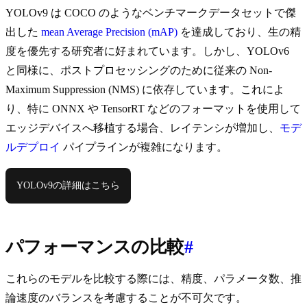
YOLOv9 は COCO のようなベンチマークデータセットで傑
出した
mean Average Precision (mAP)
を達成しており、生の精
度を優先する研究者に好まれています。しかし、YOLOv6
と同様に、ポストプロセッシングのために従来の Non-
Maximum Suppression (NMS) に依存しています。これによ
り、特に ONNX や TensorRT などのフォーマットを使用して
エッジデバイスへ移植する場合、レイテンシが増加し、
モデ
ルデプロイ
パイプラインが複雑になります。
YOLOv9の詳細はこちら
パフォーマンスの比較
#
これらのモデルを比較する際には、精度、パラメータ数、推
論速度のバランスを考慮することが不可欠です。