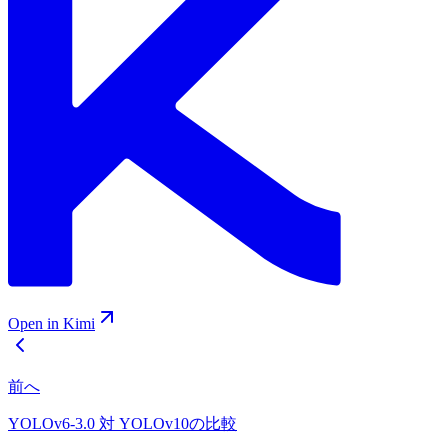
Open in Kimi
前へ
YOLOv6-3.0 対 YOLOv10の比較