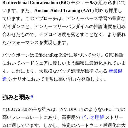
Bi-directional Concatenation (BiC)
モジュールが組み込まれて
います。また、
Anchor-Aided Training (AAT)
戦略も採用し
ています。このアプローチは、アンカーベース学習の豊富な
ガイダンスと、アンカーフリーパラダイムの推論速度を組み
合わせたもので、デプロイ速度を落とすことなく、より優れ
たパフォーマンスを実現します。
バックボーンは EfficientRep 設計に基づいており、GPU推論
においてハードウェアに優しいよう綿密に最適化されていま
す。これにより、大規模なバッチ処理が標準である
産業製
造
シナリオにおいて非常に高い能力を発揮します。
強みと弱み
#
YOLOv6-3.0 の主な強みは、NVIDIA T4 のようなGPU上での
高いフレームレートにあり、高密度の
ビデオ理解
ストリー
ムに適しています。しかし、特定のハードウェア最適化に大