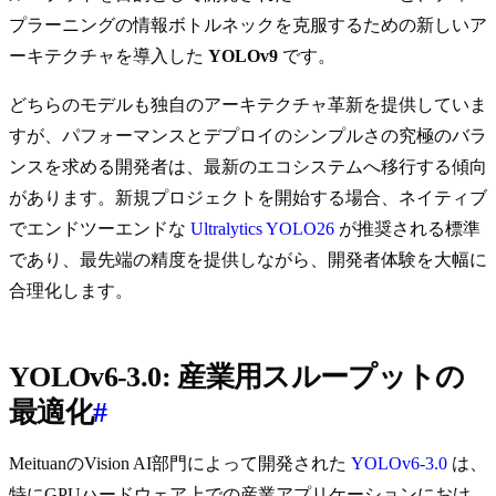
プラーニングの情報ボトルネックを克服するための新しいア
ーキテクチャを導入した
YOLOv9
です。
どちらのモデルも独自のアーキテクチャ革新を提供していま
すが、パフォーマンスとデプロイのシンプルさの究極のバラ
ンスを求める開発者は、最新のエコシステムへ移行する傾向
があります。新規プロジェクトを開始する場合、ネイティブ
でエンドツーエンドな
Ultralytics YOLO26
が推奨される標準
であり、最先端の精度を提供しながら、開発者体験を大幅に
合理化します。
YOLOv6-3.0: 産業用スループットの
最適化
#
MeituanのVision AI部門によって開発された
YOLOv6-3.0
は、
特にGPUハードウェア上での産業アプリケーションにおけ