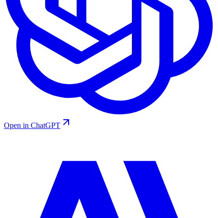
Open in ChatGPT