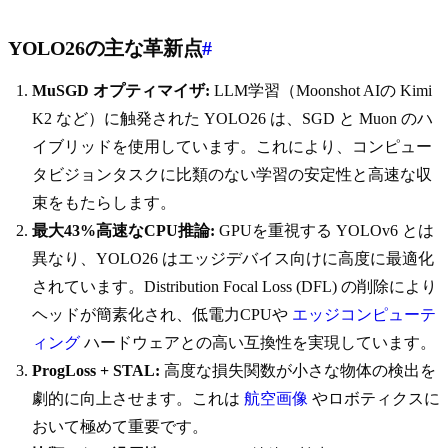
YOLO26の主な革新点
#
MuSGD オプティマイザ:
LLM学習（Moonshot AIの Kimi
K2 など）に触発された YOLO26 は、SGD と Muon のハ
イブリッドを使用しています。これにより、コンピュー
タビジョンタスクに比類のない学習の安定性と高速な収
束をもたらします。
最大43%高速なCPU推論:
GPUを重視する YOLOv6 とは
異なり、YOLO26 はエッジデバイス向けに高度に最適化
されています。Distribution Focal Loss (DFL) の削除により
ヘッドが簡素化され、低電力CPUや
エッジコンピューテ
ィング
ハードウェアとの高い互換性を実現しています。
ProgLoss + STAL:
高度な損失関数が小さな物体の検出を
劇的に向上させます。これは
航空画像
やロボティクスに
おいて極めて重要です。