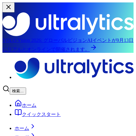
YOLO Vision 2026:
グローバルビジョンAIイベントが9月13日
にリアルとオンラインで開催されます。
メインコンテンツにスキップ
検索...
ホーム
クイックスタート
ホーム