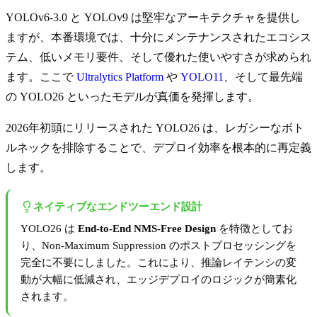
YOLOv6-3.0 と YOLOv9 は堅牢なアーキテクチャを提供し
ますが、本番環境では、十分にメンテナンスされたエコシス
テム、低いメモリ要件、そして優れた使いやすさが求められ
ます。ここで
Ultralytics Platform
や
YOLO11
、そして最先端
の YOLO26 といったモデルが真価を発揮します。
2026年初頭にリリースされた YOLO26 は、レガシーなボト
ルネックを排除することで、デプロイ効率を根本的に再定義
します。
ネイティブなエンドツーエンド設計
YOLO26 は
End-to-End NMS-Free Design
を特徴としてお
り、Non-Maximum Suppression のポストプロセッシングを
完全に不要にしました。これにより、推論レイテンシの変
動が大幅に低減され、エッジデプロイのロジックが簡素化
されます。