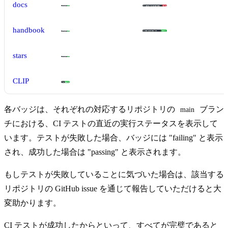
docs
handbook
stars
CLIP
各バッジは、それぞれの対応するリポジトリの
ブラン
main
チにおける、CI テストの直近の実行ステータスを表示して
います。テストが失敗した場合、バッジには "failing" と表示
され、成功した場合は "passing" と表示されます。
もしテストが失敗していることに気づいた場合は、該当する
リポジトリの GitHub issue を通じて報告していただけると大
変助かります。
CI テストが成功したからといって、すべてが完璧であると