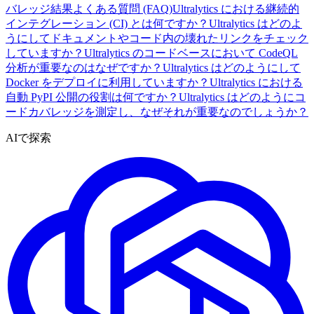
バレッジ結果
よくある質問 (FAQ)
Ultralytics における継続的
インテグレーション (CI) とは何ですか？
Ultralytics はどのよ
うにしてドキュメントやコード内の壊れたリンクをチェック
していますか？
Ultralytics のコードベースにおいて CodeQL
分析が重要なのはなぜですか？
Ultralytics はどのようにして
Docker をデプロイに利用していますか？
Ultralytics における
自動 PyPI 公開の役割は何ですか？
Ultralytics はどのようにコ
ードカバレッジを測定し、なぜそれが重要なのでしょうか？
AIで探索