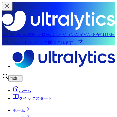
YOLO Vision 2026:
グローバルビジョンAIイベントが9月13日
にリアルとオンラインで開催されます。
メインコンテンツにスキップ
検索...
ホーム
クイックスタート
ホーム