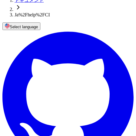
ドキュメント
Ja%2Fhelp%2FCI
Select language