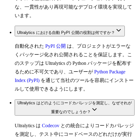
な、一貫性があり再現可能なデプロイ環境を実現して
います。
Ultralytics における自動 PyPI 公開の役割は何ですか？
自動化された
PyPI 公開
は、プロジェクトがエラーな
くパッケージ化され公開されることを保証します。こ
のステップは Ultralytics の Python パッケージを配布す
るために不可欠であり、ユーザーが
Python Package
Index (PyPI)
を通じて当社のツールを容易にインストー
ルして使用できるようにします。
Ultralytics はどのようにコードカバレッジを測定し、なぜそれが
重要なのでしょうか？
Ultralytics は
Codecov
との統合によりコードカバレッジ
を測定し、テスト中にコードベースのどれだけが実行