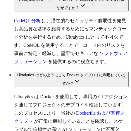
なぜですか？
CodeQL 分析
は、潜在的なセキュリティ脆弱性を発見
し高品質な基準を維持するためにセマンティックコー
ド分析を実行するため、Ultralytics にとって不可欠で
す。CodeQL を使用することで、コード内のリスクを
事前に特定・軽減し、堅牢でセキュアな
ソフトウェア
ソリューション
を提供するのに役立ちます。
Ultralytics はどのようにして Docker をデプロイに利用していま
すか？
Ultralytics は Docker を使用して、専用の CI アクション
を通じてプロジェクトのデプロイを検証しています。
このプロセスにより、当社の
Dockerfile および関連ス
クリプト
が正常に機能していることを確認し、スケー
ラブルで信頼性の高い AI ソリューションに不可欠