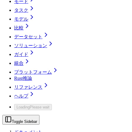
モード
タスク
モデル
比較
データセット
ソリューション
ガイド
統合
プラットフォーム
Rust推論
リファレンス
ヘルプ
Loading
Please wait
Toggle Sidebar