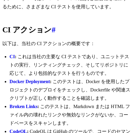
るために、さまざまな CI テストを使用しています。
CI アクション
#
以下は、当社の CI アクションの概要です：
CI
:
これは当社の主要な CI テストであり、ユニットテス
トの実行、リンティングチェック、そしてリポジトリに
応じて、より包括的なテストを行うものです。
Docker Deployment
:
このテストは、Docker を使用したプ
ロジェクトのデプロイをチェックし、Dockerfile や関連ス
クリプトが正しく動作することを確認します。
Broken Links
:
このテストは、Markdown または HTML フ
ァイル内の壊れたリンクや無効なリンクがないか、コー
ドベースをスキャンします。
CodeQL
:
CodeQL は GitHub のツールで、コードのセマン