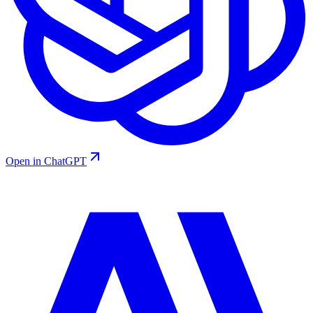
Open in ChatGPT