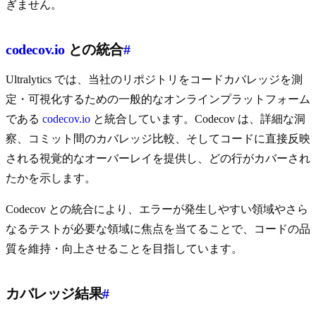
ぎません。
codecov.io
との統合
#
Ultralytics では、当社のリポジトリをコードカバレッジを測
定・可視化するための一般的なオンラインプラットフォーム
である
codecov.io
と統合しています。Codecov は、詳細な洞
察、コミット間のカバレッジ比較、そしてコードに直接反映
される視覚的なオーバーレイを提供し、どの行がカバーされ
たかを示します。
Codecov との統合により、エラーが発生しやすい領域やさら
なるテストが必要な領域に焦点を当てることで、コードの品
質を維持・向上させることを目指しています。
カバレッジ結果
#