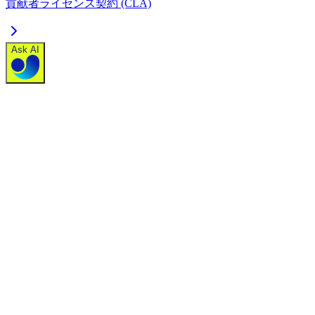
貢献者ライセンス契約 (CLA)
Ask AI