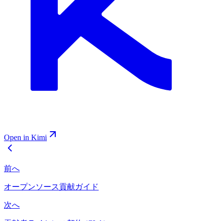
Open in Kimi
前へ
オープンソース貢献ガイド
次へ