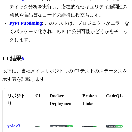
ティック分析を実行し、潜在的なセキュリティ脆弱性の
発見や高品質なコードの維持に役立ちます。
PyPI Publishing
:
このテストは、プロジェクトがエラーな
くパッケージ化され、PyPI に公開可能かどうかをチェッ
クします。
CI 結果
#
以下に、当社メインリポジトリの CI テストのステータスを
示す表を記載します：
リポジト
CI
Docker
Broken
CodeQL
リ
Deployment
Links
yolov3