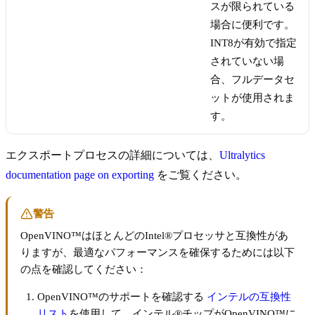
スが限られている
場合に便利です。
INT8が有効で指定
されていない場
合、フルデータセ
ットが使用されま
す。
エクスポートプロセスの詳細については、
Ultralytics
documentation page on exporting
をご覧ください。
警告
OpenVINO™はほとんどのIntel®プロセッサと互換性があ
りますが、最適なパフォーマンスを確保するためには以下
の点を確認してください：
OpenVINO™のサポートを確認する
インテルの互換性
リスト
を使用して、インテル®チップがOpenVINO™に