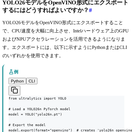
YOLO26モデルをOpenVINO形式にエクスポート
するにはどうすればよいですか？
#
YOLO26モデルをOpenVINO形式にエクスポートすること
で、CPU速度を大幅に向上させ、Intelハードウェア上のGPU
およびNPUアクセラレーションを活用できるようになりま
す。エクスポートには、以下に示すようにPythonまたはCLI
のいずれかを使用できます。
例
Python
CLI
from ultralytics import YOLO

# Load a YOLO26n PyTorch model

model = YOLO("yolo26n.pt")

# Export the model

model.export(format="openvino")  # creates 'yolo26n_openvin