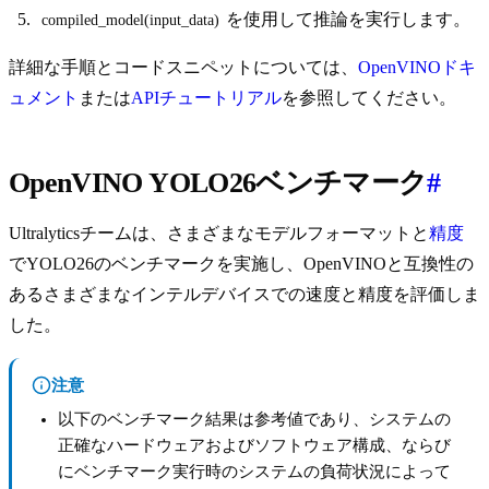
を使用して推論を実行します。
compiled_model(input_data)
詳細な手順とコードスニペットについては、
OpenVINOドキ
ュメント
または
APIチュートリアル
を参照してください。
OpenVINO YOLO26ベンチマーク
#
Ultralyticsチームは、さまざまなモデルフォーマットと
精度
でYOLO26のベンチマークを実施し、OpenVINOと互換性の
あるさまざまなインテルデバイスでの速度と精度を評価しま
した。
注意
以下のベンチマーク結果は参考値であり、システムの
正確なハードウェアおよびソフトウェア構成、ならび
にベンチマーク実行時のシステムの負荷状況によって