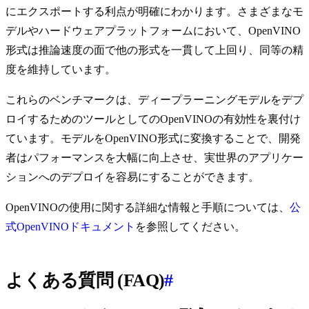
にエクスポートする利点が明確にわかります。さまざまなモ
デルやハードウェアプラットフォームにおいて、OpenVINO
形式は推論速度の面で他の形式を一貫して上回り、同等の精
度を維持しています。
これらのベンチマークは、ディープラーニングモデルをデプ
ロイするためのツールとしてのOpenVINOの有効性を裏付け
ています。モデルをOpenVINO形式に変換することで、開発
者はパフォーマンスを大幅に向上させ、実世界のアプリケー
ションへのデプロイを容易にすることができます。
OpenVINOの使用に関する詳細な情報と手順については、
公
式OpenVINOドキュメント
を参照してください。
よくある質問 (FAQ)
#