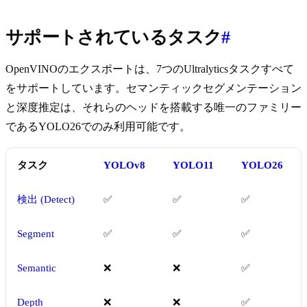
サポートされているタスク
#
OpenVINOのエクスポートは、7つのUltralyticsタスクすべて
をサポートしています。セマンティックセグメンテーション
と深度推定は、それらのヘッドを搭載する唯一のファミリー
であるYOLO26でのみ利用可能です。
タスク
YOLOv8
YOLO11
YOLO26
検出 (Detect)
✅
✅
✅
Segment
✅
✅
✅
Semantic
❌
❌
✅
Depth
❌
❌
✅