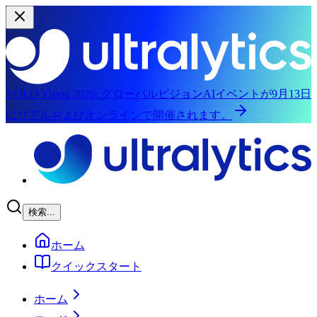
YOLO Vision 2026:
グローバルビジョンAIイベントが9月13日
にリアルおよびオンラインで開催されます。
メインコンテンツへスキップ
検索...
ホーム
クイックスタート
ホーム