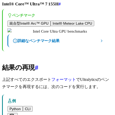
Intel® Core™ Ultra™ 7 155H
#
ベンチマーク
統合型Intel® Arc™ GPU
Intel® Meteor Lake CPU
詳細なベンチマーク結果
結果の再現
#
上記すべてのエクスポート
フォーマット
でUltralyticsのベン
チマークを再現するには、次のコードを実行します。
例
Python
CLI