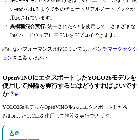
使いやすさ
: YOLO26向けをはじめ、ユーザーがすぐに使
い始められるよう多数のチュートリアルノートブックが
用意されています。
異機種混合実行
: 統一されたAPIを使用して、さまざまな
Intelハードウェアにモデルをデプロイできます。
詳細なパフォーマンス比較については、
ベンチマークセクシ
ョン
をご覧ください。
OpenVINOにエクスポートしたYOLO26モデルを
使用して推論を実行するにはどうすればよいです
か？
#
YOLO26nモデルをOpenVINO形式にエクスポートした後、
PythonまたはCLIを使用して推論を実行できます。
例