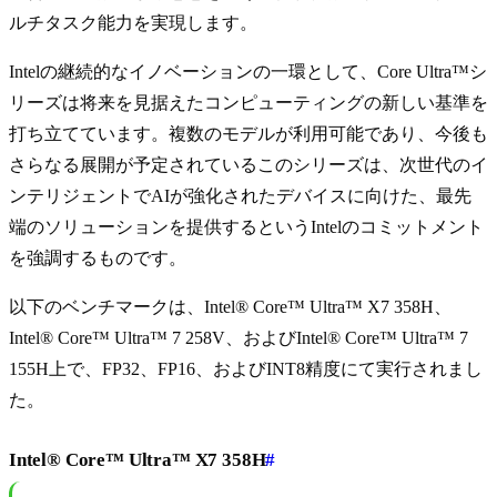
ルチタスク能力を実現します。
Intelの継続的なイノベーションの一環として、Core Ultra™シ
リーズは将来を見据えたコンピューティングの新しい基準を
打ち立てています。複数のモデルが利用可能であり、今後も
さらなる展開が予定されているこのシリーズは、次世代のイ
ンテリジェントでAIが強化されたデバイスに向けた、最先
端のソリューションを提供するというIntelのコミットメント
を強調するものです。
以下のベンチマークは、Intel® Core™ Ultra™ X7 358H、
Intel® Core™ Ultra™ 7 258V、およびIntel® Core™ Ultra™ 7
155H上で、FP32、FP16、およびINT8精度にて実行されまし
た。
Intel® Core™ Ultra™ X7 358H
#