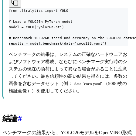
from ultralytics import YOLO

# Load a YOLO26n PyTorch model

model = YOLO("yolo26n.pt")

# Benchmark YOLO26n speed and accuracy on the COCO128 datase
results = model.benchmark(data="coco128.yaml")
ベンチマークの結果は、システムの正確なハードウェアお
よびソフトウェア構成、ならびにベンチマーク実行時のシ
ステムの現在の負荷によって異なる場合があることに注意
してください。最も信頼性の高い結果を得るには、多数の
画像を含むデータセット（例：
（5000枚の
data='coco.yaml'
検証画像））を使用してください。
結論
#
ベンチマークの結果から、YOLO26モデルをOpenVINO形式