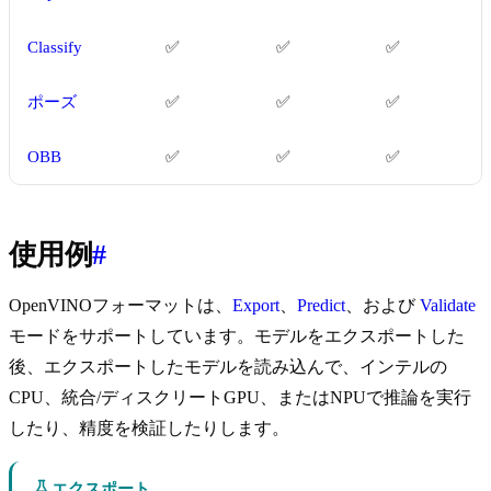
Classify
✅
✅
✅
ポーズ
✅
✅
✅
OBB
✅
✅
✅
使用例
#
OpenVINOフォーマットは、
Export
、
Predict
、および
Validate
モードをサポートしています。モデルをエクスポートした
後、エクスポートしたモデルを読み込んで、インテルの
CPU、統合/ディスクリートGPU、またはNPUで推論を実行
したり、精度を検証したりします。
エクスポート