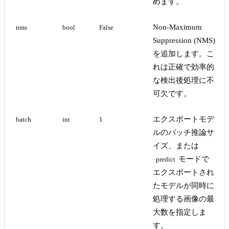
めます。
Non-Maximum
nms
bool
False
Suppression (NMS)
を追加します。こ
れは正確で効率的
な検出後処理に不
可欠です。
エクスポートモデ
batch
int
1
ルのバッチ推論サ
イズ、または
モードで
predict
エクスポートされ
たモデルが同時に
処理する画像の最
大数を指定しま
す。