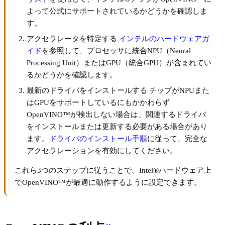
よって公式にサポートされているかどうかを確認しま
す。
アクセラレータを特定する
インテルのハードウェアガ
イド
を参照して、プロセッサに統合NPU（Neural
Processing Unit）またはGPU（統合GPU）が含まれてい
るかどうかを確認します。
最新のドライバをインストールする チップがNPUまた
はGPUをサポートしているにもかかわらず
OpenVINO™が検出しない場合は、関連するドライバ
をインストールまたは更新する必要がある場合があり
ます。
ドライバのインストール手順
に従って、完全な
アクセラレーションを有効にしてください。
これら3つのステップに従うことで、Intel®ハードウェア上
でOpenVINO™が最適に動作するように設定できます。