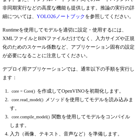
非同期実行などの高度な機能も提供します。推論の実行の詳
細については、
YOLO26ノートブック
を参照してください。
Runtimeを使用してモデルを適切に設定・使用するには、
XMLファイルとBINファイルだけでなく、入力サイズや正規
化のためのスケール係数など、アプリケーション固有の設定
が必要になることに注意してください。
デプロイ用アプリケーションでは、通常以下の手順を実行し
ます：
を作成してOpenVINOを初期化します。
core = Core()
メソッドを使用してモデルを読み込みま
core.read_model()
す。
関数を使用してモデルをコンパイル
core.compile_model()
します。
入力（画像、テキスト、音声など）を準備します。