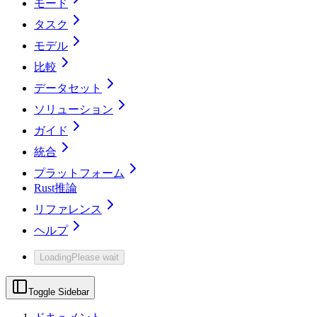
モード
タスク
モデル
比較
データセット
ソリューション
ガイド
統合
プラットフォーム
Rust推論
リファレンス
ヘルプ
Loading
Please wait
Toggle Sidebar