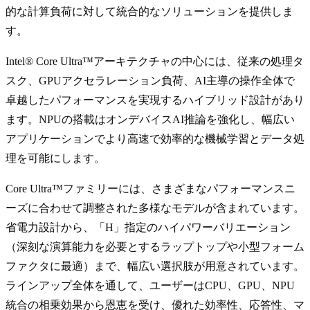
的な計算負荷に対して統合的なソリューションを提供しま
す。
Intel® Core Ultra™アーキテクチャの中心には、従来の処理タ
スク、GPUアクセラレーション負荷、AI主導の操作全体で
卓越したパフォーマンスを実現するハイブリッド設計があり
ます。NPUの搭載はオンデバイスAI推論を強化し、幅広い
アプリケーションでより高速で効率的な機械学習とデータ処
理を可能にします。
Core Ultra™ファミリーには、さまざまなパフォーマンスニ
ーズに合わせて調整された多様なモデルが含まれています。
省電力設計から、「H」指定のハイパワーバリエーション
（深刻な演算能力を必要とするラップトップや小型フォーム
ファクタに最適）まで、幅広い選択肢が用意されています。
ラインアップ全体を通して、ユーザーはCPU、GPU、NPU
統合の相乗効果から恩恵を受け、優れた効率性、応答性、マ