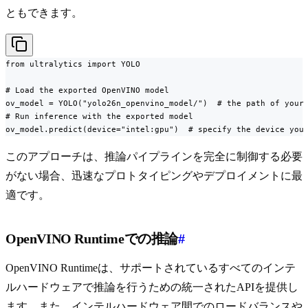
ともできます。
from ultralytics import YOLO

# Load the exported OpenVINO model

ov_model = YOLO("yolo26n_openvino_model/")  # the path of your 
# Run inference with the exported model

ov_model.predict(device="intel:gpu")  # specify the device you
このアプローチは、推論パイプラインを完全に制御する必要
がない場合、迅速なプロトタイピングやデプロイメントに最
適です。
OpenVINO Runtimeでの推論
#
OpenVINO Runtimeは、サポートされているすべてのインテ
ルハードウェアで推論を行うための統一されたAPIを提供し
ます。また、インテルハードウェア間でのロードバランスや