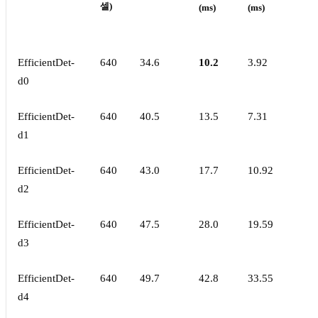
셀)
(ms)
(ms)
EfficientDet-
640
34.6
10.2
3.92
d0
EfficientDet-
640
40.5
13.5
7.31
d1
EfficientDet-
640
43.0
17.7
10.92
d2
EfficientDet-
640
47.5
28.0
19.59
d3
EfficientDet-
640
49.7
42.8
33.55
d4