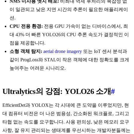
NMS 미사용 엣지 배포:
비최대 억제 후처리의 복잡성 없
이 일관되고 낮은 지연 시간의 추론이 필요한 애플리케이
션.
CPU 전용 환경:
전용 GPU 가속이 없는 디바이스에서, 최
대 43% 더 빠른 YOLO26의 CPU 추론 속도가 결정적인 이
점을 제공합니다.
소형 객체 탐지:
aerial drone imagery
또는 IoT 센서 분석과
같이 ProgLoss와 STAL이 작은 객체에 대한 정확도를 크게
높여주는 어려운 시나리오.
Ultralytics의 강점: YOLO26 소개
#
EfficientDet과 YOLOX는 각 시대에 큰 도약을 이루었지만, 현
대 컴퓨터 비전은 더 나은 범용성, 간소화된 워크플로, 그리고
타협 없는 속도를 요구합니다. 사용 편의성, 낮은 메모리 요구
사항, 잘 유지 관리되는 생태계를 우선시하는 개발자분들께는