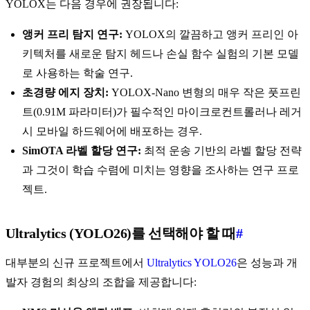
YOLOX는 다음 경우에 권장됩니다:
앵커 프리 탐지 연구:
YOLOX의 깔끔하고 앵커 프리인 아
키텍처를 새로운 탐지 헤드나 손실 함수 실험의 기본 모델
로 사용하는 학술 연구.
초경량 에지 장치:
YOLOX-Nano 변형의 매우 작은 풋프린
트(0.91M 파라미터)가 필수적인 마이크로컨트롤러나 레거
시 모바일 하드웨어에 배포하는 경우.
SimOTA 라벨 할당 연구:
최적 운송 기반의 라벨 할당 전략
과 그것이 학습 수렴에 미치는 영향을 조사하는 연구 프로
젝트.
Ultralytics (YOLO26)를 선택해야 할 때
#
대부분의 신규 프로젝트에서
Ultralytics YOLO26
은 성능과 개
발자 경험의 최상의 조합을 제공합니다: