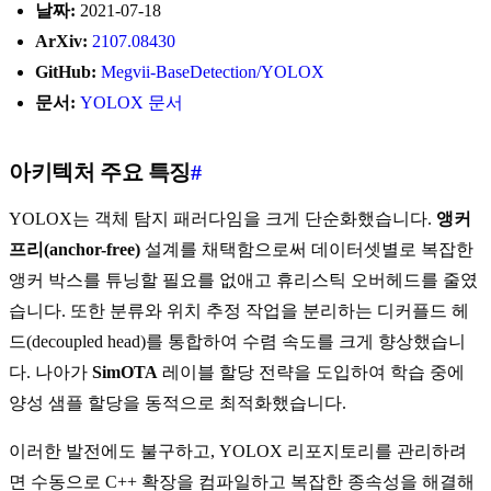
날짜:
2021-07-18
ArXiv:
2107.08430
GitHub:
Megvii-BaseDetection/YOLOX
문서:
YOLOX 문서
아키텍처 주요 특징
#
YOLOX는 객체 탐지 패러다임을 크게 단순화했습니다.
앵커
프리(anchor-free)
설계를 채택함으로써 데이터셋별로 복잡한
앵커 박스를 튜닝할 필요를 없애고 휴리스틱 오버헤드를 줄였
습니다. 또한 분류와 위치 추정 작업을 분리하는 디커플드 헤
드(decoupled head)를 통합하여 수렴 속도를 크게 향상했습니
다. 나아가
SimOTA
레이블 할당 전략을 도입하여 학습 중에
양성 샘플 할당을 동적으로 최적화했습니다.
이러한 발전에도 불구하고, YOLOX 리포지토리를 관리하려
면 수동으로 C++ 확장을 컴파일하고 복잡한 종속성을 해결해