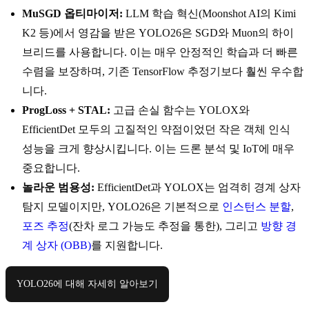
MuSGD 옵티마이저:
LLM 학습 혁신(Moonshot AI의 Kimi
K2 등)에서 영감을 받은 YOLO26은 SGD와 Muon의 하이
브리드를 사용합니다. 이는 매우 안정적인 학습과 더 빠른
수렴을 보장하며, 기존 TensorFlow 추정기보다 훨씬 우수합
니다.
ProgLoss + STAL:
고급 손실 함수는 YOLOX와
EfficientDet 모두의 고질적인 약점이었던 작은 객체 인식
성능을 크게 향상시킵니다. 이는 드론 분석 및 IoT에 매우
중요합니다.
놀라운 범용성:
EfficientDet과 YOLOX는 엄격히 경계 상자
탐지 모델이지만, YOLO26은 기본적으로
인스턴스 분할
,
포즈 추정
(잔차 로그 가능도 추정을 통한), 그리고
방향 경
계 상자 (OBB)
를 지원합니다.
YOLO26에 대해 자세히 알아보기