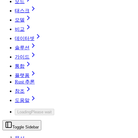
모드
태스크
모델
비교
데이터셋
솔루션
가이드
통합
플랫폼
Rust 추론
참조
도움말
Loading
Please wait
Toggle Sidebar