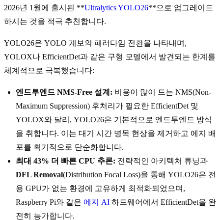
2026년 1월에 출시된 **
Ultralytics YOLO26
**으로 업그레이드
하시는 것을 적극 추천합니다.
YOLO26은 YOLO 계보의 패러다임 전환을 나타내며,
YOLOX나 EfficientDet과 같은 구형 모델에서 발견되는 한계를
체계적으로 극복했습니다:
엔드투엔드 NMS-Free 설계:
비용이 많이 드는 NMS(Non-
Maximum Suppression) 후처리가 필요한 EfficientDet 및
YOLOX와 달리, YOLO26은 기본적으로 엔드투엔드 방식
을 취합니다. 이는 대기 시간 병목 현상을 제거하고 에지 배
포를 획기적으로 단순화합니다.
최대 43% 더 빠른 CPU 추론:
전략적인 아키텍처 튜닝과
DFL Removal
(Distribution Focal Loss)을 통해 YOLO26은 전
용 GPU가 없는 환경에 고유하게 최적화되었으며,
Raspberry Pi와 같은
에지 AI
하드웨어에서 EfficientDet을 완
전히 능가합니다.