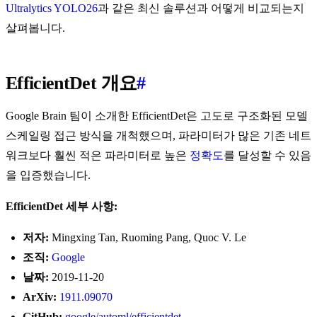
Ultralytics YOLO26
과 같은 최신 솔루션과 어떻게 비교되는지
살펴봅니다.
EfficientDet 개요
#
Google Brain 팀이 소개한 EfficientDet은 고도로 구조화된 모델
스케일링 접근 방식을 개척했으며, 파라미터가 많은 기존 네트
워크보다 훨씬 적은 파라미터로 높은
정확도
를 달성할 수 있음
을 입증했습니다.
EfficientDet 세부 사항:
저자:
Mingxing Tan, Ruoming Pang, Quoc V. Le
조직:
Google
날짜:
2019-11-20
ArXiv:
1911.09070
GitHub:
google/automl/efficientdet