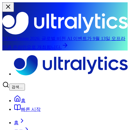
YOLO Vision 2026:
글로벌 비전 AI 이벤트가 9월 13일 오프라
인과 온라인으로 개최됩니다.
본문으로 건너뛰기
검색...
홈
빠른 시작
홈