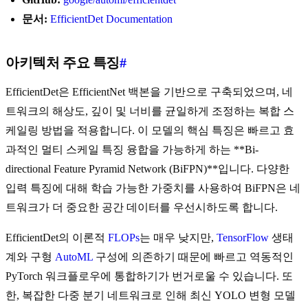
문서:
EfficientDet Documentation
아키텍처 주요 특징
#
EfficientDet은 EfficientNet 백본을 기반으로 구축되었으며, 네
트워크의 해상도, 깊이 및 너비를 균일하게 조정하는 복합 스
케일링 방법을 적용합니다. 이 모델의 핵심 특징은 빠르고 효
과적인 멀티 스케일 특징 융합을 가능하게 하는 **Bi-
directional Feature Pyramid Network (BiFPN)**입니다. 다양한
입력 특징에 대해 학습 가능한 가중치를 사용하여 BiFPN은 네
트워크가 더 중요한 공간 데이터를 우선시하도록 합니다.
EfficientDet의 이론적
FLOPs
는 매우 낮지만,
TensorFlow
생태
계와 구형
AutoML
구성에 의존하기 때문에 빠르고 역동적인
PyTorch 워크플로우에 통합하기가 번거로울 수 있습니다. 또
한, 복잡한 다중 분기 네트워크로 인해 최신 YOLO 변형 모델