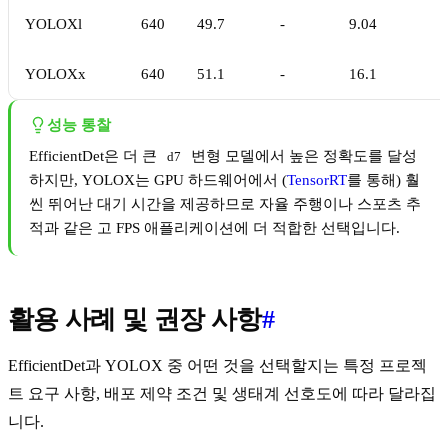
YOLOXl
640
49.7
-
9.04
YOLOXx
640
51.1
-
16.1
성능 통찰
EfficientDet은 더 큰
변형 모델에서 높은 정확도를 달성
d7
하지만, YOLOX는 GPU 하드웨어에서 (
TensorRT
를 통해) 훨
씬 뛰어난 대기 시간을 제공하므로 자율 주행이나 스포츠 추
적과 같은 고 FPS 애플리케이션에 더 적합한 선택입니다.
활용 사례 및 권장 사항
#
EfficientDet과 YOLOX 중 어떤 것을 선택할지는 특정 프로젝
트 요구 사항, 배포 제약 조건 및 생태계 선호도에 따라 달라집
니다.