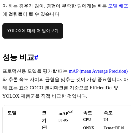
야 하는 경우가 많아, 경험이 부족한 팀에게는 빠른
모델 배포
에 걸림돌이 될 수 있습니다.
YOLOX에 대해 더 알아보기
성능 비교
#
프로덕션용 모델을 평가할 때는
mAP (mean Average Precision)
와 추론 속도 사이의 균형을 맞추는 것이 가장 중요합니다. 아
래 표는 표준 COCO 벤치마크를 기준으로 EfficientDet 및
YOLOX 제품군을 직접 비교한 것입니다.
val
모델
크
속도
속도
mAP
CPU
T4
기
50-95
(픽
ONNX
TensorRT10