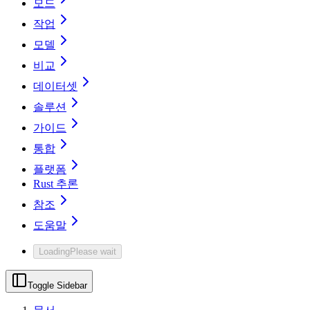
모드
작업
모델
비교
데이터셋
솔루션
가이드
통합
플랫폼
Rust 추론
참조
도움말
Loading
Please wait
Toggle Sidebar