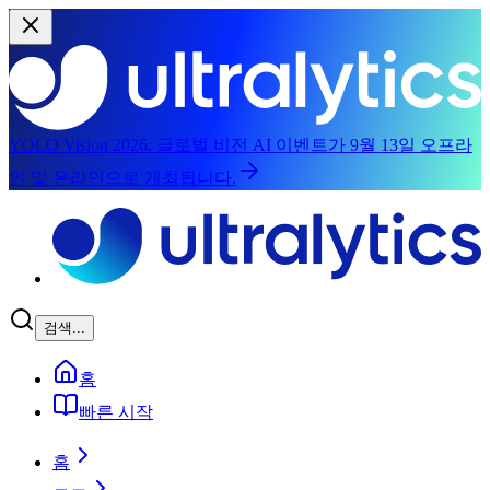
YOLO Vision 2026:
글로벌 비전 AI 이벤트가 9월 13일 오프라
인 및 온라인으로 개최됩니다.
주요 콘텐츠로 건너뛰기
검색...
홈
빠른 시작
홈