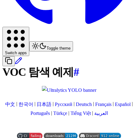
Toggle theme
Switch apps
VOC 탐색 예제
#
|
|
|
|
|
|
|
中文
한국어
日本語
Русский
Deutsch
Français
Español
|
|
|
Português
Türkçe
Tiếng Việt
العربية