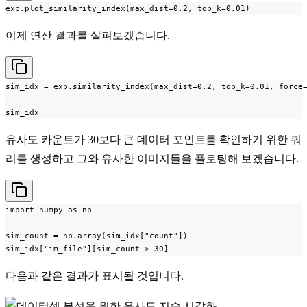
exp.plot_similarity_index(max_dist=0.2, top_k=0.01)
이제 연산 결과를 살펴보겠습니다.
sim_idx = exp.similarity_index(max_dist=0.2, top_k=0.01, force=
sim_idx
유사도 카운트가 30보다 큰 데이터 포인트를 확인하기 위한 쿼
리를 생성하고 그와 유사한 이미지들을 플로팅해 보겠습니다.
import numpy as np

sim_count = np.array(sim_idx["count"])

sim_idx["im_file"][sim_count > 30]
다음과 같은 결과가 표시될 것입니다.