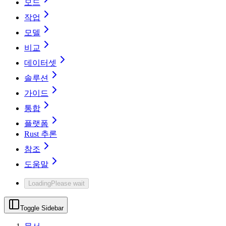
모드
작업
모델
비교
데이터셋
솔루션
가이드
통합
플랫폼
Rust 추론
참조
도움말
Loading
Please wait
Toggle Sidebar