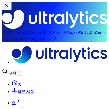
YOLO Vision 2026:
글로벌 비전 AI 이벤트가 9월 13일 오프라
인과 온라인으로 개최됩니다.
주요 콘텐츠로 건너뛰기
검색...
홈
빠른 시작
홈