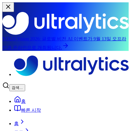
YOLO Vision 2026:
글로벌 비전 AI 이벤트가 9월 13일 오프라
인과 온라인으로 개최됩니다.
본문으로 건너뛰기
검색...
홈
빠른 시작
홈