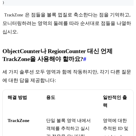
)
은 점들을 볼록 껍질로 축소한다는 점을 기억하고,
TrackZone
모니터링하려는 영역의 둘레를 따라 순서대로 점들을 나열하
십시오.
ObjectCounter나 RegionCounter 대신 언제
TrackZone을 사용해야 할까요?
#
세 가지 솔루션 모두 영역과 함께 작동하지만, 각기 다른 질문
에 대한 답을 제공합니다:
해결 방법
용도
일반적인 출
력
TrackZone
단일 볼록 영역 내에서
영역에 대한
객체를 추적하고 실시
추적된 ID 및