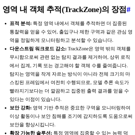
영역 내 객체 추적(TrackZone)의 장점
#
표적 분석:
특정 영역 내에서 객체를 추적하면 더 집중된
통찰력을 얻을 수 있어, 출입구나 제한 구역과 같은 관심 영
역을 정밀하게 모니터링하고 분석할 수 있습니다.
다운스트림 워크로드 감소:
TrackZone은 영역 밖의 객체를
무시함으로써 관련 없는 탐지 결과를 제거하여, 상위 로직
에서 집계, 기록 또는 경고해야 할 객체 수를 줄여줍니다.
탐지는 영역을 작게 자르는 방식이 아니라 전체 크기의 마
스킹된 프레임에서 여전히 수행되므로, 모델 추론 속도가
빨라지기보다는 더 깔끔하고 집중된 출력 결과를 얻을 수
있다는 이점이 있습니다.
보안 강화:
영역 기반 추적은 중요한 구역을 모니터링하여
이상 활동이나 보안 침해를 조기에 감지하도록 도움으로써
보안을 향상시킵니다.
확장 가능한 솔루션:
특정 영역에 집중할 수 있는 능력 덕