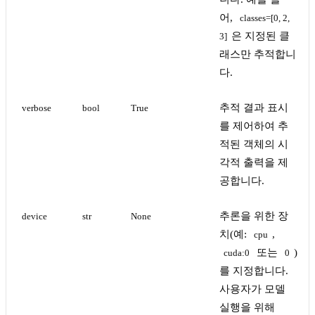
어,
classes=[0, 2, 
은 지정된 클
3]
래스만 추적합니
다.
추적 결과 표시
verbose
bool
True
를 제어하여 추
적된 객체의 시
각적 출력을 제
공합니다.
추론을 위한 장
device
str
None
치(예:
,
cpu
또는
)
cuda:0
0
를 지정합니다.
사용자가 모델
실행을 위해