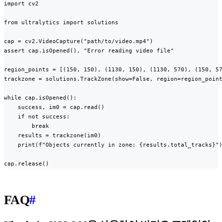
import cv2

from ultralytics import solutions

cap = cv2.VideoCapture("path/to/video.mp4")

assert cap.isOpened(), "Error reading video file"

region_points = [(150, 150), (1130, 150), (1130, 570), (150, 57
trackzone = solutions.TrackZone(show=False, region=region_point
while cap.isOpened():

    success, im0 = cap.read()

    if not success:

        break

    results = trackzone(im0)

    print(f"Objects currently in zone: {results.total_tracks}")
cap.release()
FAQ
#