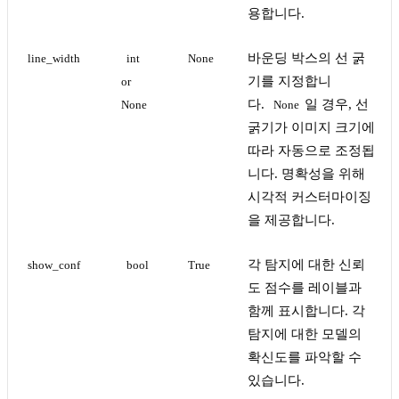
용합니다.
바운딩 박스의 선 굵
line_width
int 
None
기를 지정합니
or 
다.
일 경우, 선
None
None
굵기가 이미지 크기에
따라 자동으로 조정됩
니다. 명확성을 위해
시각적 커스터마이징
을 제공합니다.
각 탐지에 대한 신뢰
show_conf
bool
True
도 점수를 레이블과
함께 표시합니다. 각
탐지에 대한 모델의
확신도를 파악할 수
있습니다.