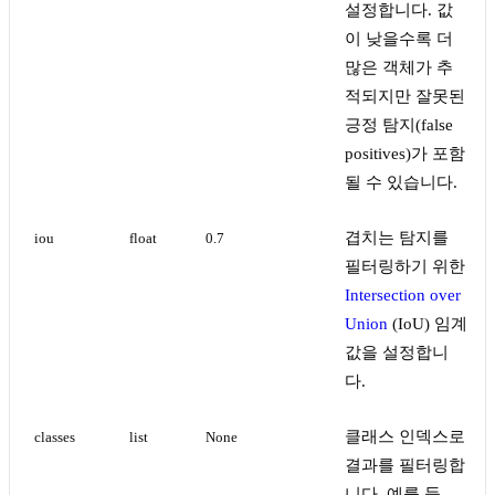
설정합니다. 값
이 낮을수록 더
많은 객체가 추
적되지만 잘못된
긍정 탐지(false
positives)가 포함
될 수 있습니다.
겹치는 탐지를
iou
float
0.7
필터링하기 위한
Intersection over
Union
(IoU) 임계
값을 설정합니
다.
클래스 인덱스로
classes
list
None
결과를 필터링합
니다. 예를 들