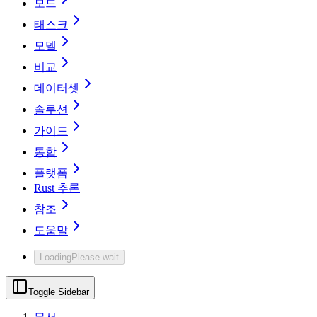
모드
태스크
모델
비교
데이터셋
솔루션
가이드
통합
플랫폼
Rust 추론
참조
도움말
Loading
Please wait
Toggle Sidebar