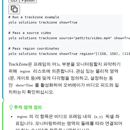
CLI
Python
# Run a trackzone example

yolo solutions trackzone show=True

# Pass a source video

yolo solutions trackzone source="path/to/video.mp4" show=Tru
# Pass region coordinates

yolo solutions trackzone show=True region="[(150, 150), (11
TrackZone은 프레임의 어느 부분을 모니터링할지 파악하기
위해
리스트에 의존합니다. 관심 있는 물리적 영역
region
(문, 게이트 등)에 맞게 다각형을 정의하고, 설정하는 동
안
를 활성화하여 오버레이가 비디오 피드와 일
show=True
치하는지 확인하십시오.
추적 영역 정의
의 각 항목은 비디오 프레임 내의
픽셀 좌
region
(x, y)
표입니다. 모니터링하려는 영역의 둘레를 따라 연결되어