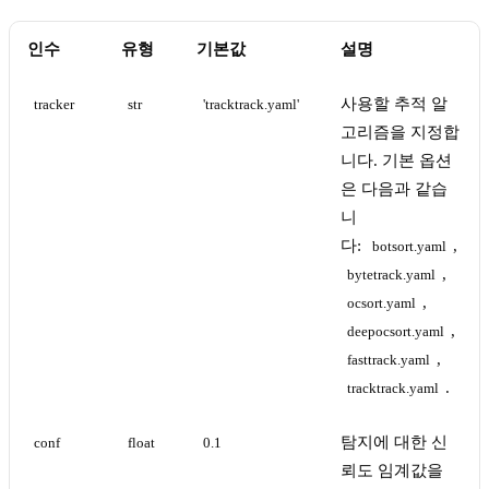
인수
유형
기본값
설명
사용할 추적 알
tracker
str
'tracktrack.yaml'
고리즘을 지정합
니다. 기본 옵션
은 다음과 같습
니
다:
,
botsort.yaml
,
bytetrack.yaml
,
ocsort.yaml
,
deepocsort.yaml
,
fasttrack.yaml
.
tracktrack.yaml
탐지에 대한 신
conf
float
0.1
뢰도 임계값을