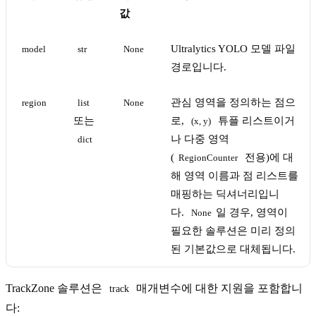
값
Ultralytics YOLO 모델 파일
model
str
None
경로입니다.
관심 영역을 정의하는 점으
region
list
None
또는
로,
튜플 리스트이거
(x, y)
나 다중 영역
dict
(
전용)에 대
RegionCounter
해 영역 이름과 점 리스트를
매핑하는 딕셔너리입니
다.
일 경우, 영역이
None
필요한 솔루션은 미리 정의
된 기본값으로 대체됩니다.
TrackZone 솔루션은
매개변수에 대한 지원을 포함합니
track
다: