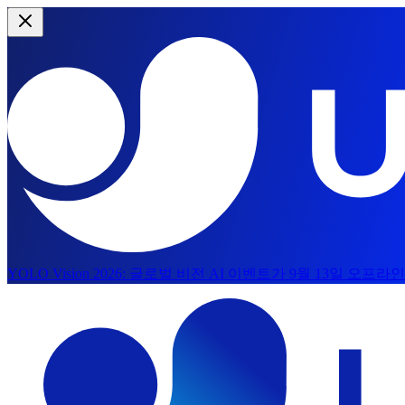
YOLO Vision 2026:
글로벌 비전 AI 이벤트가 9월 13일 오프라
본문으로 건너뛰기