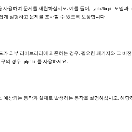
을 사용하여 문제를 재현하십시오. 예를 들어,
모델과
yolo26n.pt
쉽게 실행하고 문제를 조사할 수 있도록 보장합니다.
코드가 외부 라이브러리에 의존하는 경우, 필요한 패키지와 그 버
도구의 경우
를 사용하세요.
pip list
. 예상되는 동작과 실제로 발생하는 동작을 설명하십시오. 해당