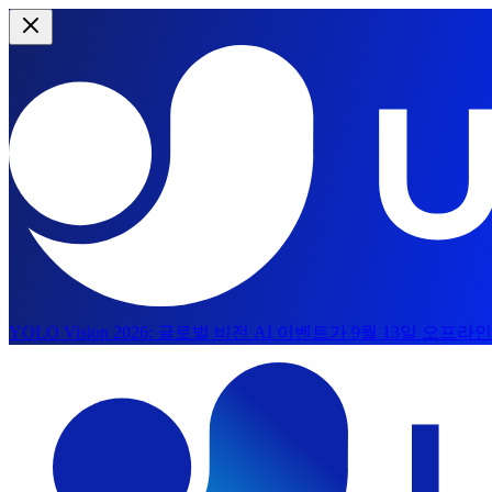
YOLO Vision 2026:
글로벌 비전 AI 이벤트가 9월 13일 오프라
본문으로 건너뛰기