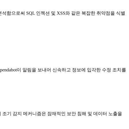
석함으로써 SQL 인젝션 및 XSS와 같은 복잡한 취약점을 식별
ndabot이 알림을 보내어 신속하고 정보에 입각한 수정 조치를
이 조기 감지 메커니즘은 잠재적인 보안 침해 및 데이터 노출을