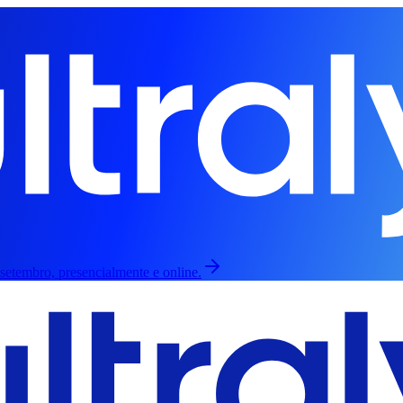
 setembro, presencialmente e online.