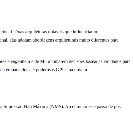
cional. Duas arquiteturas notáveis que influenciaram
l, elas adotam abordagens arquiteturais muito diferentes para
dores e engenheiros de ML a tomarem decisões baseadas em dados para
rda
embarcados até poderosas GPUs na nuvem.
: a Supressão Não Máxima (NMS). Ao eliminar este passo de pós-