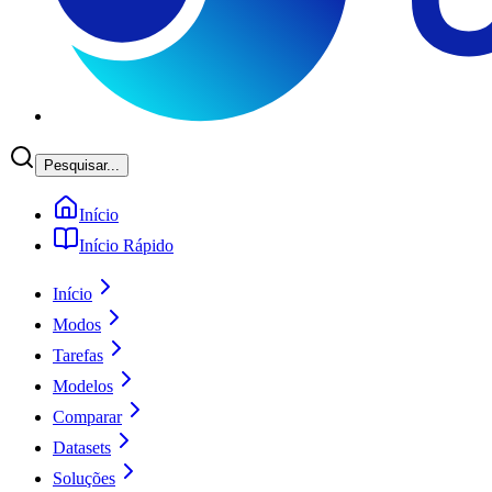
Pesquisar...
Início
Início Rápido
Início
Modos
Tarefas
Modelos
Comparar
Datasets
Soluções