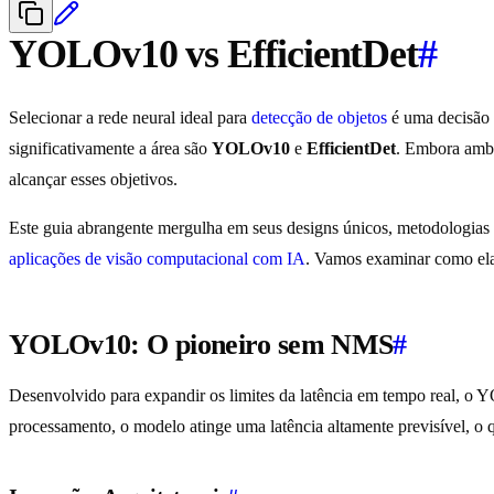
YOLOv10 vs EfficientDet
#
Selecionar a rede neural ideal para
detecção de objetos
é uma decisão 
significativamente a área são
YOLOv10
e
EfficientDet
. Embora amba
alcançar esses objetivos.
Este guia abrangente mergulha em seus designs únicos, metodologias
aplicações de visão computacional com IA
. Vamos examinar como el
YOLOv10: O pioneiro sem NMS
#
Desenvolvido para expandir os limites da latência em tempo real, 
processamento, o modelo atinge uma latência altamente previsível, o q