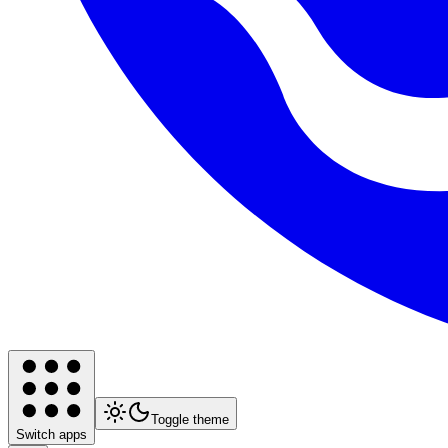
Toggle theme
Switch apps