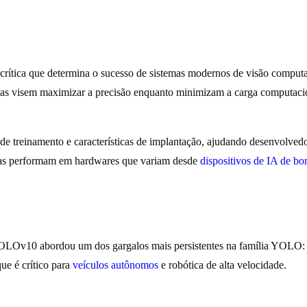
crítica que determina o sucesso de sistemas modernos de visão computa
s visem maximizar a precisão enquanto minimizam a carga computaciona
 de treinamento e características de implantação, ajudando desenvolve
as performam em hardwares que variam desde
dispositivos de IA de bo
o YOLOv10 abordou um dos gargalos mais persistentes na família YOLO
ue é crítico para
veículos autônomos
e robótica de alta velocidade.