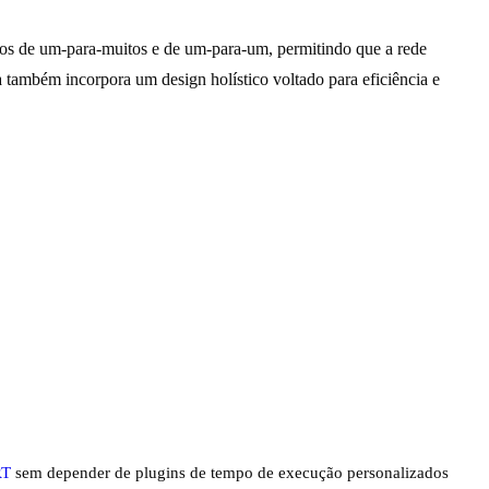
los de um-para-muitos e de um-para-um, permitindo que a rede
a também incorpora um design holístico voltado para eficiência e
RT
sem depender de plugins de tempo de execução personalizados