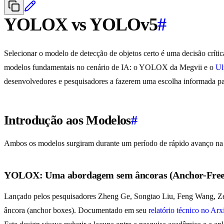
YOLOX vs YOLOv5
#
Selecionar o modelo de detecção de objetos certo é uma decisão críti
modelos fundamentais no cenário de IA: o YOLOX da Megvii e o
Ul
desenvolvedores e pesquisadores a fazerem uma escolha informada pa
Introdução aos Modelos
#
Ambos os modelos surgiram durante um período de rápido avanço na de
YOLOX: Uma abordagem sem âncoras (Anchor-Free
Lançado pelos pesquisadores Zheng Ge, Songtao Liu, Feng Wang, Z
âncora (anchor boxes). Documentado em seu
relatório técnico no Arx