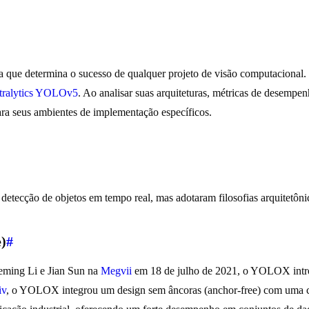
ca que determina o sucesso de qualquer projeto de visão computacional
tralytics YOLOv5
. Ao analisar suas arquiteturas, métricas de desempen
ra seus ambientes de implementação específicos.
tecção de objetos em tempo real, mas adotaram filosofias arquitetôni
)
#
eming Li e Jian Sun na
Megvii
em 18 de julho de 2021, o YOLOX introd
iv
, o YOLOX integrou um design sem âncoras (anchor-free) com uma ca