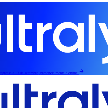
egressa a 13 de setembro, presencialmente e online.