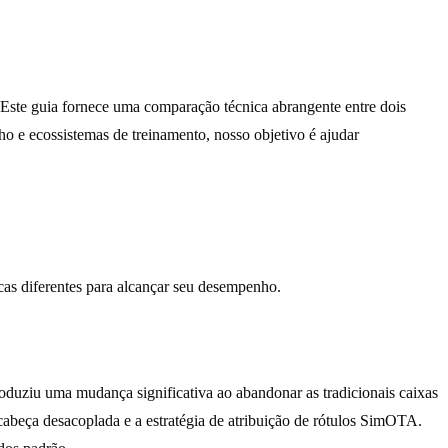
. Este guia fornece uma comparação técnica abrangente entre dois
ho e ecossistemas de treinamento, nosso objetivo é ajudar
cas diferentes para alcançar seu desempenho.
uziu uma mudança significativa ao abandonar as tradicionais caixas
beça desacoplada e a estratégia de atribuição de rótulos SimOTA.