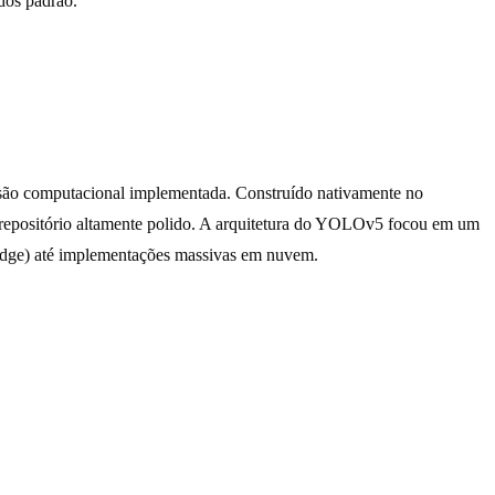
dos padrão.
isão computacional implementada. Construído nativamente no
m repositório altamente polido. A arquitetura do YOLOv5 focou em um
a (edge) até implementações massivas em nuvem.