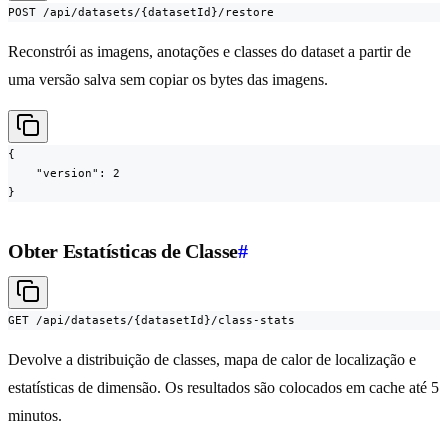
POST /api/datasets/{datasetId}/restore
Reconstrói as imagens, anotações e classes do dataset a partir de
uma versão salva sem copiar os bytes das imagens.
{

    "version": 2

}
Obter Estatísticas de Classe
#
GET /api/datasets/{datasetId}/class-stats
Devolve a distribuição de classes, mapa de calor de localização e
estatísticas de dimensão. Os resultados são colocados em cache até 5
minutos.