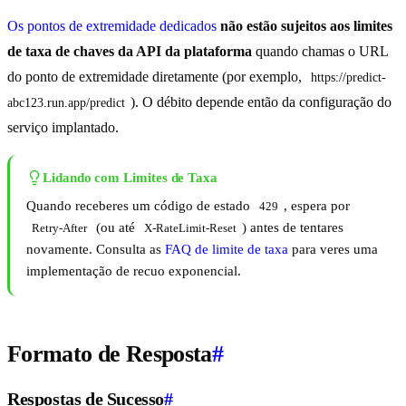
Os pontos de extremidade dedicados
não estão sujeitos aos limites
de taxa de chaves da API da plataforma
quando chamas o URL
do ponto de extremidade diretamente (por exemplo,
https://predict-
). O débito depende então da configuração do
abc123.run.app/predict
serviço implantado.
Lidando com Limites de Taxa
Quando receberes um código de estado
, espera por
429
(ou até
) antes de tentares
Retry-After
X-RateLimit-Reset
novamente. Consulta as
FAQ de limite de taxa
para veres uma
implementação de recuo exponencial.
Formato de Resposta
#
Respostas de Sucesso
#