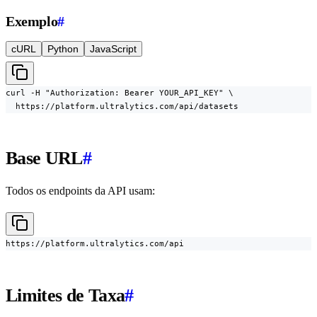
Exemplo
#
cURL
Python
JavaScript
curl -H "Authorization: Bearer YOUR_API_KEY" \

  https://platform.ultralytics.com/api/datasets
Base URL
#
Todos os endpoints da API usam:
https://platform.ultralytics.com/api
Limites de Taxa
#