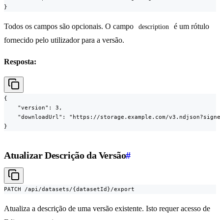
}
Todos os campos são opcionais. O campo
é um rótulo
description
fornecido pelo utilizador para a versão.
Resposta:
{

    "version": 3,

    "downloadUrl": "https://storage.example.com/v3.ndjson?signe
}
Atualizar Descrição da Versão
#
PATCH /api/datasets/{datasetId}/export
Atualiza a descrição de uma versão existente. Isto requer acesso de