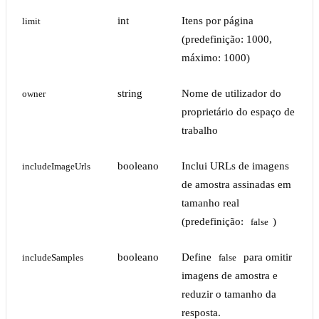
int
Itens por página
limit
(predefinição: 1000,
máximo: 1000)
string
Nome de utilizador do
owner
proprietário do espaço de
trabalho
booleano
Inclui URLs de imagens
includeImageUrls
de amostra assinadas em
tamanho real
(predefinição:
)
false
booleano
Define
para omitir
includeSamples
false
imagens de amostra e
reduzir o tamanho da
resposta.