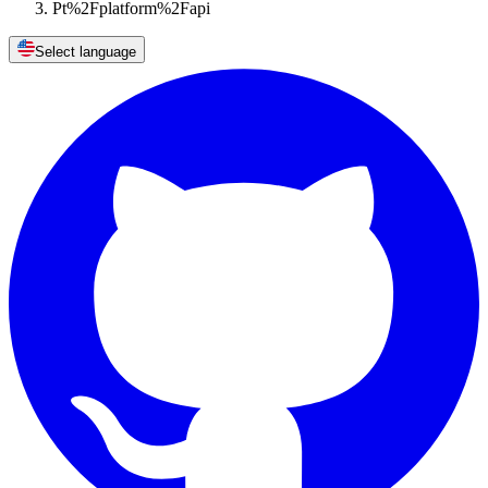
Pt%2Fplatform%2Fapi
Select language