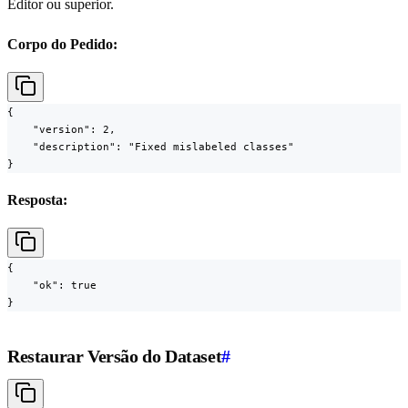
Editor ou superior.
Corpo do Pedido:
{

    "version": 2,

    "description": "Fixed mislabeled classes"

}
Resposta:
{

    "ok": true

}
Restaurar Versão do Dataset
#