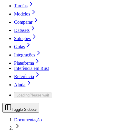
Tarefas
Modelos
Comparar
Datasets
Soluções
Guias
Integrações
Plataforma
Inferência em Rust
Referência
Ajuda
Loading
Please wait
Toggle Sidebar
Documentação