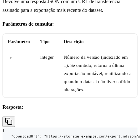
Devolve uma resposta JSON com um URL de transferência
assinado para a exportação mais recente do dataset.
Parâmetros de consulta:
Parâmetro
Tipo
Descrição
integer
Número da versão (indexado em
v
1). Se omitido, retorna a última
exportação mutável, reutilizando-a
quando o dataset não tiver sofrido
alterações.
Resposta:
{

    "downloadUrl": "https://storage.example.com/export.ndjson?s