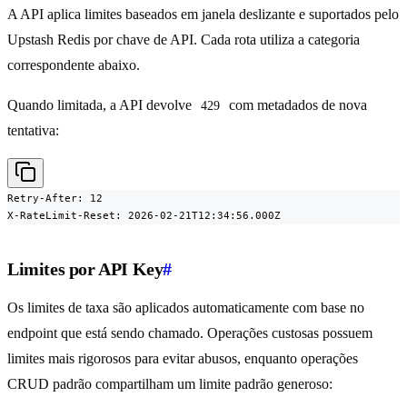
A API aplica limites baseados em janela deslizante e suportados pelo
Upstash Redis por chave de API. Cada rota utiliza a categoria
correspondente abaixo.
Quando limitada, a API devolve
com metadados de nova
429
tentativa:
Retry-After: 12

X-RateLimit-Reset: 2026-02-21T12:34:56.000Z
Limites por API Key
#
Os limites de taxa são aplicados automaticamente com base no
endpoint que está sendo chamado. Operações custosas possuem
limites mais rigorosos para evitar abusos, enquanto operações
CRUD padrão compartilham um limite padrão generoso: