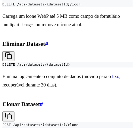
DELETE /api/datasets/{datasetId}/icon
Carrega um ícone WebP até 5 MB como campo de formulário
multipart
ou remove o ícone atual.
image
Eliminar Dataset
#
DELETE /api/datasets/{datasetId}
Elimina logicamente o conjunto de dados (movido para o
lixo
,
recuperável durante 30 dias).
Clonar Dataset
#
POST /api/datasets/{datasetId}/clone