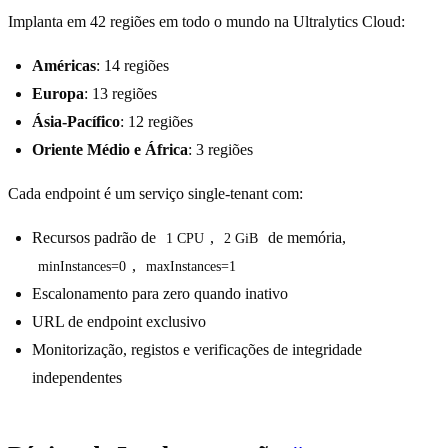
Implanta em 42 regiões em todo o mundo na Ultralytics Cloud:
Américas
: 14 regiões
Europa
: 13 regiões
Ásia-Pacífico
: 12 regiões
Oriente Médio e África
: 3 regiões
Cada endpoint é um serviço single-tenant com:
Recursos padrão de
,
de memória,
1 CPU
2 GiB
,
minInstances=0
maxInstances=1
Escalonamento para zero quando inativo
URL de endpoint exclusivo
Monitorização, registos e verificações de integridade
independentes