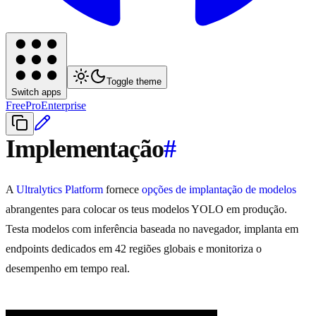
Toggle theme
Switch apps
Free
Pro
Enterprise
Implementação
#
A
Ultralytics Platform
fornece
opções de implantação de modelos
abrangentes para colocar os teus modelos YOLO em produção.
Testa modelos com inferência baseada no navegador, implanta em
endpoints dedicados em 42 regiões globais e monitoriza o
desempenho em tempo real.