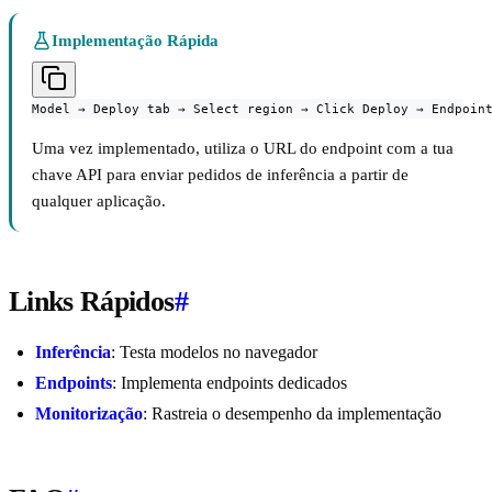
Implementação Rápida
Model → Deploy tab → Select region → Click Deploy → Endpoin
Uma vez implementado, utiliza o URL do endpoint com a tua
chave API para enviar pedidos de inferência a partir de
qualquer aplicação.
Links Rápidos
#
Inferência
: Testa modelos no navegador
Endpoints
: Implementa endpoints dedicados
Monitorização
: Rastreia o desempenho da implementação