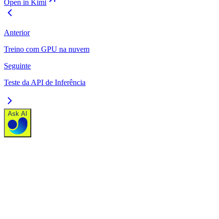
Open in Kimi
Anterior
Treino com GPU na nuvem
Seguinte
Teste da API de Inferência
Ask AI