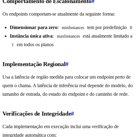
Comportamento de Escalonamento
#
Os endpoints comportam-se atualmente da seguinte forma:
Dimensionar para zero
:
tem por predefinição
minInstances
0
Instância única ativa
:
está atualmente limitado a
maxInstances
em todos os planos
1
Implementação Regional
#
Usa a latência de região medida para colocar um endpoint perto de
quem o chama. A latência de inferência real depende do modelo, do
tamanho de entrada, do estado do endpoint e do caminho de rede.
Verificações de Integridade
#
Cada implementação em execução inclui uma verificação de
integridade automática com: