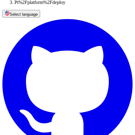
Pt%2Fplatform%2Fdeploy
Select language