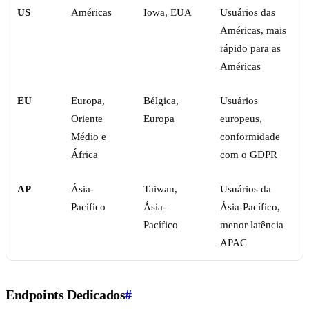
US
Américas
Iowa, EUA
Usuários das
Américas, mais
rápido para as
Américas
EU
Europa,
Bélgica,
Usuários
Oriente
Europa
europeus,
Médio e
conformidade
África
com o GDPR
AP
Ásia-
Taiwan,
Usuários da
Pacífico
Ásia-
Ásia-Pacífico,
Pacífico
menor latência
APAC
Endpoints Dedicados
#