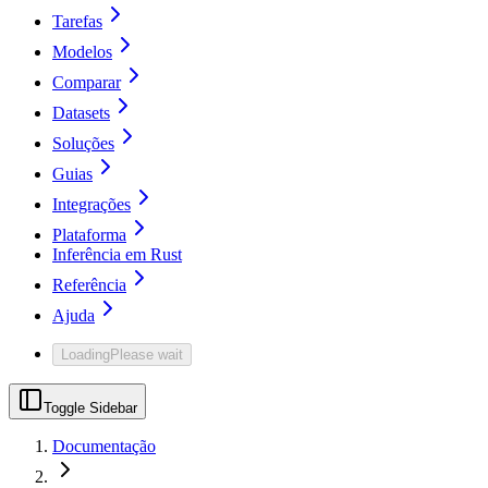
Tarefas
Modelos
Comparar
Datasets
Soluções
Guias
Integrações
Plataforma
Inferência em Rust
Referência
Ajuda
Loading
Please wait
Toggle Sidebar
Documentação