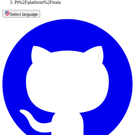
Pt%2Fplatform%2Ftrain
Select language