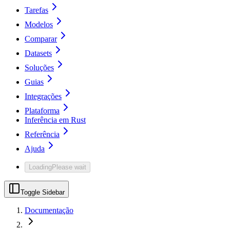
Tarefas
Modelos
Comparar
Datasets
Soluções
Guias
Integrações
Plataforma
Inferência em Rust
Referência
Ajuda
Loading
Please wait
Toggle Sidebar
Documentação